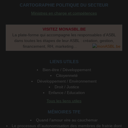
CARTOGRAPHIE POLITIQUE DU SECTEUR
Ministres en charge et compétences
VISITEZ MONASBL.BE
La plate-forme qui accompagne les responsables d’ASBL
dans toutes les étapes de leur ASBL : création, gestion,
financement, RH, marketing...
LIENS UTILES
Bien-être / Développement
Citoyenneté
Développement / Environnement
Droit / Justice
Enfance / Education
Tous les liens utiles
MÉMOIRES TFE
Quand l'amour vire au cauchemar
Le processus d\'autonomisation des membres de fratrie dont