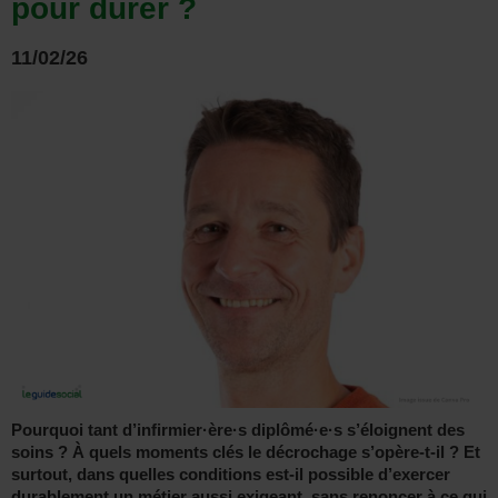
pour durer ?
11/02/26
Pourquoi tant d’infirmier·ère·s diplômé·e·s s’éloignent des
soins ? À quels moments clés le décrochage s’opère-t-il ? Et
surtout, dans quelles conditions est-il possible d’exercer
durablement un métier aussi exigeant, sans renoncer à ce qui