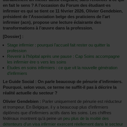
en fait le sens ? A l’occasion du Forum des étudiant·es
infirmier·es qui se tient ce 11 février 2026, Olivier Gendebien,
président de l’Association belge des praticiens de l’art
infirmier (acn), propose une lecture éclairante des
transformations à l’œuvre dans la profession.
[Dossier] :
Stage infirmier : pourquoi l’accueil fait rester ou quitter la
profession
Revenir à l’hôpital après une pause : Cap Soins accompagne
les infirmier·ère·s vers les soins
Études en soins infirmiers : ce que vit la nouvelle génération
d’infirmiers
Le Guide Social : On parle beaucoup de pénurie d’infirmiers.
Pourquoi, selon vous, ce terme ne suffit-il pas à décrire la
réalité actuelle du secteur ?
Olivier Gendebien :
Parler uniquement de pénurie est réducteur
et trompeur. En Belgique, il y a beaucoup plus d’infirmiers
diplômés que d’infirmiers actifs dans les soins. Les chiffres
fédéraux montrent qu’à peine un
peu plus de la moitié des
détenteurs d’un visa infirmier exercent réellement dans le secteur