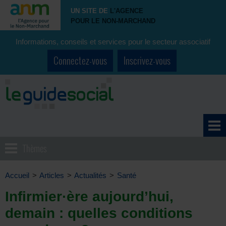
UN SITE DE
L'AGENCE
POUR LE NON-MARCHAND
Informations, conseils et services pour le secteur associatif
Connectez-vous
Inscrivez-vous
Thèmes
Accueil
>
Articles
>
Actualités
>
Santé
Infirmier·ère aujourd’hui,
demain : quelles conditions