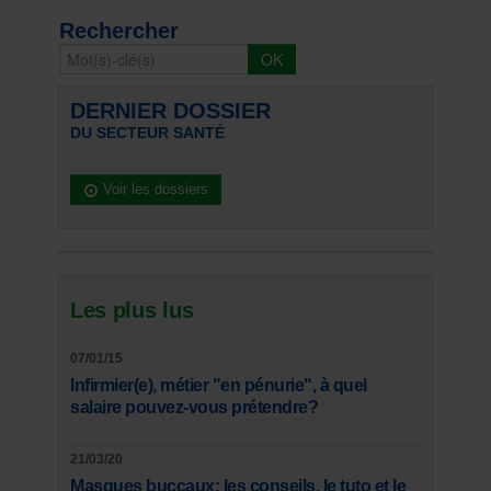
Rechercher
DERNIER DOSSIER
DU SECTEUR SANTÉ
Voir les dossiers
Les plus lus
07/01/15
Infirmier(e), métier "en pénurie", à quel
salaire pouvez-vous prétendre?
21/03/20
Masques buccaux: les conseils, le tuto et le