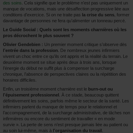
des soins
. Cela signifie que le problème n’est pas uniquement un
manque de vocations, mais une désaffection progressive liée aux
conditions d’exercice. Si on ne traite pas
la crise du sens
, former
davantage de personnes ne fera qu’alimenter un tonneau percé.
Le Guide Social : Quels sont les moments charnières où les
pros décrochent le plus souvent ?
Olivier Gendebien :
Un premier moment critique s’observe dès
l’entrée dans la profession
. De nombreux jeunes infirmiers
vivent un choc entre ce qu’ils ont appris et la réalité du terrain. Le
deuxième moment se situe après deux à trois ans, lorsque
l’énergie du début ne suffit plus à compenser la surcharge
chronique, l’absence de perspectives claires ou la répétition des
horaires difficiles.
Enfin, un troisième moment charnière est le
burn-out ou
l’épuisement professionnel
. À ce stade, beaucoup quittent
définitivement les soins, parfois même le secteur de la santé. Les
infirmiers parlent du manque de temps pour le relationnel et
l’accompagnement, de la surcharge administrative, de tâches non
infirmières ou encore du sentiment de travailler « en mode
survie ». La perte de sens n’est presque jamais liée au patient ou
au soin lui-même, mais à
l’organisation du travail
.