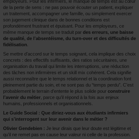
employeurs. Pour les infirmiers, le manque de temps est au cœur
de la perte de sens : ne pas pouvoir écouter un patient, expliquer
un traitement, accompagner une famille, ou simplement exercer
son jugement clinique dans de bonnes conditions est
profondément frustrant et épuisant. Pour les employeurs, ce
même manque de temps se traduit par
des erreurs, une baisse
de qualité, de l’absentéisme, du turn-over et des difficultés de
fidélisation
.
Se mettre d’accord sur le temps soignant, cela implique des choix
concrets : des effectifs suffisants, des ratios sécuritaires, une
organisation du travail qui limite les interruptions, une réduction
des tâches non infirmières et un skill mix cohérent. Cela signifie
aussi reconnaître que le temps relationnel et la coordination font
pleinement partie du soin, et ne sont pas du “temps perdu”. C’est
probablement le terrain d’entente le plus solide pour
construire
l’avenir du métier
, parce qu’il répond à la fois aux enjeux
humains, professionnels et organisationnels.
Le Guide Social : Que diriez-vous aux étudiants infirmiers
qui s’interrogent sur leur avenir dans le métier ?
Olivier Gendebien :
Je leur dirais que leur doute est légitime et
qu’il ne remet pas en cause leur valeur ni celle de la profession.