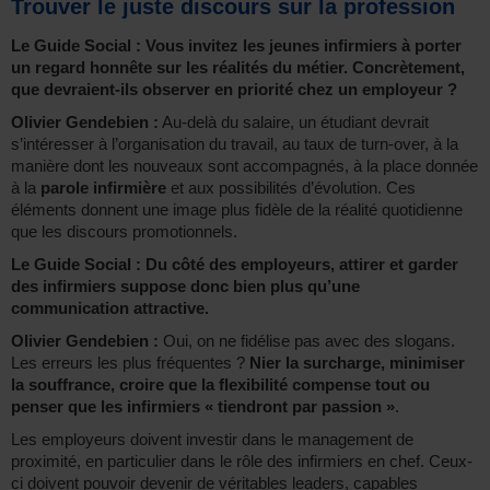
Trouver le juste discours sur la profession
Le Guide Social : Vous invitez les jeunes infirmiers à porter
un regard honnête sur les réalités du métier. Concrètement,
que devraient-ils observer en priorité chez un employeur ?
Olivier Gendebien :
Au-delà du salaire, un étudiant devrait
s’intéresser à l’organisation du travail, au taux de turn-over, à la
manière dont les nouveaux sont accompagnés, à la place donnée
à la
parole infirmière
et aux possibilités d’évolution. Ces
éléments donnent une image plus fidèle de la réalité quotidienne
que les discours promotionnels.
Le Guide Social : Du côté des employeurs, attirer et garder
des infirmiers suppose donc bien plus qu’une
communication attractive.
Olivier Gendebien :
Oui, on ne fidélise pas avec des slogans.
Les erreurs les plus fréquentes ?
Nier la surcharge, minimiser
la souffrance, croire que la flexibilité compense tout ou
penser que les infirmiers « tiendront par passion »
.
Les employeurs doivent investir dans le management de
proximité, en particulier dans le rôle des infirmiers en chef. Ceux-
ci doivent pouvoir devenir de véritables leaders, capables