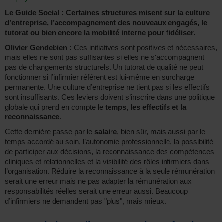
Le Guide Social : Certaines structures misent sur la culture
d’entreprise, l’accompagnement des nouveaux engagés, le
tutorat ou bien encore la mobilité interne pour fidéliser.
Olivier Gendebien :
Ces initiatives sont positives et nécessaires,
mais elles ne sont pas suffisantes si elles ne s’accompagnent
pas de changements structurels. Un tutorat de qualité ne peut
fonctionner si l’infirmier référent est lui-même en surcharge
permanente. Une culture d’entreprise ne tient pas si les effectifs
sont insuffisants. Ces leviers doivent s’inscrire dans une politique
globale qui prend en compte le
temps, les effectifs et la
reconnaissance
.
Cette dernière passe par le
salaire
, bien sûr, mais aussi par le
temps accordé au soin, l’autonomie professionnelle, la possibilité
de participer aux décisions, la reconnaissance des compétences
cliniques et relationnelles et la visibilité des rôles infirmiers dans
l’organisation. Réduire la reconnaissance à la seule rémunération
serait une erreur mais ne pas adapter la rémunération aux
responsabilités réelles serait une erreur aussi. Beaucoup
d’infirmiers ne demandent pas "plus", mais mieux.