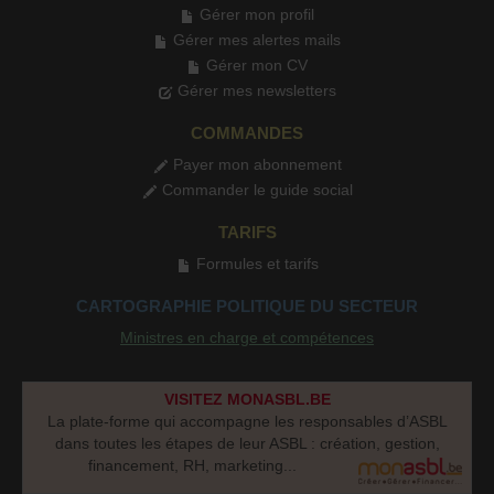
Gérer mon profil
Gérer mes alertes mails
Gérer mon CV
Gérer mes newsletters
COMMANDES
Payer mon abonnement
Commander le guide social
TARIFS
Formules et tarifs
CARTOGRAPHIE POLITIQUE DU SECTEUR
Ministres en charge et compétences
VISITEZ MONASBL.BE
La plate-forme qui accompagne les responsables d’ASBL
dans toutes les étapes de leur ASBL : création, gestion,
financement, RH, marketing...