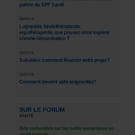
patron du SPF Santé
08/09/14
Logopède, kinésithérapeute,
ergothérapeute, que pouvez-vous espérer
comme rémunération ?
15/01/14
Subsides: comment financer votre projet?
13/07/15
Comment devenir aide-soignant(e)?
SUR LE FORUM
SANTÉ
Avis recherchés sur les outils numériques en
santé mentale