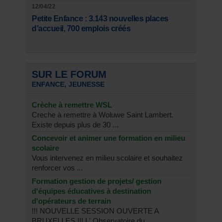
12/04/22
Petite Enfance : 3.143 nouvelles places
d’accueil, 700 emplois créés
SUR LE FORUM
ENFANCE, JEUNESSE
Crèche à remettre WSL
Creche à remettre à Woluwe Saint Lambert.
Existe depuis plus de 30 ...
Concevoir et animer une formation en milieu
scolaire
Vous intervenez en milieu scolaire et souhaitez
renforcer vos ...
Formation gestion de projets/ gestion
d'équipes éducatives à destination
d'opérateurs de terrain
!!! NOUVELLE SESSION OUVERTE A
BRUXELLES !!! L' Observatoire du ...