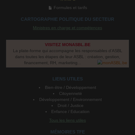
Formules et tarifs
CARTOGRAPHIE POLITIQUE DU SECTEUR
Ministres en charge et compétences
VISITEZ MONASBL.BE
La plate-forme qui accompagne les responsables d’ASBL
dans toutes les étapes de leur ASBL : création, gestion,
financement, RH, marketing...
LIENS UTILES
Bien-être / Développement
Citoyenneté
Développement / Environnement
Droit / Justice
Enfance / Education
Tous les liens utiles
MÉMOIRES TFE