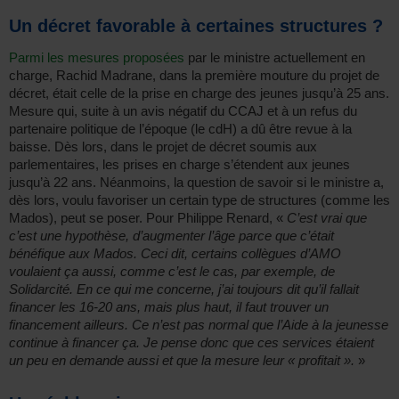
Un décret favorable à certaines structures ?
Parmi les mesures proposées
par le ministre actuellement en
charge, Rachid Madrane, dans la première mouture du projet de
décret, était celle de la prise en charge des jeunes jusqu’à 25 ans.
Mesure qui, suite à un avis négatif du CCAJ et à un refus du
partenaire politique de l’époque (le cdH) a dû être revue à la
baisse. Dès lors, dans le projet de décret soumis aux
parlementaires, les prises en charge s’étendent aux jeunes
jusqu’à 22 ans. Néanmoins, la question de savoir si le ministre a,
dès lors, voulu favoriser un certain type de structures (comme les
Mados), peut se poser. Pour Philippe Renard, «
C’est vrai que
c’est une hypothèse, d’augmenter l’âge parce que c’était
bénéfique aux Mados. Ceci dit, certains collègues d’AMO
voulaient ça aussi, comme c’est le cas, par exemple, de
Solidarcité. En ce qui me concerne, j’ai toujours dit qu’il fallait
financer les 16-20 ans, mais plus haut, il faut trouver un
financement ailleurs. Ce n’est pas normal que l’Aide à la jeunesse
continue à financer ça. Je pense donc que ces services étaient
un peu en demande aussi et que la mesure leur « profitait ».
»