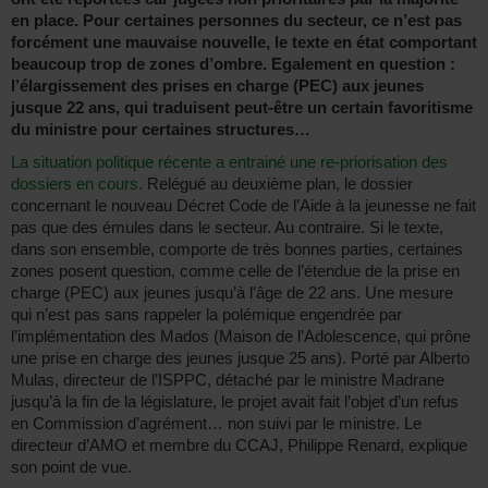
en place. Pour certaines personnes du secteur, ce n’est pas
forcément une mauvaise nouvelle, le texte en état comportant
beaucoup trop de zones d’ombre. Egalement en question :
l’élargissement des prises en charge (PEC) aux jeunes
jusque 22 ans, qui traduisent peut-être un certain favoritisme
du ministre pour certaines structures…
La situation politique récente a entrainé une re-priorisation des
dossiers en cours.
Relégué au deuxième plan, le dossier
concernant le nouveau Décret Code de l’Aide à la jeunesse ne fait
pas que des émules dans le secteur. Au contraire. Si le texte,
dans son ensemble, comporte de très bonnes parties, certaines
zones posent question, comme celle de l’étendue de la prise en
charge (PEC) aux jeunes jusqu’à l’âge de 22 ans. Une mesure
qui n’est pas sans rappeler la polémique engendrée par
l’implémentation des Mados (Maison de l’Adolescence, qui prône
une prise en charge des jeunes jusque 25 ans). Porté par Alberto
Mulas, directeur de l’ISPPC, détaché par le ministre Madrane
jusqu’à la fin de la législature, le projet avait fait l’objet d’un refus
en Commission d’agrément… non suivi par le ministre. Le
directeur d’AMO et membre du CCAJ, Philippe Renard, explique
son point de vue.