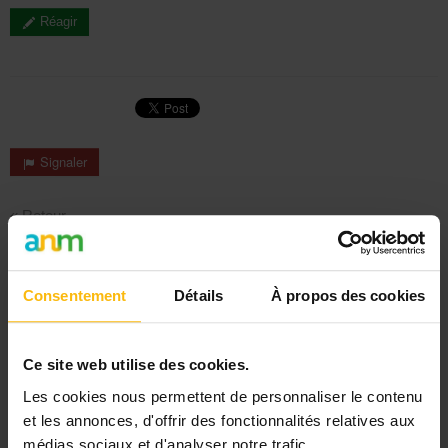
Réagir
Signaler
« Retour
Rechercher
Consentement
Détails
À propos des cookies
DERNIER DOSSIER
DU SECTEUR ENFANCE, JEUNESSE
Ce site web utilise des cookies.
Les cookies nous permettent de personnaliser le contenu
Voir les dossiers
et les annonces, d'offrir des fonctionnalités relatives aux
médias sociaux et d'analyser notre trafic.