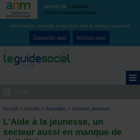
UN SITE DE
L'AGENCE
POUR LE NON-MARCHAND
Informations, conseils et services pour le secteur associatif
Connectez-vous
Inscrivez-vous
Thèmes
Accueil
>
Articles
>
Actualités
>
Enfance, jeunesse
L'Aide à la jeunesse, un
secteur aussi en manque de