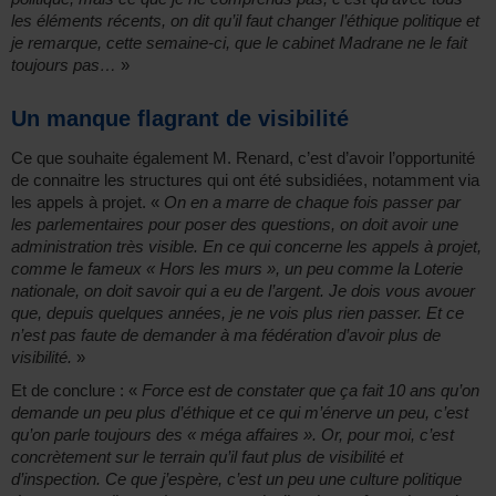
les éléments récents, on dit qu’il faut changer l’éthique politique et
je remarque, cette semaine-ci, que le cabinet Madrane ne le fait
toujours pas…
»
Un manque flagrant de visibilité
Ce que souhaite également M. Renard, c’est d’avoir l’opportunité
de connaitre les structures qui ont été subsidiées, notamment via
les appels à projet. «
On en a marre de chaque fois passer par
les parlementaires pour poser des questions, on doit avoir une
administration très visible. En ce qui concerne les appels à projet,
comme le fameux « Hors les murs », un peu comme la Loterie
nationale, on doit savoir qui a eu de l’argent. Je dois vous avouer
que, depuis quelques années, je ne vois plus rien passer. Et ce
n’est pas faute de demander à ma fédération d’avoir plus de
visibilité.
»
Et de conclure : «
Force est de constater que ça fait 10 ans qu’on
demande un peu plus d’éthique et ce qui m’énerve un peu, c’est
qu’on parle toujours des « méga affaires ». Or, pour moi, c’est
concrètement sur le terrain qu’il faut plus de visibilité et
d’inspection. Ce que j’espère, c’est un peu une culture politique