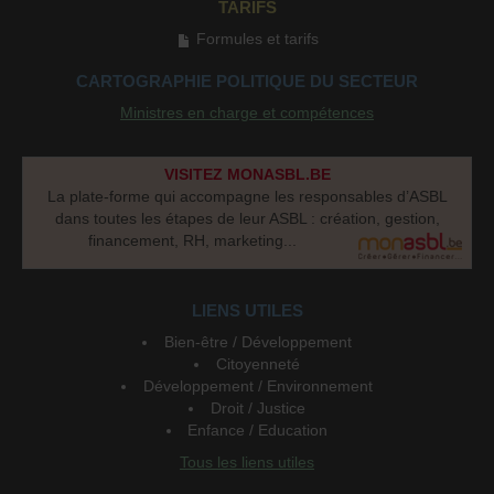
TARIFS
Formules et tarifs
CARTOGRAPHIE POLITIQUE DU SECTEUR
Ministres en charge et compétences
VISITEZ MONASBL.BE
La plate-forme qui accompagne les responsables d’ASBL
dans toutes les étapes de leur ASBL : création, gestion,
financement, RH, marketing...
LIENS UTILES
Bien-être / Développement
Citoyenneté
Développement / Environnement
Droit / Justice
Enfance / Education
Tous les liens utiles