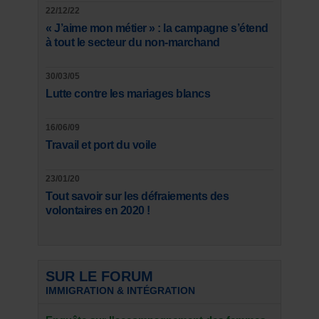
22/12/22
« J’aime mon métier » : la campagne s’étend
à tout le secteur du non-marchand
30/03/05
Lutte contre les mariages blancs
16/06/09
Travail et port du voile
23/01/20
Tout savoir sur les défraiements des
volontaires en 2020 !
SUR LE FORUM
IMMIGRATION & INTÉGRATION