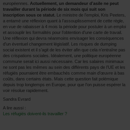
européennes.
Actuellement, un demandeur d’asile ne peut
travailler durant la période de six mois qui suit son
inscription sous ce statut.
Le ministre de l’emploi, Kris Peeters,
a entamé une réflexion quant à l’assouplissement de cette règle,
en vue de rabaisser à 4 mois la période pour postuler à un emploi
et assouplir les formalités pour l’obtention d’une carte de travail.
Une réflexion qui devra néanmoins envisager les conséquences
d’un éventuel changement législatif. Les risques de dumping
social existent et il s’agit de les éviter afin que cela n’entraîne pas
des crispations sociales. Idéalement, une politique européenne
commune serait ici aussi nécessaire. Car les salaires minimaux
ne sont pas les mêmes au sein des différents pays de l’UE et les
réfugiés pourraient être embauchés comme main d’œuvre à bas
coûts, dans certains états. Mais cette question fait polémique
depuis trop longtemps en Europe, pour que l’on puisse espérer la
voir résolue rapidement.
Sandra Evrard
A lire aussi :
Les réfugiés doivent-ils travailler ?