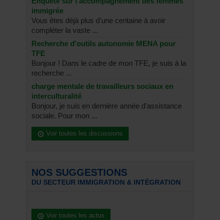
Enquête sur l'accompagnement des femmes
immigrée
Vous êtes déjà plus d'une centaine à avoir
compléter la vaste ...
Recherche d'outils autonomie MENA pour
TFE
Bonjour ! Dans le cadre de mon TFE, je suis à la
recherche ...
charge mentale de travailleurs sociaux en
interculturalité
Bonjour, je suis en dernière année d'assistance
sociale. Pour mon ...
Voir toutes les discussions
NOS SUGGESTIONS
DU SECTEUR IMMIGRATION & INTÉGRATION
Voir toutes les actus