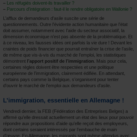
–
Les réfugiés doivent-ils travailler ?
–
Parcours d’intégration : faut-il le rendre obligatoire en Wallonie ?
L’afflux de demandeurs d’asile suscite une série de
questionnements. Outre l’évidente action humanitaire que l’état
doit assumer, notamment avec l’aide du secteur associatif, la
dimension économique n’est pas absente de la problématique. Et
à ce niveau, les fausses idées ont parfois la vie dure ! Devant les
craintes de poids financier que pourrait entraîner la crise de l’asile,
de même que vis-à-vis du marché de l’emploi, les statistiques
démontrent
l’apport positif de l’immigration
. Mais pour cela,
certaines règles doivent être respectées et une politique
européenne de l’immigration, clairement édifiée. En attendant,
certains pays comme la Belgique, s’organisent pour tenter
d’ouvrir le marché de l’emploi aux demandeurs d’asile.
L’immigration, essentielle en Allemagne !
Vendredi dernier, la FEB (Fédération des Entreprises Belges) a
affirmé qu’elle dressait actuellement un état des lieux pour pouvoir
répondre aux propositions d’aide qu’elle reçoit des employeurs,
dont certains seraient intéressés par l’embauche de main
d’œuvre. En Allemagne, les migrants sont même attendus avec