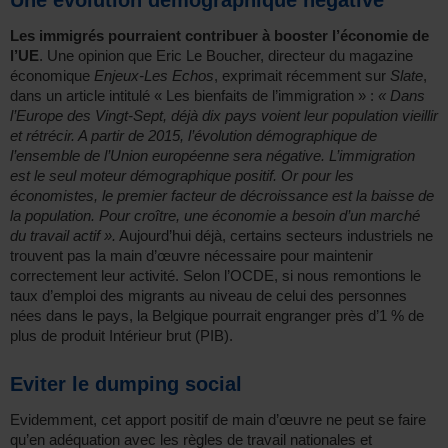
Une évolution démographique négative
Les immigrés pourraient contribuer à booster l’économie de
l’UE
. Une opinion que Eric Le Boucher, directeur du magazine
économique
Enjeux-Les Echos
, exprimait récemment sur
Slate
,
dans un article intitulé « Les bienfaits de l’immigration » :
« Dans
l’Europe des Vingt-Sept, déjà dix pays voient leur population vieillir
et rétrécir. A partir de 2015, l’évolution démographique de
l’ensemble de l’Union européenne sera négative. L’immigration
est le seul moteur démographique positif. Or pour les
économistes, le premier facteur de décroissance est la baisse de
la population. Pour croître, une économie a besoin d’un marché
du travail actif ».
Aujourd’hui déjà, certains secteurs industriels ne
trouvent pas la main d’œuvre nécessaire pour maintenir
correctement leur activité. Selon l’OCDE, si nous remontions le
taux d’emploi des migrants au niveau de celui des personnes
nées dans le pays, la Belgique pourrait engranger près d’1 % de
plus de produit Intérieur brut (PIB).
Eviter le dumping social
Evidemment, cet apport positif de main d’œuvre ne peut se faire
qu’en adéquation avec les règles de travail nationales et