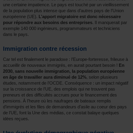
une certaine impatience. Le pays est touché par un vieillissement
de la population plus intense que dans d’autres pays de l’Union
européenne (UE).
L’apport migratoire est donc nécessaire
pour répondre aux besoins des entreprises
. Il manquerait par
exemple 140 000 ingénieurs, programmateurs et techniciens
dans le pays.
Immigration contre récession
Car tel est finalement le paradoxe : l’Europe-forteresse, frileuse à
accueillir de nouveaux immigrés, en aurait pourtant besoin !
En
2030, sans nouvelle immigration, la population européenne
en âge de travailler aura diminué de 12%
, selon plusieurs
études, notamment de l’OCDE. Conséquence : un impact négatif
sur la croissance de l’UE, des emplois qui ne trouvent pas
preneurs et des difficultés accrues pour le financement des
pensions. À l’heure où les naufrages de bateaux remplis
d’immigrés et les files de demandeurs d’asile au coeur des pays
de l’UE, font la Une des médias, ce constat balaye quelques
idées reçues.