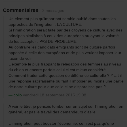
Commentaires
- 2 messages
Un element plus qu'important semble oublié dans toutes les
approches de l'iimgration : LA CULTURE.
Si l'immigration serait faite par des citoyens de culture avec des
principes similaires à ceux des européens ou ayant la volonté
de les accepter : PAS DE PROBLEME.
Au contraire les candidats emigrants sont de culture parfois
opposée à celle des européens et de plus veulent imposer leur
facon de voir.
L'exemple le plus frappant la relégation des femmes au niveau
du chien et encore parfois celui ci est mieux considéré.
Comment traiter cette question de différence culturelle ? Y a t il
une réponse satisfaisante ou faut il imposer au moins une partie
de notre culture pour que celle ci ne disparaisse pas ?
collo
vendredi 18 septembre 2015 19:08
A voir le titre, je pensais tomber sur un sujet sur l'immigration en
général, et pas le travail des demandeurs d'asile.
L'immigration peut booster l'économie, ce n'est pas qu'une