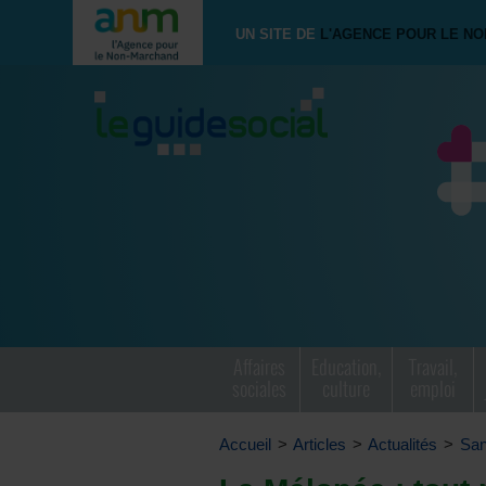
UN SITE DE
L'AGENCE POUR LE N
Affaires
Education,
Travail,
sociales
culture
emploi
Accueil
>
Articles
>
Actualités
>
San