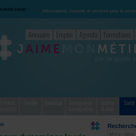
ON-MARCHAND
Informations, conseils et services pour le secte
Annuaire
Emploi
Agenda
Formations
Enfance,
Famille
Handicap
Immigration
Justice
Santé
jeunesse
& intégration
& droit
té
Recherch