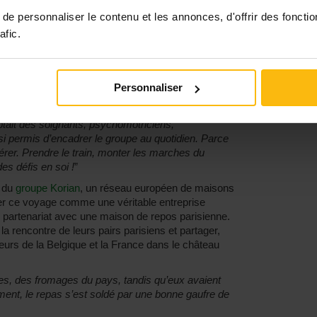
e personnaliser le contenu et les annonces, d'offrir des fonctio
nisions un voyage de plusieurs jours
”, confie
afic.
n a été un vrai défi qui s’est étalé sur près de 8
l’organisation classique d’un voyage de groupe,
rise en charge des pensionnaires était optimale,
Personnaliser
projet thérapeutique cohérent.
”
gner 10 pensionnaires âgés de plus de 80 ans
”,
tait des soignants, psychomotriciens,
 permis d’encadrer le groupe au quotidien. Parce
 gérer. Prendre le train, monter les marches du
es défis en soi !
”
e du
groupe Korian
, un réseau européen de maisons
er ce voyage comme une véritable entreprise
 partenariat avec une maison de repos parisienne.
la rencontre de leurs pairs parisiens et partager,
eurs de la Belgique et la France dans le château
es, des fromages du pays, tandis qu’eux avaient
ent, le repas s’est soldé par une bonne gaufre de