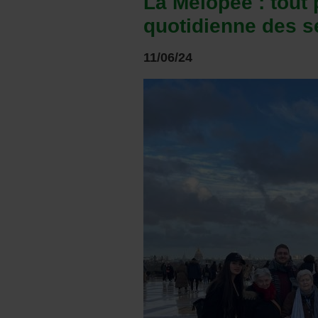
La Mélopée : tout 
quotidienne des s
11/06/24