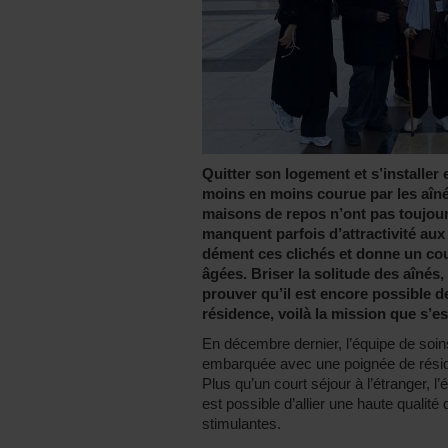
Quitter son logement et s’installer
moins en moins courue par les aînés
maisons de repos n’ont pas toujour
manquent parfois d’attractivité au
dément ces clichés et donne un co
âgées. Briser la solitude des aînés
prouver qu’il est encore possible d
résidence, voilà la mission que s’e
En décembre dernier, l’équipe de soi
embarquée avec une poignée de rési
Plus qu’un court séjour à l’étranger, l’
est possible d’allier une haute quali
stimulantes.