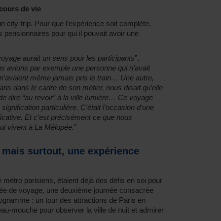
cours de vie
n city-trip. Pour que l’expérience soit complète,
s pensionnaires pour qui il pouvait avoir une
yage aurait un sens pour les participants
”,
s avions par exemple une personne qui n’avait
 n’avaient même jamais pris le train… Une autre,
aris dans le cadre de son métier, nous disait qu’elle
de dire “au revoir” à la ville lumière… Ce voyage
gnification particulière. C’était l’occasion d’une
icative. Et c’est précisément ce que nous
i vivent à La Mélopée.
”
x mais surtout, une expérience
le métro parisiens, étaient déjà des défis en soi pour
urnée de voyage, une deuxième journée consacrée
ogramme : un tour des attractions de Paris en
au-mouche pour observer la ville de nuit et admirer