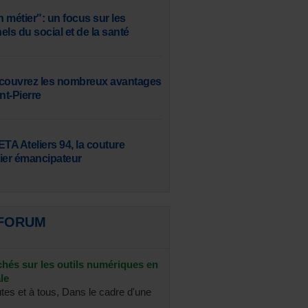
 métier": un focus sur les
ls du social et de la santé
écouvrez les nombreux avantages
t-Pierre
TA Ateliers 94, la couture
er émancipateur
 FORUM
chés sur les outils numériques en
le
utes et à tous, Dans le cadre d'une