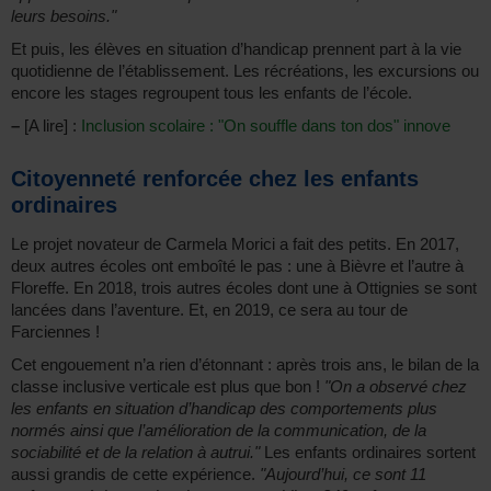
leurs besoins."
Et puis, les élèves en situation d’handicap prennent part à la vie
quotidienne de l’établissement. Les récréations, les excursions ou
encore les stages regroupent tous les enfants de l’école.
–
[A lire] :
Inclusion scolaire : "On souffle dans ton dos" innove
Citoyenneté renforcée chez les enfants
ordinaires
Le projet novateur de Carmela Morici a fait des petits. En 2017,
deux autres écoles ont emboîté le pas : une à Bièvre et l’autre à
Floreffe. En 2018, trois autres écoles dont une à Ottignies se sont
lancées dans l’aventure. Et, en 2019, ce sera au tour de
Farciennes !
Cet engouement n’a rien d’étonnant : après trois ans, le bilan de la
classe inclusive verticale est plus que bon !
"On a observé chez
les enfants en situation d’handicap des comportements plus
normés ainsi que l’amélioration de la communication, de la
sociabilité et de la relation à autrui."
Les enfants ordinaires sortent
aussi grandis de cette expérience.
"Aujourd’hui, ce sont 11