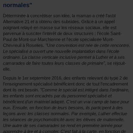
normales"
Déterminée à concrétiser son idée, la maman a créé l’asbl
Alternative 21 et a obtenu des subsides. Grâce à un appel
poignant relayé en masse sur les réseaux sociaux, elle est
parvenue à susciter l’intérêt de deux structures : l’école Saint-
Paul de Mont-sur-Marchienne et l’école spécialisée Mont-
Chevreuil à Roselies.
"Une convention est née de cette rencontre.
Le spécialisé a ouvert une nouvelle implantation dans l’école
ordinaire. La classe verticale inclusive permet à Luther et à ses
camarades de faire toutes leurs classes de primaire"
, se réjouit-
elle.
Depuis le 1er septembre 2016, des enfants relevant du type 2 de
l’enseignement spécialisé bénéficient donc de tout l’encadrement
dont ils ont besoin.
"Comme le spécial est intégré dans l’ordinaire,
les enfants sont encadrés par du personnel spécialisé et
bénéficient d’un matériel adapté. C’est un vrai camp de base pour
eux. Ensuite, en fonction de leurs besoins, ils participent à des
leçons avec les classes normales. Par exemple, Luther effectue
les séances de psychomotricité avec les élèves de maternelle.
Une autre de ses camarades se rend en première année pour
apprendre à lire et à compter. C’est fait à la carte, en fonction de