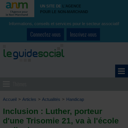
UN SITE DE
L'AGENCE
POUR LE NON-MARCHAND
Informations, conseils et services pour le secteur associatif
Connectez-vous
Inscrivez-vous
Thèmes
Accueil
>
Articles
>
Actualités
>
Handicap
Inclusion : Luther, porteur
d'une Trisomie 21, va à l'école