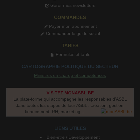
Gérer mes newsletters
COMMANDES
Payer mon abonnement
Commander le guide social
TARIFS
Formules et tarifs
CARTOGRAPHIE POLITIQUE DU SECTEUR
Ministres en charge et compétences
VISITEZ MONASBL.BE
La plate-forme qui accompagne les responsables d’ASBL
dans toutes les étapes de leur ASBL : création, gestion,
financement, RH, marketing...
LIENS UTILES
Bien-être / Développement