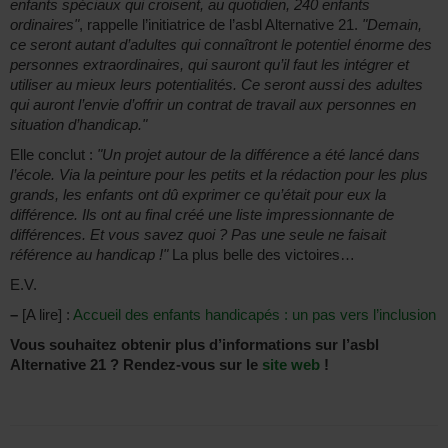
enfants spéciaux qui croisent, au quotidien, 240 enfants
ordinaires"
, rappelle l’initiatrice de l’asbl Alternative 21.
"Demain,
ce seront autant d’adultes qui connaîtront le potentiel énorme des
personnes extraordinaires, qui sauront qu’il faut les intégrer et
utiliser au mieux leurs potentialités. Ce seront aussi des adultes
qui auront l’envie d’offrir un contrat de travail aux personnes en
situation d’handicap."
Elle conclut :
"Un projet autour de la différence a été lancé dans
l’école. Via la peinture pour les petits et la rédaction pour les plus
grands, les enfants ont dû exprimer ce qu’était pour eux la
différence. Ils ont au final créé une liste impressionnante de
différences. Et vous savez quoi ? Pas une seule ne faisait
référence au handicap !"
La plus belle des victoires…
E.V.
–
[A lire] :
Accueil des enfants handicapés : un pas vers l’inclusion
Vous souhaitez obtenir plus d’informations sur l’asbl
Alternative 21 ? Rendez-vous sur le
site web
!