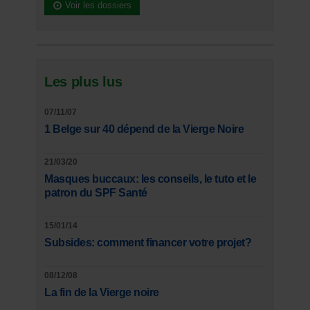
Voir les dossiers
Les plus lus
07/11/07
1 Belge sur 40 dépend de la Vierge Noire
21/03/20
Masques buccaux: les conseils, le tuto et le
patron du SPF Santé
15/01/14
Subsides: comment financer votre projet?
08/12/08
La fin de la Vierge noire