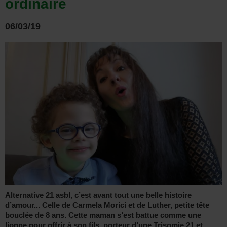
ordinaire
06/03/19
Alternative 21 asbl, c’est avant tout une belle histoire
d’amour... Celle de Carmela Morici et de Luther, petite tête
bouclée de 8 ans. Cette maman s’est battue comme une
lionne pour offrir à son fils, porteur d’une Trisomie 21 et