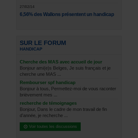
27/02/14
6,56% des Wallons présentent un handicap
SUR LE FORUM
HANDICAP
Cherche des MAS avec accueil de jour
Bonjour ami(e)s Belges, Je suis français et je
cherche une MAS ...
Rembourser spf handicap
Bonjour à tous, Permettez-moi de vous raconter
brièvement mes ...
recherche de témoignages
Bonjour, Dans le cadre de mon travail de fin
d'année, je recherche ...
Voir toutes les discussions