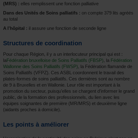
(MRS) :
elles remplissent une fonction palliative
Dans des Unités de Soins palliatifs :
on compte 379 lits agréés
au total
A l’hôpital :
il assure une fonction de seconde ligne
Structures de coordination
Pour chaque Région, il y a un interlocuteur principal qui est :
la
Fédération bruxelloise de Soins Palliatifs (FBSP)
, la
Fédération
Wallonne des Soins Palliatifs (FWSP)
, la Fédération flamande de
Soins Palliatifs (VFPZ). Ces ASBL coordonnent le travail des
plates-formes de soins palliatifs. Ces dernières sont au nombre
de 9 à Bruxelles et en Wallonie. Leur rôle est important à la
promotion du secteur, puisqu’elles se chargent d’informer le grand
public, de la formation des professionnels, du lien avec les
équipes soignantes de première (MR/MRS) et deuxième ligne
(aidants proches à domicile).
Les points à améliorer