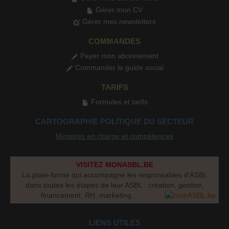
Gérer mon CV
Gérer mes newsletters
COMMANDES
Payer mon abonnement
Commander le guide social
TARIFS
Formules et tarifs
CARTOGRAPHIE POLITIQUE DU SECTEUR
Ministres en charge et compétences
VISITEZ MONASBL.BE
La plate-forme qui accompagne les responsables d’ASBL
dans toutes les étapes de leur ASBL : création, gestion,
financement, RH, marketing...
LIENS UTILES