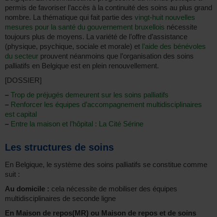
permis de favoriser l’accès à la continuité des soins au plus grand
nombre. La thématique qui fait partie des
vingt-huit nouvelles
mesures pour la santé du gouvernement bruxellois
nécessite
toujours plus de moyens. La variété de l’offre d’assistance
(physique, psychique, sociale et morale) et
l’aide des bénévoles
du secteur
prouvent néanmoins que l’organisation des soins
palliatifs en Belgique est en plein renouvellement.
[DOSSIER]
–
Trop de préjugés demeurent sur les soins palliatifs
–
Renforcer les équipes d’accompagnement multidisciplinaires
est capital
–
Entre la maison et l’hôpital : La Cité Sérine
Les structures de soins
En Belgique, le système des soins palliatifs se constitue comme
suit :
Au domicile :
cela nécessite de mobiliser des équipes
multidisciplinaires de seconde ligne
En Maison de repos(MR) ou Maison de repos et de soins