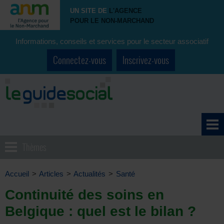
UN SITE DE
L'AGENCE
POUR LE NON-MARCHAND
Informations, conseils et services pour le secteur associatif
Connectez-vous
Inscrivez-vous
Thèmes
Accueil
>
Articles
>
Actualités
>
Santé
Continuité des soins en
Belgique : quel est le bilan ?