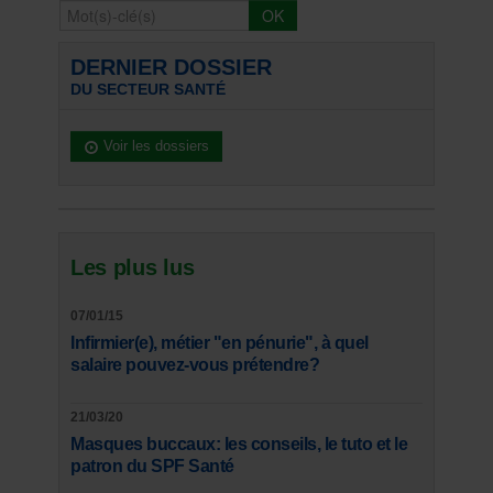
DERNIER DOSSIER
DU SECTEUR SANTÉ
Voir les dossiers
Les plus lus
07/01/15
Infirmier(e), métier "en pénurie", à quel
salaire pouvez-vous prétendre?
21/03/20
Masques buccaux: les conseils, le tuto et le
patron du SPF Santé