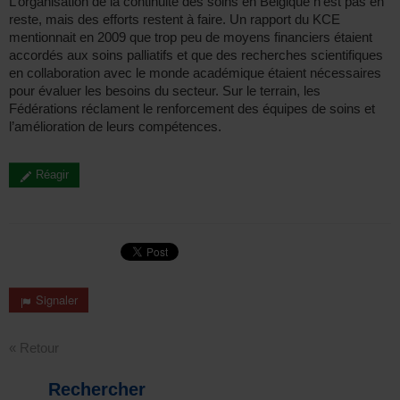
L’organisation de la continuité des soins en Belgique n’est pas en
reste, mais des efforts restent à faire. Un rapport du KCE
mentionnait en 2009 que trop peu de moyens financiers étaient
accordés aux soins palliatifs et que des recherches scientifiques
en collaboration avec le monde académique étaient nécessaires
pour évaluer les besoins du secteur. Sur le terrain, les
Fédérations réclament le renforcement des équipes de soins et
l’amélioration de leurs compétences.
Réagir
Signaler
« Retour
Rechercher