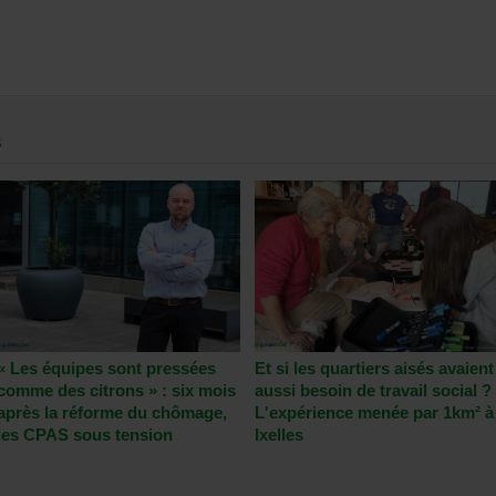
S
« Les équipes sont pressées
Et si les quartiers aisés avaient
comme des citrons » : six mois
aussi besoin de travail social ?
après la réforme du chômage,
L'expérience menée par 1km² à
les CPAS sous tension
Ixelles