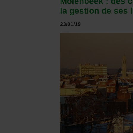
Molenbeek : des c
la gestion de ses
23/01/19