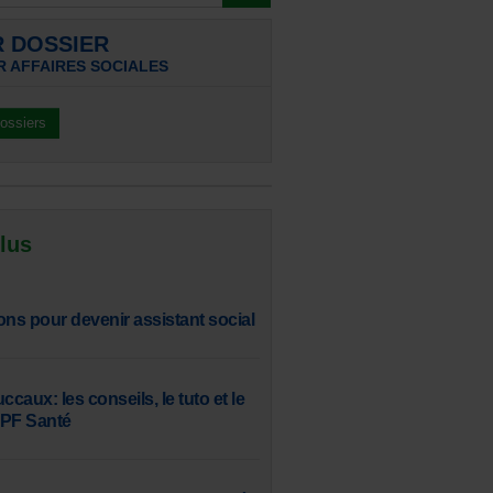
R DOSSIER
R AFFAIRES SOCIALES
dossiers
 lus
ons pour devenir assistant social
aux: les conseils, le tuto et le
SPF Santé