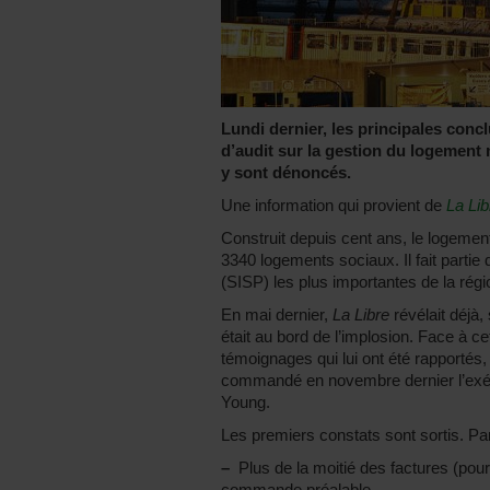
Lundi dernier, les principales conc
d’audit sur la gestion du logement 
y sont dénoncés.
Une information qui provient de
La Lib
Construit depuis cent ans, le logemen
3340 logements sociaux. Il fait partie
(SISP) les plus importantes de la régi
En mai dernier,
La Libre
révélait déjà,
était au bord de l’implosion. Face à ce
témoignages qui lui ont été rapportés
commandé en novembre dernier l’exécu
Young.
Les premiers constats sont sortis. Pa
–
Plus de la moitié des factures (pour
commande préalable.