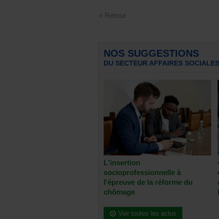
« Retour
NOS SUGGESTIONS
DU SECTEUR AFFAIRES SOCIALE
L'insertion
socioprofessionnelle à
l'épreuve de la réforme du
chômage
Voir toutes les actus