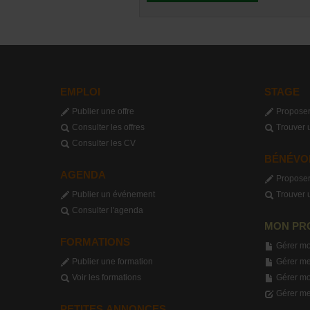
EMPLOI
STAGE
Publier une offre
Proposer
Consulter les offres
Trouver 
Consulter les CV
BÉNÉVO
AGENDA
Proposer
Publier un événement
Trouver 
Consulter l'agenda
MON PR
FORMATIONS
Gérer mo
Publier une formation
Gérer me
Voir les formations
Gérer m
Gérer me
PETITES ANNONCES