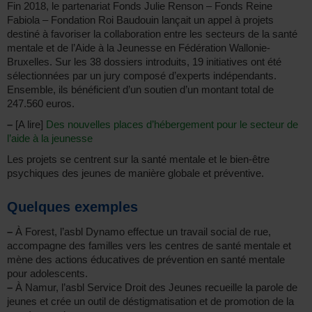
Fin 2018, le partenariat Fonds Julie Renson – Fonds Reine
Fabiola – Fondation Roi Baudouin lançait un appel à projets
destiné à favoriser la collaboration entre les secteurs de la santé
mentale et de l’Aide à la Jeunesse en Fédération Wallonie-
Bruxelles. Sur les 38 dossiers introduits, 19 initiatives ont été
sélectionnées par un jury composé d’experts indépendants.
Ensemble, ils bénéficient d’un soutien d’un montant total de
247.560 euros.
–
[A lire]
Des nouvelles places d’hébergement pour le secteur de
l’aide à la jeunesse
Les projets se centrent sur la santé mentale et le bien-être
psychiques des jeunes de manière globale et préventive.
Quelques exemples
–
À Forest, l’asbl Dynamo effectue un travail social de rue,
accompagne des familles vers les centres de santé mentale et
mène des actions éducatives de prévention en santé mentale
pour adolescents.
–
À Namur, l’asbl Service Droit des Jeunes recueille la parole de
jeunes et crée un outil de déstigmatisation et de promotion de la