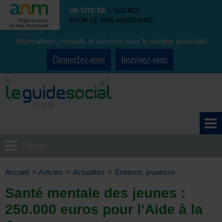
UN SITE DE
L'AGENCE
POUR LE NON-MARCHAND
Informations, conseils et services pour le secteur associatif
Connectez-vous
Inscrivez-vous
Thèmes
Accueil
>
Articles
>
Actualités
>
Enfance, jeunesse
Santé mentale des jeunes :
250.000 euros pour l'Aide à la