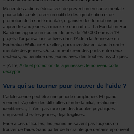
Mener des actions éducatives de prévention en santé mentale
pour adolescents, créer un outil de déstigmatisation et de
promotion de la santé mentale, organiser des formations pour
apprendre aux jeunes à mieux se connaître… La Fondation Roi
Baudouin apporte un soutien de près de 250.000 euros à 19
projets d’organisations actives dans l’Aide à la Jeunesse en
Fédération Wallonie-Bruxelles, qui s’investissent dans la santé
mentale des jeunes. Ou comment créer des ponts entre deux
secteurs, au bénéfice des jeunes avec des troubles psychiques.
–
[A lire]
Aide et protection de la jeunesse : le nouveau code
décrypté
Vers qui se tourner pour trouver de l’aide ?
L’adolescence peut être une période compliquée. Et quand
viennent s’ajouter des difficultés d’ordre familial, relationnel,
identitaire…, il n’est pas rare que des troubles psychiques
surgissent chez les jeunes, déjà fragilisés.
Face à ces difficultés, les jeunes ne savent pas toujours où
trouver de l’aide. Sans parler de la crainte que certains éprouvent