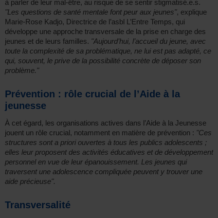
à parler de leur mal-être, au risque de se sentir stigmatisé.e.s.
"Les questions de santé mentale font peur aux jeunes"
, explique
Marie-Rose Kadjo, Directrice de l’asbl L’Entre Temps, qui
développe une approche transversale de la prise en charge des
jeunes et de leurs familles.
"Aujourd’hui, l’accueil du jeune, avec
toute la complexité de sa problématique, ne lui est pas adapté, ce
qui, souvent, le prive de la possibilité concrète de déposer son
problème."
Prévention : rôle crucial de l’Aide à la
jeunesse
À cet égard, les organisations actives dans l’Aide à la Jeunesse
jouent un rôle crucial, notamment en matière de prévention :
"Ces
structures sont a priori ouvertes à tous les publics adolescents ;
elles leur proposent des activités éducatives et de développement
personnel en vue de leur épanouissement. Les jeunes qui
traversent une adolescence compliquée peuvent y trouver une
aide précieuse".
Transversalité