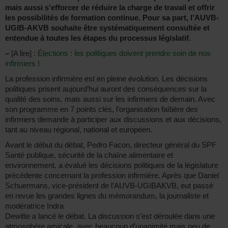
mais aussi s’efforcer de réduire la charge de travail et offrir
les possibilités de formation continue. Pour sa part, l’AUVB-
UGIB-AKVB souhaite être systématiquement consultée et
entendue à toutes les étapes du processus législatif.
–
[A lire] :
Élections : les politiques doivent prendre soin de nos
infirmiers !
La profession infirmière est en pleine évolution. Les décisions
politiques prisent aujourd’hui auront des conséquences sur la
qualité des soins, mais aussi sur les infirmiers de demain. Avec
son programme en 7 points clés, l’organisation faîtière des
infirmiers demande à participer aux discussions et aux décisions,
tant au niveau régional, national et européen.
Avant le début du débat, Pedro Facon, directeur général du SPF
Santé publique, sécurité de la chaîne alimentaire et
environnement, a évalué les décisions politiques de la législature
précédente concernant la profession infirmière. Après que Daniel
Schuermans, vice-président de l’AUVB-UGIBAKVB, eut passé
en revue les grandes lignes du mémorandum, la journaliste et
modératrice Indra
Dewitte a lancé le débat. La discussion s’est déroulée dans une
atmosphère amicale, avec beaucoup d’unanimité mais peu de