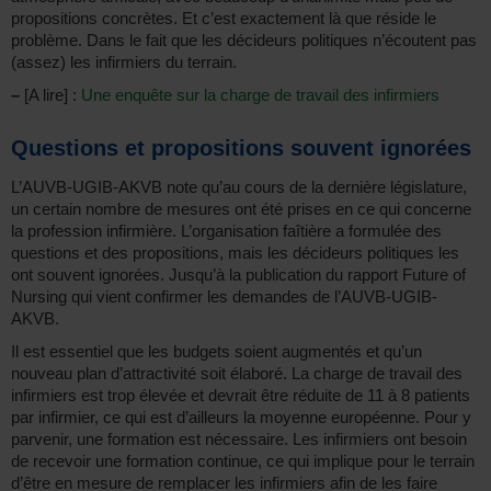
propositions concrètes. Et c’est exactement là que réside le
problème. Dans le fait que les décideurs politiques n’écoutent pas
(assez) les infirmiers du terrain.
–
[A lire] :
Une enquête sur la charge de travail des infirmiers
Questions et propositions souvent ignorées
L’AUVB-UGIB-AKVB note qu’au cours de la dernière législature,
un certain nombre de mesures ont été prises en ce qui concerne
la profession infirmière. L’organisation faîtière a formulée des
questions et des propositions, mais les décideurs politiques les
ont souvent ignorées. Jusqu’à la publication du rapport Future of
Nursing qui vient confirmer les demandes de l’AUVB-UGIB-
AKVB.
Il est essentiel que les budgets soient augmentés et qu’un
nouveau plan d’attractivité soit élaboré. La charge de travail des
infirmiers est trop élevée et devrait être réduite de 11 à 8 patients
par infirmier, ce qui est d’ailleurs la moyenne européenne. Pour y
parvenir, une formation est nécessaire. Les infirmiers ont besoin
de recevoir une formation continue, ce qui implique pour le terrain
d’être en mesure de remplacer les infirmiers afin de les faire