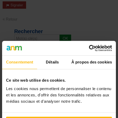
Signaler
« Retour
Rechercher
DERNIER DOSSIER
DU SECTEUR SANTÉ
Consentement
Détails
À propos des cookies
Voir les dossiers
Ce site web utilise des cookies.
Les cookies nous permettent de personnaliser le contenu
et les annonces, d'offrir des fonctionnalités relatives aux
Les plus lus
médias sociaux et d'analyser notre trafic.
05/06/19
"Je suis infirmière. Depuis 4 ans. Et