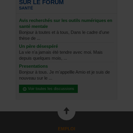
SUR LE FORUM
SANTÉ
Avis recherchés sur les outils numériques en
santé mentale
Bonjour à toutes et à tous, Dans le cadre d'une
thèse de ...
Un père désespéré
La vie n'a jamais été tendre avec moi. Mais
depuis quelques mois, ...
Presentations
Bonjour à tous. Je m'appellle Amio et je suis de
nouveau sur le ...
Voir toutes les discussions
EMPLOI