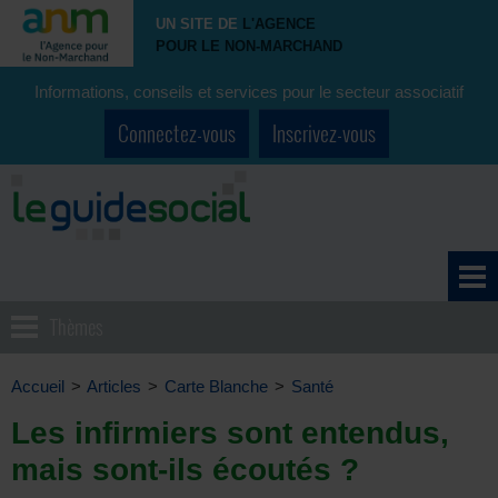
UN SITE DE
L'AGENCE
POUR LE NON-MARCHAND
Informations, conseils et services pour le secteur associatif
Connectez-vous
Inscrivez-vous
Thèmes
Accueil
>
Articles
>
Carte Blanche
>
Santé
Les infirmiers sont entendus,
mais sont-ils écoutés ?