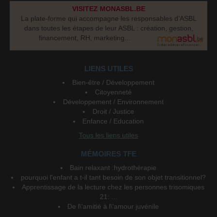
VISITEZ MONASBL.BE
La plate-forme qui accompagne les responsables d’ASBL
dans toutes les étapes de leur ASBL : création, gestion,
financement, RH, marketing...
LIENS UTILES
Bien-être / Développement
Citoyenneté
Développement / Environnement
Droit / Justice
Enfance / Education
Tous les liens utiles
MÉMOIRES TFE
Bain relaxant :hydrothérapie
pourquoi l'enfant a t-il tant besoin de son objet transitionnel?
Apprentissage de la lecture chez les personnes trisomiques
21: ...
De l\'amitié à l\'amour juvénile