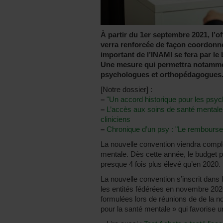
À partir du 1er septembre 2021, l’o
verra renforcée de façon coordonn
important de l’INAMI se fera par le
Une mesure qui permettra notamme
psychologues et orthopédagogues
[Notre dossier] :
–
"Un accord historique pour les psyc
–
L’accès aux soins de santé mentale 
cliniciens
–
Chronique d’un psy : "Le rembours
La nouvelle convention viendra complé
mentale. Dès cette année, le budget p
presque 4 fois plus élevé qu’en 2020.
La nouvelle convention s’inscrit dans
les entités fédérées en novembre 202
formulées lors de réunions de de la 
pour la santé mentale » qui favorise u