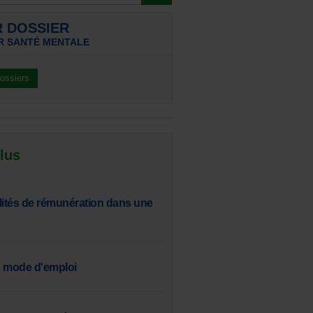
R DOSSIER
R SANTÉ MENTALE
dossiers
 lus
lités de rémunération dans une
 : mode d'emploi