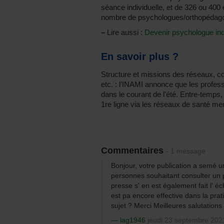
séance individuelle, et de 326 ou 400 
nombre de psychologues/orthopédagog
–
Lire aussi :
Devenir psychologue ind
En savoir plus ?
Structure et missions des réseaux, con
etc. : l’INAMI annonce que les profes
dans le courant de l’été. Entre-temps
1re ligne via les réseaux de santé men
Commentaires
- 1 message
Bonjour, votre publication a semé u
personnes souhaitant consulter un
presse s' en est également fait l' é
est pa encore effective dans la prat
sujet ? Merci Meilleures salutations
lag1946
jeudi 23 septembre 202