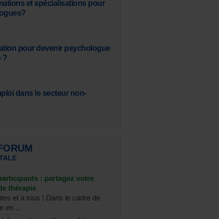
mations et spécialisations pour
logues?
ation pour devenir psychologue
 ?
mploi dans le secteur non-
 FORUM
TALE
articipants : partagez votre
de thérapie
tes et à tous ! Dans le cadre de
 en ...