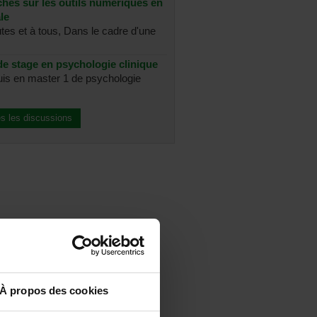
chés sur les outils numériques en
le
utes et à tous, Dans le cadre d'une
e stage en psychologie clinique
suis en master 1 de psychologie
es les discussions
À propos des cookies