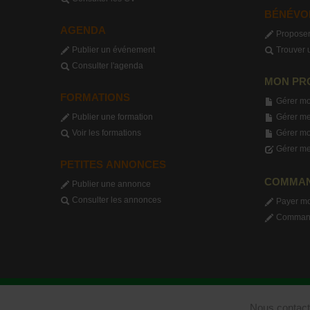
BÉNÉVO
AGENDA
Proposer
Publier un événement
Trouver 
Consulter l'agenda
MON PR
FORMATIONS
Gérer mo
Publier une formation
Gérer me
Voir les formations
Gérer m
Gérer me
PETITES ANNONCES
COMMA
Publier une annonce
Consulter les annonces
Payer m
Commande
Nous contact