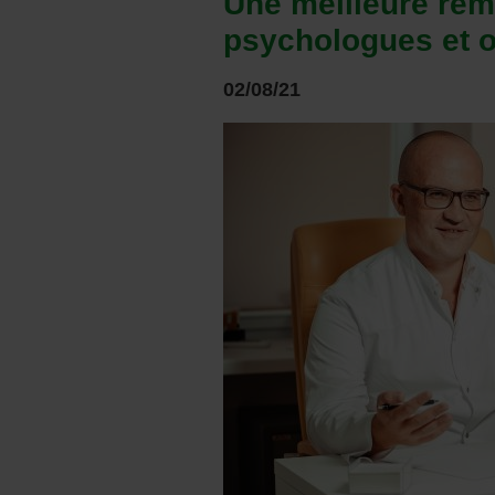
Une meilleure rém
psychologues et 
02/08/21