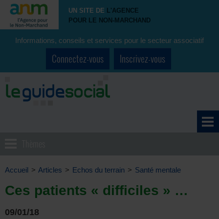
UN SITE DE
L'AGENCE
POUR LE NON-MARCHAND
Informations, conseils et services pour le secteur associatif
Connectez-vous
Inscrivez-vous
Thèmes
Accueil
>
Articles
>
Echos du terrain
>
Santé mentale
Ces patients « difficiles » …
09/01/18