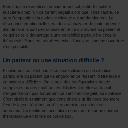
Bien sûr, ce ressenti est éminemment subjectif. Tel patient
suscitera chez l’un ce torrent négatif alors que, chez l’autre, ce
sera l’empathie et la curiosité clinique qui prédomineront. La
résonance émotionnelle sera donc à analyser de toute urgence
afin de faire la part des choses entre ce qui revient au patient et
ce qui se relie davantage à une sensibilité particulière chez le
thérapeute. Sans ce travail essentiel d’analyse, aucune ouverture
n’est possible.
Un patient ou une situation difficile ?
Finalement, ce n’est pas le contexte clinique ou la situation
particulière du patient qui va engendrer ce ressenti d’être face à
un patient « difficile ». On le sait, des configurations de vie
complexes ou des souffrances difficiles à mettre au travail
n’engendreront pas forcément ce sentiment négatif, au contraire.
C’est plutôt le sentiment que cette énergie qu’ils nous prennent
l’est de façon illégitime, voilée, sournoise ou en tout cas
adressée. Ce sentiment peut alors nous mettre sur un chemin
thérapeutique en forme de cul de sac.