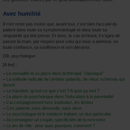
Avec humilité
Il n’en reste pas moins que, avant tout, c’est bien l’accueil du
patient dans toute sa symptomatologie et dans toute sa
singularité qui doit primer. Et donc, le cas échéant, il s’agira de
passer la main, par respect pour celui qui nous a adressé, en
toute confiance, sa souffrance et son désarroi.
DB, psychologue
[A lire] :
–
La sexualité et sa place dans la thérapie "classique"
–
La solitude radicale de certains patients, de vieux schémas qui
durent
–
Le transfert, qu’est-ce que c’est ? A quoi ça sert ?
–
La place du psychologue dans l’éducation à la parentalité
–
L’accompagnement hors institution, les limites
–
Ces patients sans demande, sans désir
–
Le psychologue et le médecin traitant, un duo particulier
–
Accompagner un couple, spécificités de la rencontre
–
Le jeu de rôle : pour quoi, pourquoi, comment ?