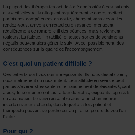
La plupart des thérapeutes ont déjà été confrontés à des patients
dits « difficiles ». Ils attaquent régulièrement le cadre, mettent
parfois nos compétences en doute, changent sans cesse les
rendez-vous, arrivent en retard ou en avance, menacent
régulièrement de rompre le fil des séances, mais reviennent
toujours. La fatigue, l’irritabilité, et toutes sortes de sentiments
négatifs peuvent alors gêner le suivi. Avec, possiblement, des
conséquences sur la qualité de l’accompagnement.
C’est quoi un patient difficile ?
Ces patients sont vus comme épuisants. Ils nous déstabilisent,
nous malmènent ou nous irritent. Leur attitude en séance peut
parfois s’avérer stressante voire franchement déplaisante. Quant
à eux, ils se montreront tour à tour dubitatifs, exigeants, agressifs
ou apathiques. Le suivi ressemble alors à un cheminement
incertain sur un sol aride, dans lequel à la fois patient et
thérapeute peuvent se perdre ou, au pire, se perdre de vue l’un
l’autre.
Pour qui ?