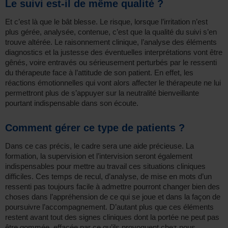
Le suivi est-il de même qualité ?
Et c’est là que le bât blesse. Le risque, lorsque l’irritation n’est
plus gérée, analysée, contenue, c’est que la qualité du suivi s’en
trouve altérée. Le raisonnement clinique, l’analyse des éléments
diagnostics et la justesse des éventuelles interprétations vont être
gênés, voire entravés ou sérieusement perturbés par le ressenti
du thérapeute face à l’attitude de son patient. En effet, les
réactions émotionnelles qui vont alors affecter le thérapeute ne lui
permettront plus de s’appuyer sur la neutralité bienveillante
pourtant indispensable dans son écoute.
Comment gérer ce type de patients ?
Dans ce cas précis, le cadre sera une aide précieuse. La
formation, la supervision et l’intervision seront également
indispensables pour mettre au travail ces situations cliniques
difficiles. Ces temps de recul, d’analyse, de mise en mots d’un
ressenti pas toujours facile à admettre pourront changer bien des
choses dans l’appréhension de ce qui se joue et dans la façon de
poursuivre l’accompagnement. D’autant plus que ces éléments
restent avant tout des signes cliniques dont la portée ne peut pas
être gommée, effacée par ce qu’ils provoquent chez nous.