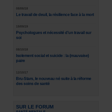
08/06/18
Le travail de deuil, la résilience face à la mort
19/09/19
Psychologues et nécessité d'un travail sur
soi
08/10/18
Isolement social et suicide : la (mauvaise)
paire
12/10/17
Bru-Stars, le nouveau né suite à la réforme
des soins de santé
SUR LE FORUM
SANTÉ MENTALE