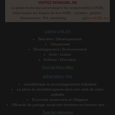
VISITEZ MONASBL.BE
La plate-forme qui accompagne les responsables d’ASBL
dans toutes les étapes de leur ASBL : création, gestion,
financement, RH, marketing...
LIENS UTILES
Bien-être / Développement
Citoyenneté
Développement / Environnement
Droit / Justice
Enfance / Education
Tous les liens utiles
MÉMOIRES TFE
sociothérapie et accompagnement individuel
La place du kinésithérapeute dans une unité de soins
palliatifs
Economie souterraine en Belgique
Efficacité du partage social des émotions en fonction des ...
Tous les mémoires