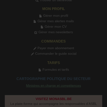
Trouver un bénévolat
MON PROFIL
Gérer mon profil
Gérer mes alertes mails
Gérer mon CV
Gérer mes newsletters
COMMANDES
Payer mon abonnement
Commander le guide social
TARIFS
Formules et tarifs
CARTOGRAPHIE POLITIQUE DU SECTEUR
Ministres en charge et compétences
VISITEZ MONASBL.BE
La plate-forme qui accompagne les responsables d’ASBL