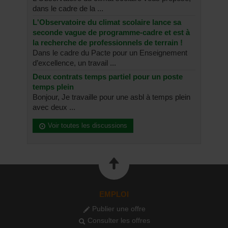
dans le cadre de la ...
L'Observatoire du climat scolaire lance sa
seconde vague de programme-cadre et est à
la recherche de professionnels de terrain !
Dans le cadre du Pacte pour un Enseignement
d’excellence, un travail ...
Deux contrats temps partiel pour un poste
temps plein
Bonjour, Je travaille pour une asbl à temps plein
avec deux ...
Voir toutes les discussions
EMPLOI
Publier une offre
Consulter les offres