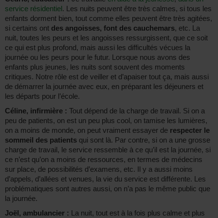
service résidentiel
. Les nuits peuvent être très calmes, si tous les
enfants dorment bien, tout comme elles peuvent être très agitées,
si certains ont
des angoisses, font des cauchemars
, etc. La
nuit, toutes les peurs et les angoisses ressurgissent, que ce soit
ce qui est plus profond, mais aussi les difficultés vécues la
journée ou les peurs pour le futur. Lorsque nous avons des
enfants plus jeunes, les nuits sont souvent des moments
critiques. Notre rôle est de veiller et d’apaiser tout ça, mais aussi
de démarrer la journée avec eux, en préparant les déjeuners et
les départs pour l’école.
Céline, infirmière :
Tout dépend de la charge de travail. Si on a
peu de patients, on est un peu plus cool, on tamise les lumières,
on a moins de monde, on peut vraiment essayer de
respecter le
sommeil des patients
qui sont là. Par contre, si on a une grosse
charge de travail, le service ressemble à ce qu’il est la journée, si
ce n’est qu’on a moins de ressources, en termes de médecins
sur place, de possibilités d’examens, etc. Il y a aussi moins
d’appels, d’allées et venues, la vie du service est différente. Les
problématiques sont autres aussi, on n’a pas le même public que
la journée.
Joël, ambulancier :
La nuit, tout est à la fois plus calme et plus