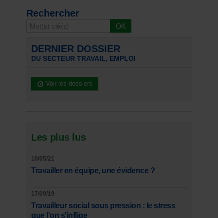
Rechercher
DERNIER DOSSIER
DU SECTEUR TRAVAIL, EMPLOI
Voir les dossiers
Les plus lus
10/05/21
Travailler en équipe, une évidence ?
17/09/19
Travailleur social sous pression : le stress
que l'on s'inflige