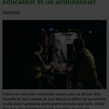
éducateur et un ambulancier
12/03/25
Céline est infirmière urgentiste depuis plus de 20 ans. Elle
travaille de nuit comme de jour depuis le début de sa carrière
et elle aime l’ambiance particulière associée aux nuits. Il faut
dire que peu importe le boulot, travailler de nuit est