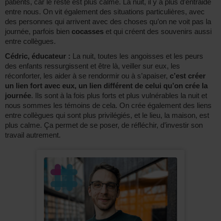
patients, car le reste est plus calme. La nuit, il y a plus d’entraide
entre nous. On vit également des situations particulières, avec
des personnes qui arrivent avec des choses qu’on ne voit pas la
journée, parfois bien
cocasses
et qui créent des souvenirs aussi
entre collègues.
Cédric, éducateur :
La nuit, toutes les angoisses et les peurs
des enfants ressurgissent et être là, veiller sur eux, les
réconforter, les aider à se rendormir ou à s’apaiser,
c’est créer
un lien fort avec eux, un lien différent de celui qu’on crée la
journée
. Ils sont à la fois plus forts et plus vulnérables la nuit et
nous sommes les témoins de cela. On crée également des liens
entre collègues qui sont plus privilégiés, et le lieu, la maison, est
plus calme. Ça permet de se poser, de réfléchir, d’investir son
travail autrement.