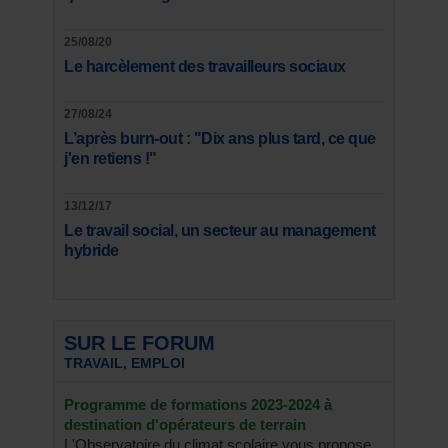
25/08/20
Le harcèlement des travailleurs sociaux
27/08/24
L’après burn-out : "Dix ans plus tard, ce que
j'en retiens !"
13/12/17
Le travail social, un secteur au management
hybride
SUR LE FORUM
TRAVAIL, EMPLOI
Programme de formations 2023-2024 à
destination d'opérateurs de terrain
L'Observatoire du climat scolaire vous propose,