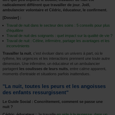
radicalement différent que travailler de jour. Joël,
ambulancier volontaire et Cédric, éducateur, le confirment.
[Dossier] :
Travail de nuit dans le secteur des soins : 5 conseils pour plus
d’équilibre
Travail de nuit des soignants : quel impact sur la qualité de vie ?
Travail de nuit : Céline, infirmière, partage les avantages et les
inconvénients
Travailler la nuit
, c’est évoluer dans un univers à part, où le
rythme, les urgences et les interactions prennent une toute autre
dimension. Une infirmière, un éducateur et un ambulancier
partagent
les coulisses de leurs nuits
, entre calme apparent,
moments d’entraide et situations parfois inattendues.
"La nuit, toutes les peurs et les angoisses
des enfants ressurgissent"
Le Guide Social : Concrètement, comment se passe une
nuit ?
Cédric, éducateur :
Je travaille
en aide à la jeunesse
,
dans un