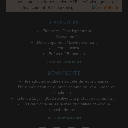
dans toutes les étapes de leur ASBL : création, gestion,
financement, RH, marketing...
LIENS UTILES
Bien-être / Développement
Citoyenneté
Développement / Environnement
Droit / Justice
Enfance / Education
Tous les liens utiles
MÉMOIRES TFE
les adoptés adultes en quête de leurs origines
De la médiation de quartier comme nouveau mode de
régulation ...
la loi du 11 juin 2002 relative à la protection contre la ...
Travail Social et les jeunes originaires d\'Afrique
subsaharienne ...
Tous les mémoires