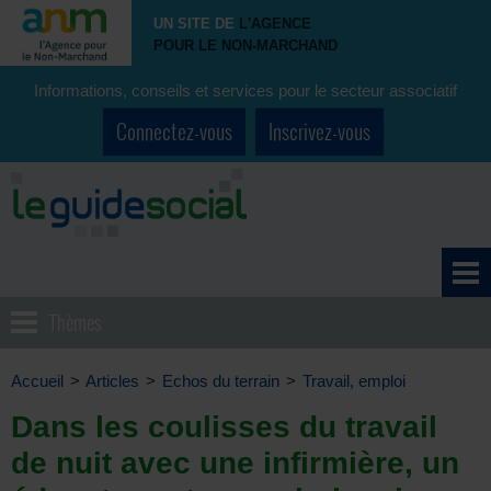
UN SITE DE
L'AGENCE
POUR LE NON-MARCHAND
Informations, conseils et services pour le secteur associatif
Connectez-vous
Inscrivez-vous
Thèmes
Accueil
>
Articles
>
Echos du terrain
>
Travail, emploi
Dans les coulisses du travail
de nuit avec une infirmière, un