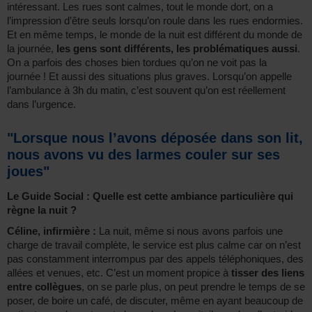
intéressant. Les rues sont calmes, tout le monde dort, on a
l’impression d’être seuls lorsqu’on roule dans les rues endormies.
Et en même temps, le monde de la nuit est différent du monde de
la journée,
les gens sont différents, les problématiques aussi
.
On a parfois des choses bien tordues qu’on ne voit pas la
journée ! Et aussi des situations plus graves. Lorsqu’on appelle
l’ambulance à 3h du matin, c’est souvent qu’on est réellement
dans l’urgence.
"Lorsque nous l’avons déposée dans son lit,
nous avons vu des larmes couler sur ses
joues"
Le Guide Social : Quelle est cette ambiance particulière qui
règne la nuit ?
Céline, infirmière :
La nuit, même si nous avons parfois une
charge de travail complète, le service est plus calme car on n’est
pas constamment interrompus par des appels téléphoniques, des
allées et venues, etc. C’est un moment propice à
tisser des liens
entre collègues
, on se parle plus, on peut prendre le temps de se
poser, de boire un café, de discuter, même en ayant beaucoup de