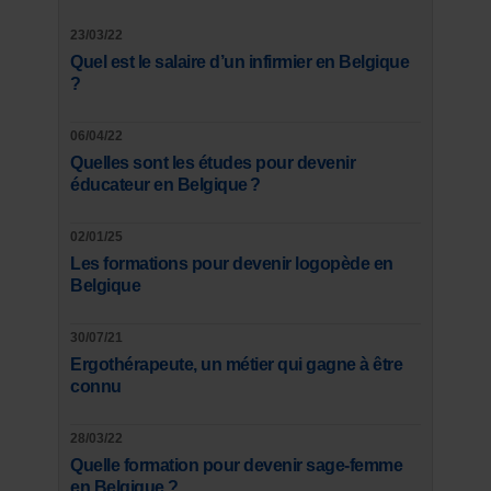
23/03/22
Quel est le salaire d’un infirmier en Belgique
?
06/04/22
Quelles sont les études pour devenir
éducateur en Belgique ?
02/01/25
Les formations pour devenir logopède en
Belgique
30/07/21
Ergothérapeute, un métier qui gagne à être
connu
28/03/22
Quelle formation pour devenir sage-femme
en Belgique ?