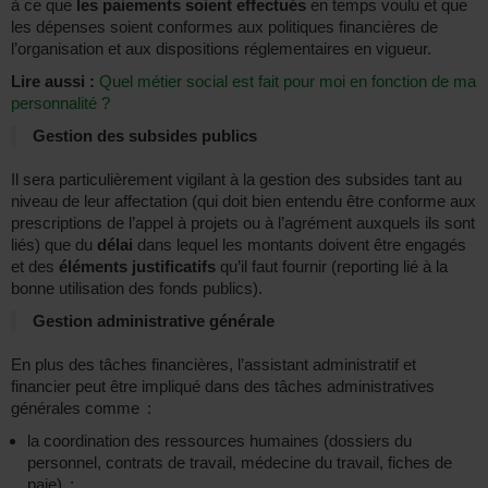
à ce que
les paiements soient effectués
en temps voulu et que
les dépenses soient conformes aux politiques financières de
l’organisation et aux dispositions réglementaires en vigueur.
Lire aussi :
Quel métier social est fait pour moi en fonction de ma
personnalité ?
Gestion des subsides publics
Il sera particulièrement vigilant à la gestion des subsides tant au
niveau de leur affectation (qui doit bien entendu être conforme aux
prescriptions de l’appel à projets ou à l’agrément auxquels ils sont
liés) que du
délai
dans lequel les montants doivent être engagés
et des
éléments justificatifs
qu’il faut fournir (reporting lié à la
bonne utilisation des fonds publics).
Gestion administrative générale
En plus des tâches financières, l’assistant administratif et
financier peut être impliqué dans des tâches administratives
générales comme :
la coordination des ressources humaines (dossiers du
personnel, contrats de travail, médecine du travail, fiches de
paie) ;