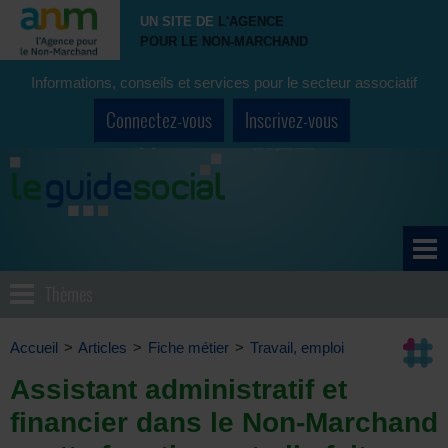
UN SITE DE
L'AGENCE
POUR LE NON-MARCHAND
Informations, conseils et services pour le secteur associatif
Connectez-vous
Inscrivez-vous
Thèmes
Accueil
>
Articles
>
Fiche métier
>
Travail, emploi
Assistant administratif et
financier dans le Non-Marchand