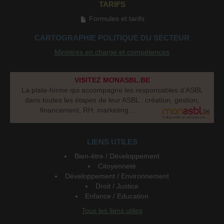
TARIFS
Formules et tarifs
CARTOGRAPHIE POLITIQUE DU SECTEUR
Ministres en charge et compétences
VISITEZ MONASBL.BE
La plate-forme qui accompagne les responsables d’ASBL
dans toutes les étapes de leur ASBL : création, gestion,
financement, RH, marketing...
LIENS UTILES
Bien-être / Développement
Citoyenneté
Développement / Environnement
Droit / Justice
Enfance / Education
Tous les liens utiles