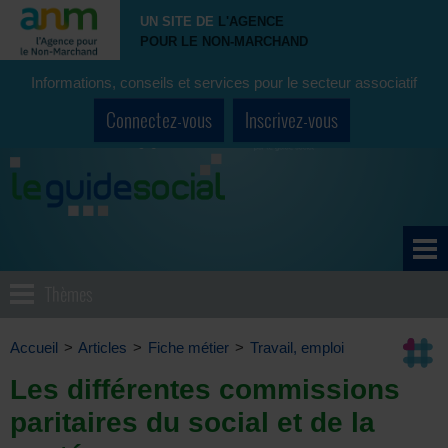
UN SITE DE
L'AGENCE
POUR LE NON-MARCHAND
Informations, conseils et services pour le secteur associatif
Connectez-vous
Inscrivez-vous
Thèmes
Accueil
>
Articles
>
Fiche métier
>
Travail, emploi
Les différentes commissions
paritaires du social et de la