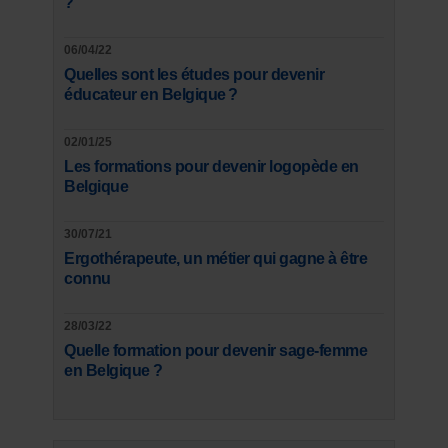
?
06/04/22
Quelles sont les études pour devenir
éducateur en Belgique ?
02/01/25
Les formations pour devenir logopède en
Belgique
30/07/21
Ergothérapeute, un métier qui gagne à être
connu
28/03/22
Quelle formation pour devenir sage-femme
en Belgique ?