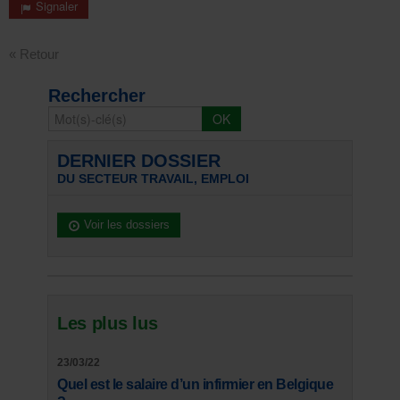
Signaler
« Retour
Rechercher
DERNIER DOSSIER
DU SECTEUR TRAVAIL, EMPLOI
Voir les dossiers
Les plus lus
23/03/22
Quel est le salaire d’un infirmier en Belgique