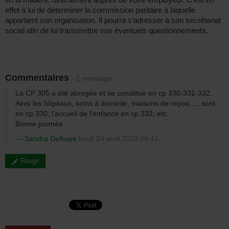
effet à lui de déterminer la commission paritaire à laquelle
appartient son organisation. Il pourra s’adresser à son secrétariat
social afin de lui transmettre vos éventuels questionnements.
Commentaires
- 1 message
La CP 305 a été abrogée et se constitue en cp 330-331-332.
Ainsi les hôpitaux, soins à domicile, maisons de repos,..., sont
en cp 330; l'accueil de l'enfance en cp 332; etc.
Bonne journée
Sandra Delhaye
lundi 24 avril 2023 06:41
Réagir