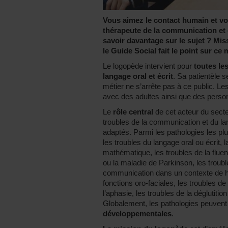
Vous aimez le contact humain et vo
thérapeute de la communication et 
savoir davantage sur le sujet ? M
le Guide Social fait le point sur c
Le logopède intervient pour
toutes les
langage oral et écrit
. Sa patientèle 
métier ne s’arrête pas à ce public. L
avec des adultes ainsi que des pers
Le
rôle central
de cet acteur du secteu
troubles de la communication et du la
adaptés. Parmi les pathologies les plu
les troubles du langage oral ou écrit, 
mathématique, les troubles de la flu
ou la maladie de Parkinson, les troubl
communication dans un contexte de han
fonctions oro-faciales, les troubles 
l’aphasie, les troubles de la déglutiti
Globalement, les pathologies peuvent
développementales
.