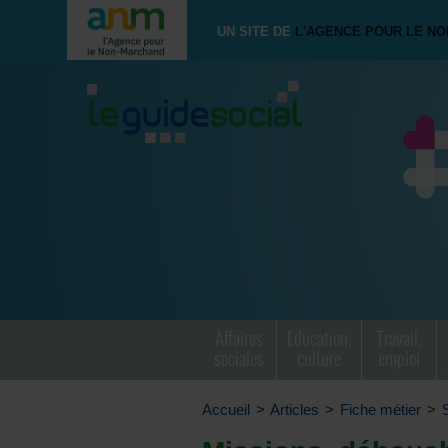
UN SITE DE
L'AGENCE POUR LE N
Affaires
Education,
Travail,
sociales
culture
emploi
Accueil
>
Articles
>
Fiche métier
>