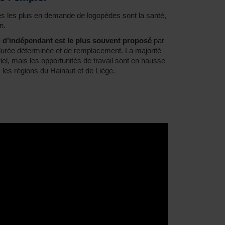
tés les plus en demande de logopèdes sont la santé,
n.
i d’indépendant est le plus souvent proposé
par
 durée déterminée et de remplacement. La majorité
iel, mais les opportunités de travail sont en hausse
les régions du Hainaut et de Liège.