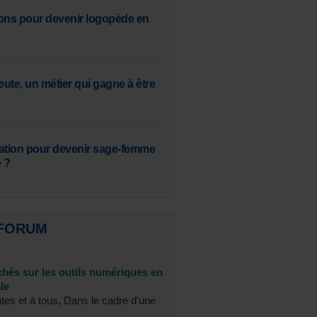
ons pour devenir logopède en
ute, un métier qui gagne à être
ation pour devenir sage-femme
 ?
 FORUM
chés sur les outils numériques en
le
utes et à tous, Dans le cadre d'une