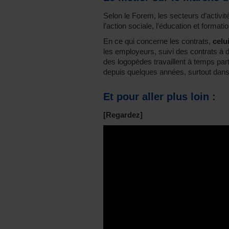
Selon le Forem, les secteurs d’activi
l’action sociale, l’éducation et formatio
En ce qui concerne les contrats,
celu
les employeurs, suivi des contrats à
des logopèdes travaillent à temps part
depuis quelques années, surtout dans 
Et pour aller plus loin :
[Regardez]