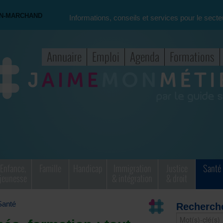
ON-MARCHAND
Informations, conseils et services pour le secte
Annuaire
Emploi
Agenda
Formations
Enfance,
Famille
Handicap
Immigration
Justice
Santé
jeunesse
& intégration
& droit
Santé
Recherch