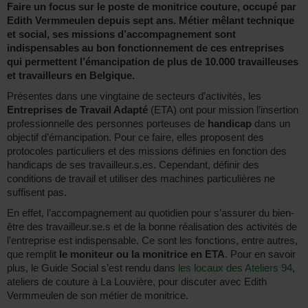
Faire un focus sur le poste de monitrice couture, occupé par
Edith Vermmeulen depuis sept ans. Métier mêlant technique
et social, ses missions d’accompagnement sont
indispensables au bon fonctionnement de ces entreprises
qui permettent l’émancipation de plus de 10.000 travailleuses
et travailleurs en Belgique.
Présentes dans une vingtaine de secteurs d’activités, les
Entreprises de Travail Adapté
(ETA) ont pour mission l’insertion
professionnelle des personnes porteuses de
handicap
dans un
objectif d’émancipation. Pour ce faire, elles proposent des
protocoles particuliers et des missions définies en fonction des
handicaps de ses travailleur.s.es. Cependant, définir des
conditions de travail et utiliser des machines particulières ne
suffisent pas.
En effet, l’accompagnement au quotidien pour s’assurer du bien-
être des travailleur.se.s et de la bonne réalisation des activités de
l’entreprise est indispensable. Ce sont les fonctions, entre autres,
que remplit
le moniteur ou la monitrice en ETA
. Pour en savoir
plus, le Guide Social s’est rendu dans
les locaux des Ateliers 94
,
ateliers de couture à La Louvière, pour discuter avec Edith
Vermmeulen de son métier de monitrice.