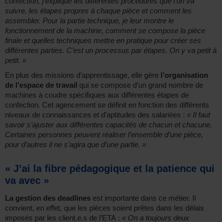
confection, j’explique les différentes procédures que l’on va
suivre, les étapes propres à chaque pièce et comment les
assembler. Pour la partie technique, je leur montre le
fonctionnement de la machine, comment se compose la pièce
finale et quelles techniques mettre en pratique pour créer ses
différentes parties. C’est un processus par étapes. On y va petit à
petit. »
En plus des missions d’apprentissage, elle gère
l’organisation
de l’espace de travail
qui se compose d’un grand nombre de
machines à coudre spécifiques aux différentes étapes de
confection. Cet agencement se définit en fonction des différents
niveaux de connaissances et d’aptitudes des salariées :
« Il faut
savoir s’ajuster aux différentes capacités de chacun et chacune.
Certaines personnes peuvent réaliser l’ensemble d’une pièce,
pour d’autres il ne s’agira que d’une partie. »
« J’ai la fibre pédagogique et la patience qui
va avec »
La gestion des deadlines
est importante dans ce métier. Il
convient, en effet, que les pièces soient prêtes dans les délais
imposés par les client.e.s de l’ETA :
« On a toujours deux