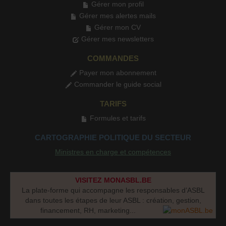
Gérer mon profil
Gérer mes alertes mails
Gérer mon CV
Gérer mes newsletters
COMMANDES
Payer mon abonnement
Commander le guide social
TARIFS
Formules et tarifs
CARTOGRAPHIE POLITIQUE DU SECTEUR
Ministres en charge et compétences
VISITEZ MONASBL.BE
La plate-forme qui accompagne les responsables d’ASBL
dans toutes les étapes de leur ASBL : création, gestion,
financement, RH, marketing...