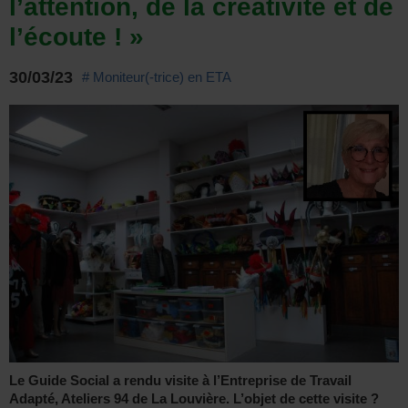
l’attention, de la créativité et de
l’écoute ! »
30/03/23
# Moniteur(-trice) en ETA
Le Guide Social a rendu visite à l’Entreprise de Travail
Adapté, Ateliers 94 de La Louvière. L’objet de cette visite ?