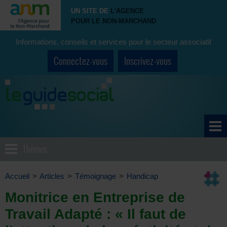
UN SITE DE
L'AGENCE
POUR LE NON-MARCHAND
Informations, conseils et services pour le secteur associatif
Connectez-vous
Inscrivez-vous
Thèmes
Accueil
>
Articles
>
Témoignage
>
Handicap
Monitrice en Entreprise de
Travail Adapté : « Il faut de