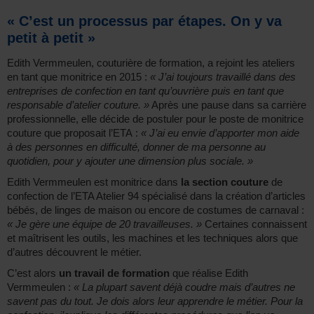
« C’est un processus par étapes. On y va
petit à petit »
Edith Vermmeulen, couturière de formation, a rejoint les ateliers
en tant que monitrice en 2015 :
« J’ai toujours travaillé dans des
entreprises de confection en tant qu’ouvrière puis en tant que
responsable d’atelier couture. »
Après une pause dans sa carrière
professionnelle, elle décide de postuler pour le poste de monitrice
couture que proposait l’ETA :
« J’ai eu envie d’apporter mon aide
à des personnes en difficulté, donner de ma personne au
quotidien, pour y ajouter une dimension plus sociale. »
Edith Vermmeulen est monitrice dans
la section couture
de
confection de l’ETA Atelier 94 spécialisé dans la création d’articles
bébés, de linges de maison ou encore de costumes de carnaval :
« Je gère une équipe de 20 travailleuses. »
Certaines connaissent
et maîtrisent les outils, les machines et les techniques alors que
d’autres découvrent le métier.
C’est alors
un travail de formation
que réalise Edith
Vermmeulen :
« La plupart savent déjà coudre mais d’autres ne
savent pas du tout. Je dois alors leur apprendre le métier. Pour la