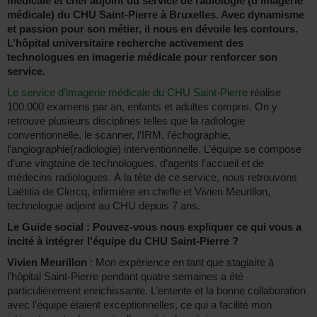
médicale et chef adjoint du service de radiologie (d’imagerie
médicale) du CHU Saint-Pierre à Bruxelles. Avec dynamisme
et passion pour son métier, il nous en dévoile les contours.
L’hôpital universitaire recherche activement des
technologues en imagerie médicale pour renforcer son
service.
Le service d’imagerie médicale du CHU Saint-Pierre
réalise
100.000 examens par an, enfants et adultes compris. On y
retrouve plusieurs disciplines telles que la radiologie
conventionnelle, le scanner, l’IRM, l’échographie,
l’angiographie(radiologie) interventionnelle. L’équipe se compose
d’une vingtaine de technologues, d’agents l’accueil et de
médecins radiologues. À la tête de ce service, nous retrouvons
Laëtitia de Clercq, infirmière en cheffe et Vivien Meurillon,
technologue adjoint au CHU depuis 7 ans.
Le Guide social : Pouvez-vous nous expliquer ce qui vous a
incité à intégrer l’équipe du CHU Saint-Pierre ?
Vivien Meurillon
: Mon expérience en tant que stagiaire à
l’hôpital Saint-Pierre pendant quatre semaines a été
particulièrement enrichissante. L’entente et la bonne collaboration
avec l’équipe étaient exceptionnelles, ce qui a facilité mon