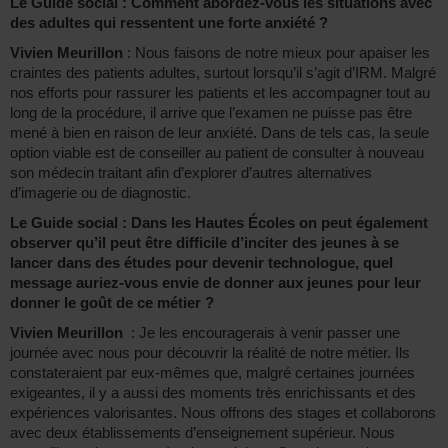
Le Guide social : Comment abordez-vous les situations avec
des adultes qui ressentent une forte anxiété ?
Vivien Meurillon
: Nous faisons de notre mieux pour apaiser les
craintes des patients adultes, surtout lorsqu’il s’agit d’IRM. Malgré
nos efforts pour rassurer les patients et les accompagner tout au
long de la procédure, il arrive que l’examen ne puisse pas être
mené à bien en raison de leur anxiété. Dans de tels cas, la seule
option viable est de conseiller au patient de consulter à nouveau
son médecin traitant afin d’explorer d’autres alternatives
d’imagerie ou de diagnostic.
Le Guide social : Dans les Hautes Écoles on peut également
observer qu’il peut être difficile d’inciter des jeunes à se
lancer dans des études pour devenir technologue, quel
message auriez-vous envie de donner aux jeunes pour leur
donner le goût de ce métier ?
Vivien Meurillon
: Je les encouragerais à venir passer une
journée avec nous pour découvrir la réalité de notre métier. Ils
constateraient par eux-mêmes que, malgré certaines journées
exigeantes, il y a aussi des moments très enrichissants et des
expériences valorisantes. Nous offrons des stages et collaborons
avec deux établissements d’enseignement supérieur. Nous