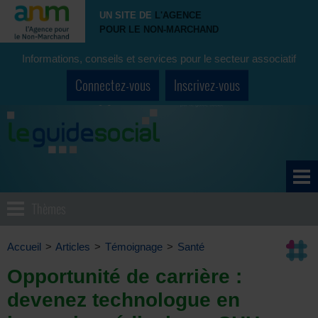
UN SITE DE
L'AGENCE
POUR LE NON-MARCHAND
Informations, conseils et services pour le secteur associatif
Connectez-vous
Inscrivez-vous
Thèmes
Accueil
>
Articles
>
Témoignage
>
Santé
Opportunité de carrière :
devenez technologue en