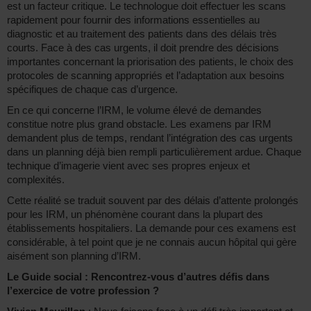
est un facteur critique. Le technologue doit effectuer les scans
rapidement pour fournir des informations essentielles au
diagnostic et au traitement des patients dans des délais très
courts. Face à des cas urgents, il doit prendre des décisions
importantes concernant la priorisation des patients, le choix des
protocoles de scanning appropriés et l’adaptation aux besoins
spécifiques de chaque cas d’urgence.
En ce qui concerne l’IRM, le volume élevé de demandes
constitue notre plus grand obstacle. Les examens par IRM
demandent plus de temps, rendant l’intégration des cas urgents
dans un planning déjà bien rempli particulièrement ardue. Chaque
technique d’imagerie vient avec ses propres enjeux et
complexités.
Cette réalité se traduit souvent par des délais d’attente prolongés
pour les IRM, un phénomène courant dans la plupart des
établissements hospitaliers. La demande pour ces examens est
considérable, à tel point que je ne connais aucun hôpital qui gère
aisément son planning d’IRM.
Le Guide social : Rencontrez-vous d’autres défis dans
l’exercice de votre profession ?