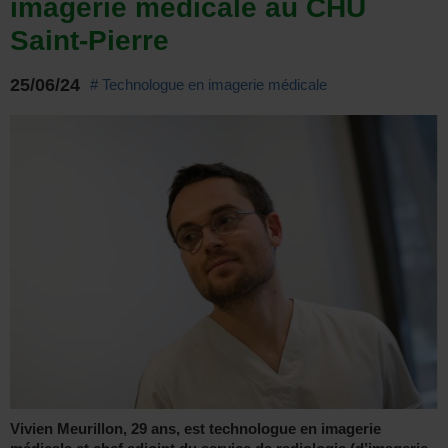
imagerie médicale au CHU
Saint-Pierre
25/06/24
# Technologue en imagerie médicale
Vivien Meurillon, 29 ans, est technologue en imagerie