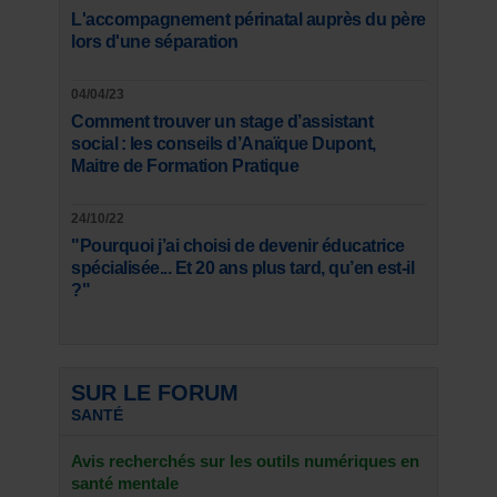
L'accompagnement périnatal auprès du père
lors d'une séparation
04/04/23
Comment trouver un stage d’assistant
social : les conseils d’Anaïque Dupont,
Maitre de Formation Pratique
24/10/22
"Pourquoi j’ai choisi de devenir éducatrice
spécialisée... Et 20 ans plus tard, qu’en est-il
?"
SUR LE FORUM
SANTÉ
Avis recherchés sur les outils numériques en
santé mentale