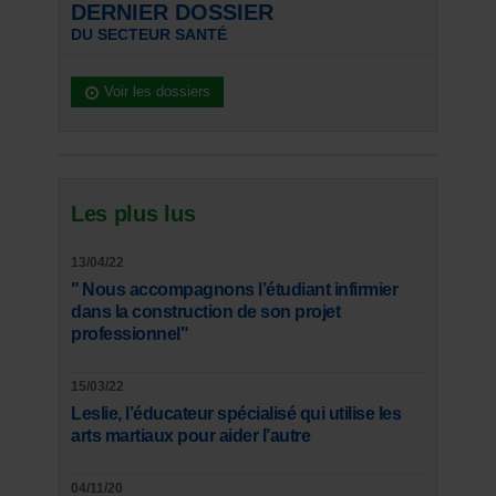
DERNIER DOSSIER
DU SECTEUR SANTÉ
Voir les dossiers
Les plus lus
13/04/22
" Nous accompagnons l’étudiant infirmier
dans la construction de son projet
professionnel"
15/03/22
Leslie, l’éducateur spécialisé qui utilise les
arts martiaux pour aider l’autre
04/11/20