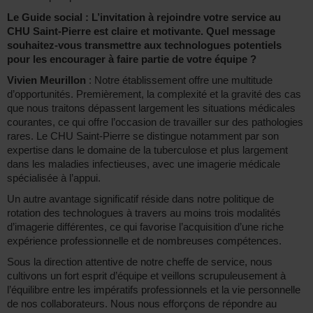
Le Guide social : L’invitation à rejoindre votre service au
CHU Saint-Pierre est claire et motivante. Quel message
souhaitez-vous transmettre aux technologues potentiels
pour les encourager à faire partie de votre équipe ?
Vivien Meurillon
: Notre établissement offre une multitude
d’opportunités. Premièrement, la complexité et la gravité des cas
que nous traitons dépassent largement les situations médicales
courantes, ce qui offre l’occasion de travailler sur des pathologies
rares. Le CHU Saint-Pierre se distingue notamment par son
expertise dans le domaine de la tuberculose et plus largement
dans les maladies infectieuses, avec une imagerie médicale
spécialisée à l’appui.
Un autre avantage significatif réside dans notre politique de
rotation des technologues à travers au moins trois modalités
d’imagerie différentes, ce qui favorise l’acquisition d’une riche
expérience professionnelle et de nombreuses compétences.
Sous la direction attentive de notre cheffe de service, nous
cultivons un fort esprit d’équipe et veillons scrupuleusement à
l’équilibre entre les impératifs professionnels et la vie personnelle
de nos collaborateurs. Nous nous efforçons de répondre au