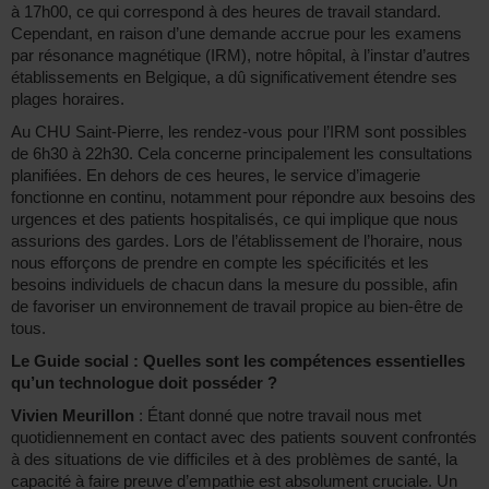
à 17h00, ce qui correspond à des heures de travail standard.
Cependant, en raison d’une demande accrue pour les examens
par résonance magnétique (IRM), notre hôpital, à l’instar d’autres
établissements en Belgique, a dû significativement étendre ses
plages horaires.
Au CHU Saint-Pierre, les rendez-vous pour l’IRM sont possibles
de 6h30 à 22h30. Cela concerne principalement les consultations
planifiées. En dehors de ces heures, le service d’imagerie
fonctionne en continu, notamment pour répondre aux besoins des
urgences et des patients hospitalisés, ce qui implique que nous
assurions des gardes. Lors de l’établissement de l’horaire, nous
nous efforçons de prendre en compte les spécificités et les
besoins individuels de chacun dans la mesure du possible, afin
de favoriser un environnement de travail propice au bien-être de
tous.
Le Guide social : Quelles sont les compétences essentielles
qu’un technologue doit posséder ?
Vivien Meurillon
: Étant donné que notre travail nous met
quotidiennement en contact avec des patients souvent confrontés
à des situations de vie difficiles et à des problèmes de santé, la
capacité à faire preuve d’empathie est absolument cruciale. Un