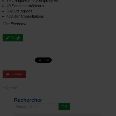
19 Cliniques multidisciplinaires
40 Services médicaux
582 Lits agréés
439 367 Consultations
Lina Fiandaca
Réagir
Signaler
« Retour
Rechercher