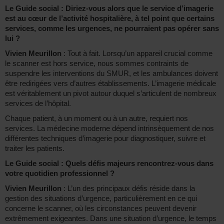
Le Guide social : Diriez-vous alors que le service d’imagerie
est au cœur de l’activité hospitalière, à tel point que certains
services, comme les urgences, ne pourraient pas opérer sans
lui ?
Vivien Meurillon
: Tout à fait. Lorsqu’un appareil crucial comme
le scanner est hors service, nous sommes contraints de
suspendre les interventions du SMUR, et les ambulances doivent
être redirigées vers d’autres établissements. L’imagerie médicale
est véritablement un pivot autour duquel s’articulent de nombreux
services de l’hôpital.
Chaque patient, à un moment ou à un autre, requiert nos
services. La médecine moderne dépend intrinsèquement de nos
différentes techniques d’imagerie pour diagnostiquer, suivre et
traiter les patients.
Le Guide social : Quels défis majeurs rencontrez-vous dans
votre quotidien professionnel ?
Vivien Meurillon
: L’un des principaux défis réside dans la
gestion des situations d’urgence, particulièrement en ce qui
concerne le scanner, où les circonstances peuvent devenir
extrêmement exigeantes. Dans une situation d’urgence, le temps