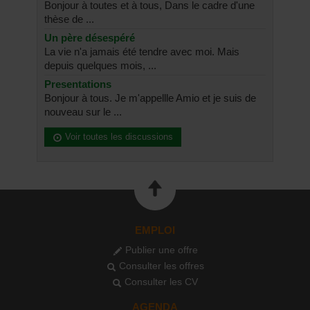
Bonjour à toutes et à tous, Dans le cadre d'une
thèse de ...
Un père désespéré
La vie n'a jamais été tendre avec moi. Mais
depuis quelques mois, ...
Presentations
Bonjour à tous. Je m'appellle Amio et je suis de
nouveau sur le ...
Voir toutes les discussions
EMPLOI
Publier une offre
Consulter les offres
Consulter les CV
AGENDA