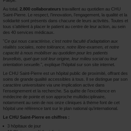
Paepe.
Au total,
2.800 collaborateurs
travaillent au quotidien au CHU
Saint-Pierre. Le respect, l’innovation, l’engagement, la qualité et la
solidarité sont présents dans chacune de leurs activités. Toutes et
tous s’attèlent à placer le patient au centre de leur action, au sein
des 40 services médicaux.
"
Ce qui nous caractérise, c’est notre faculté d’adaptation aux
réalités sociales, notre tolérance, notre libre-examen, et notre
capacité à nous mobiliser au quotidien pour les patients
bruxellois, quel que soit leur origine, leur milieu social ou leur
orientation sexuelle.
", explique l’hôpital sur son site internet.
Le CHU Saint-Pierre est un hôpital public de proximité, offrant des
soins de grande qualité accessibles à tous. Il se distingue par son
caractère universitaire via une implication active dans
l’enseignement et la recherche. Sa quête de l’excellence en
médecine de pointe et son approche multidisciplinaire,
notamment au sein de nos onze cliniques à thème font de cet
hôpital une référence tant sur le plan national qu’international.
Le CHU Saint-Pierre en chiffres :
3 hôpitaux de jour