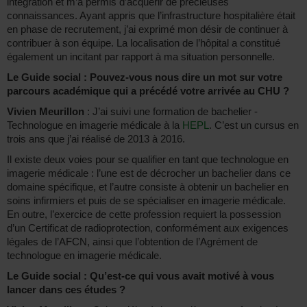
intégration et m’a permis d’acquérir de précieuses
connaissances. Ayant appris que l’infrastructure hospitalière était
en phase de recrutement, j’ai exprimé mon désir de continuer à
contribuer à son équipe. La localisation de l’hôpital a constitué
également un incitant par rapport à ma situation personnelle.
Le Guide social : Pouvez-vous nous dire un mot sur votre
parcours académique qui a précédé votre arrivée au CHU ?
Vivien Meurillon
: J’ai suivi une formation de bachelier -
Technologue en imagerie médicale à la
HEPL
. C’est un cursus en
trois ans que j’ai réalisé de 2013 à 2016.
Il existe deux voies pour se qualifier en tant que technologue en
imagerie médicale : l’une est de décrocher un bachelier dans ce
domaine spécifique, et l’autre consiste à obtenir un bachelier en
soins infirmiers et puis de se spécialiser en imagerie médicale.
En outre, l’exercice de cette profession requiert la possession
d’un Certificat de radioprotection, conformément aux exigences
légales de l’AFCN, ainsi que l’obtention de l’Agrément de
technologue en imagerie médicale.
Le Guide social : Qu’est-ce qui vous avait motivé à vous
lancer dans ces études ?