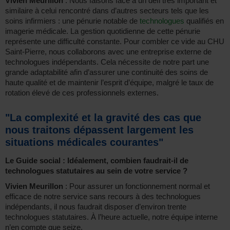
Vivien Meurillon
: Nous faisons face à un défi très important et
similaire à celui rencontré dans d’autres secteurs tels que les
soins infirmiers : une pénurie notable de
technologues
qualifiés en
imagerie médicale. La gestion quotidienne de cette pénurie
représente une difficulté constante. Pour combler ce vide au CHU
Saint-Pierre, nous collaborons avec une entreprise externe de
technologues indépendants. Cela nécessite de notre part une
grande adaptabilité afin d’assurer une continuité des soins de
haute qualité et de maintenir l’esprit d’équipe, malgré le taux de
rotation élevé de ces professionnels externes.
"La complexité et la gravité des cas que
nous traitons dépassent largement les
situations médicales courantes"
Le Guide social : Idéalement, combien faudrait-il de
technologues statutaires au sein de votre service ?
Vivien Meurillon
: Pour assurer un fonctionnement normal et
efficace de notre service sans recours à des technologues
indépendants, il nous faudrait disposer d’environ trente
technologues statutaires. À l’heure actuelle, notre équipe interne
n’en compte que seize.