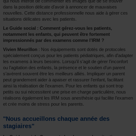
qui nous interdit de commenter les images que de se trouver
dans la position délicate d’avoir à annoncer de mauvaises
nouvelles. Cette distance professionnelle nous aide à gérer ces
situations délicates avec les patients.
Le Guide social : Comment gérez-vous les patients,
notamment les enfants, qui peuvent être fortement
impressionnés par des examens comme l’IRM ?
Vivien Meurillon
: Nos équipements sont dotés de protocoles
spécialement conçus pour les patients pédiatriques, afin d’adapter
les examens à leurs besoins. Lorsqu’il s’agit de gérer l’inconfort
ou l’agitation des enfants, la présence et le soutien d’un parent
s’avèrent souvent être les meilleurs alliés. Impliquer un parent
peut grandement aider à apaiser et rassurer l’enfant, facilitant
ainsi la réalisation de l’examen. Pour les enfants qui sont trop
petits ou sui nécessitent une prise en charge particulière, nous
réalisons également les IRM sous anesthésie qui facilite l’examen
et crée moins de stress pour les parents.
"Nous accueillons chaque année des
stagiaires"