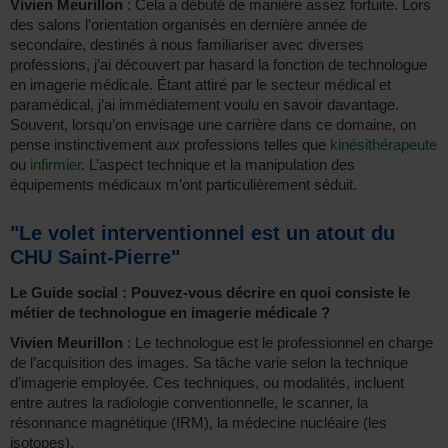
Vivien Meurillon
: Cela a débuté de manière assez fortuite. Lors
des salons l’orientation organisés en dernière année de
secondaire, destinés à nous familiariser avec diverses
professions, j’ai découvert par hasard la fonction de technologue
en imagerie médicale. Étant attiré par le secteur médical et
paramédical, j’ai immédiatement voulu en savoir davantage.
Souvent, lorsqu’on envisage une carrière dans ce domaine, on
pense instinctivement aux professions telles que
kinésithérapeute
ou
infirmier
. L’aspect technique et la manipulation des
équipements médicaux m’ont particulièrement séduit.
"Le volet interventionnel est un atout du
CHU Saint-Pierre"
Le Guide social : Pouvez-vous décrire en quoi consiste le
métier de technologue en imagerie médicale ?
Vivien Meurillon
: Le technologue est le professionnel en charge
de l’acquisition des images. Sa tâche varie selon la technique
d’imagerie employée. Ces techniques, ou modalités, incluent
entre autres la radiologie conventionnelle, le scanner, la
résonnance magnétique (IRM), la médecine nucléaire (les
isotopes).