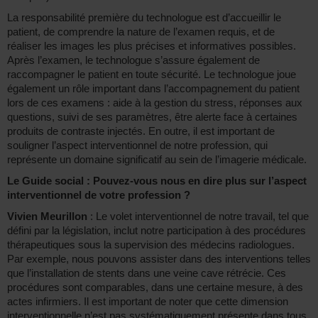
La responsabilité première du technologue est d’accueillir le
patient, de comprendre la nature de l’examen requis, et de
réaliser les images les plus précises et informatives possibles.
Après l’examen, le technologue s’assure également de
raccompagner le patient en toute sécurité. Le technologue joue
également un rôle important dans l’accompagnement du patient
lors de ces examens : aide à la gestion du stress, réponses aux
questions, suivi de ses paramètres, être alerte face à certaines
produits de contraste injectés. En outre, il est important de
souligner l’aspect interventionnel de notre profession, qui
représente un domaine significatif au sein de l’imagerie médicale.
Le Guide social : Pouvez-vous nous en dire plus sur l’aspect
interventionnel de votre profession ?
Vivien Meurillon
: Le volet interventionnel de notre travail, tel que
défini par la législation, inclut notre participation à des procédures
thérapeutiques sous la supervision des médecins radiologues.
Par exemple, nous pouvons assister dans des interventions telles
que l’installation de stents dans une veine cave rétrécie. Ces
procédures sont comparables, dans une certaine mesure, à des
actes infirmiers. Il est important de noter que cette dimension
interventionnelle n’est pas systématiquement présente dans tous