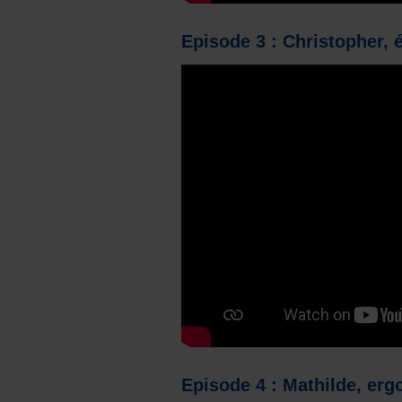
Episode 3 : Christopher, 
Episode 4 : Mathilde, erg