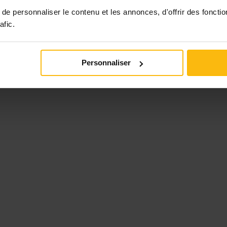
nte sociale
e personnaliser le contenu et les annonces, d'offrir des fonctio
afic.
Personnaliser