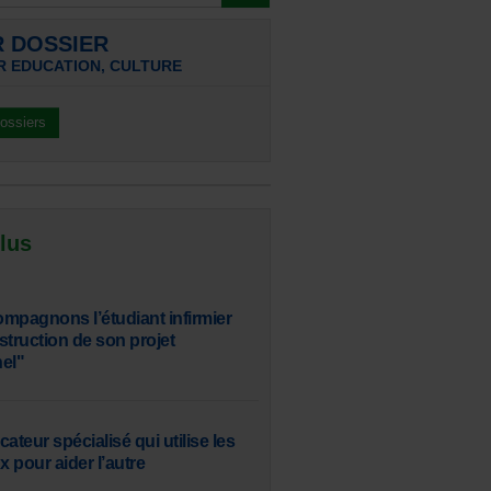
R DOSSIER
R EDUCATION, CULTURE
dossiers
 lus
mpagnons l’étudiant infirmier
struction de son projet
el"
ucateur spécialisé qui utilise les
x pour aider l’autre