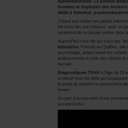
#jaimemonmétier. Le premier podcas
humains et inspirants des secteurs 
dédié à Valentine, psychoéducatrice
Choisir son métier est parfois intimeme
fait écho dès son enfance, avec un par
sentiment de ne jamais rentrer dans l
Aujourd’hui c’est elle qui s’occupe “de
éducatrice
. Formée au Québec, elle 
psychologie, aidant autant les enfants
professionnels à sortir des clichés et à
humain.
Diagnostiquée TDAH
à l’âge de 25 a
à relever tous les défis qui lui passent
le projet de plateforme psychoéducati
former.
On part à la rencontre d’une personnal
aucune limite !