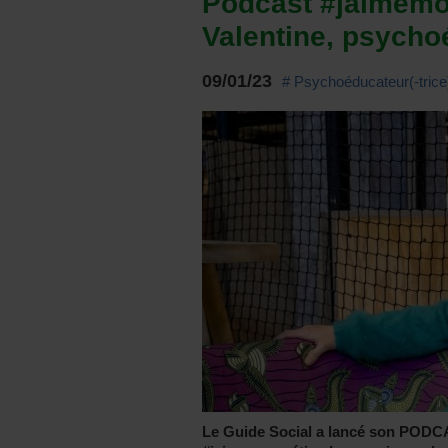
Podcast #jaimemon
Valentine, psycho
09/01/23
# Psychoéducateur(-trice
Le Guide Social a lancé son PODC