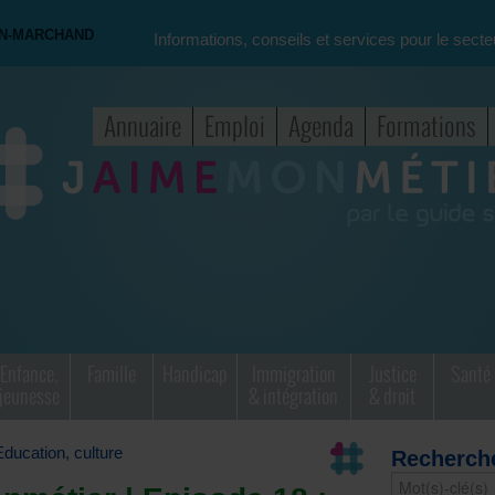
ON-MARCHAND
Informations, conseils et services pour le secte
Annuaire
Emploi
Agenda
Formations
Enfance,
Famille
Handicap
Immigration
Justice
Santé
jeunesse
& intégration
& droit
Education, culture
Recherch