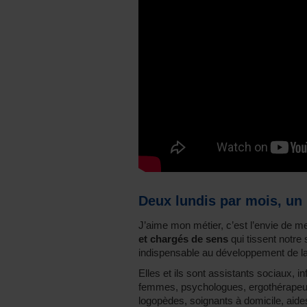
Deux lundis par mois, un 
J’aime mon métier, c’est l’envie de m
et chargés de sens
qui tissent notre 
indispensable au développement de la
Elles et ils sont assistants sociaux, 
femmes, psychologues, ergothérapeut
logopèdes, soignants à domicile, aides 