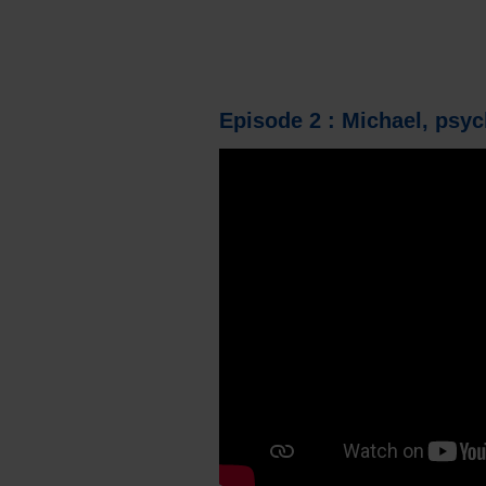
Episode 2 : Michael, psyc