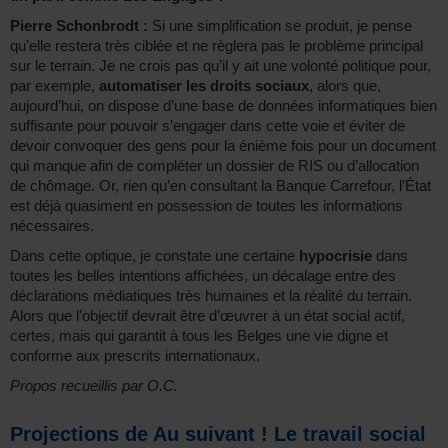
Pierre Schonbrodt :
Si une simplification se produit, je pense
qu’elle restera très ciblée et ne règlera pas le problème principal
sur le terrain. Je ne crois pas qu’il y ait une volonté politique pour,
par exemple,
automatiser les droits sociaux
, alors que,
aujourd’hui, on dispose d’une base de données informatiques bien
suffisante pour pouvoir s’engager dans cette voie et éviter de
devoir convoquer des gens pour la énième fois pour un document
qui manque afin de compléter un dossier de RIS ou d’allocation
de chômage. Or, rien qu’en consultant la Banque Carrefour, l’État
est déjà quasiment en possession de toutes les informations
nécessaires.
Dans cette optique, je constate une certaine
hypocrisie
dans
toutes les belles intentions affichées, un décalage entre des
déclarations médiatiques très humaines et la réalité du terrain.
Alors que l’objectif devrait être d’œuvrer à un état social actif,
certes, mais qui garantit à tous les Belges une vie digne et
conforme aux prescrits internationaux.
Propos recueillis par O.C.
Projections de Au suivant ! Le travail social