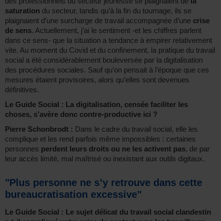
des professionnels du secteur jeunesse se plaignaient de
la
saturation
du secteur, tandis qu’à la fin du tournage, ils se
plaignaient d’une surcharge de travail accompagnée d’une
crise
de sens
. Actuellement, j’ai le sentiment -et les chiffres parlent
dans ce sens- que la situation a tendance à empirer relativement
vite. Au moment du Covid et du confinement, la pratique du travail
social a été considérablement bouleversée par la digitalisation
des procédures sociales. Sauf qu’on pensait à l’époque que ces
mesures étaient provisoires, alors qu’elles sont devenues
définitives.
Le Guide Social : La digitalisation, censée faciliter les
choses, s’avère donc contre-productive ici ?
Pierre Schonbrodt :
Dans le cadre du travail social, elle les
complique et les rend parfois même impossibles : certaines
personnes
perdent leurs droits ou ne les activent pas
, de par
leur accès limité, mal maîtrisé ou inexistant aux outils digitaux.
"Plus personne ne s’y retrouve dans cette
bureaucratisation excessive"
Le Guide Social : Le sujet délicat du travail social clandestin