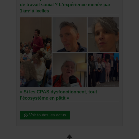
de travail social ? L'expérience menée par
1km² à Ixelles
« Si les CPAS dysfonctionnent, tout
l'écosystème en pâtit »
Voir toutes les actus