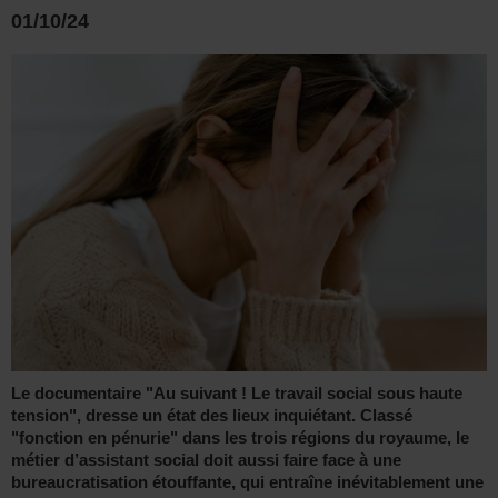
01/10/24
Le documentaire "Au suivant ! Le travail social sous haute
tension", dresse un état des lieux inquiétant. Classé
"fonction en pénurie" dans les trois régions du royaume, le
métier d’assistant social doit aussi faire face à une
bureaucratisation étouffante, qui entraîne inévitablement une