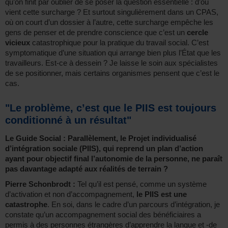
qu’on finit par oublier de se poser la question essentielle : d’où
vient cette surcharge ? Et surtout singulièrement dans un CPAS,
où on court d’un dossier à l’autre, cette surcharge empêche les
gens de penser et de prendre conscience que c’est un
cercle
vicieux
catastrophique pour la pratique du travail social. C’est
symptomatique d’une situation qui arrange bien plus l’État que les
travailleurs. Est-ce à dessein ? Je laisse le soin aux spécialistes
de se positionner, mais certains organismes pensent que c’est le
cas.
"Le problème, c’est que le PIIS est toujours
conditionné à un résultat"
Le Guide Social : Parallèlement, le Projet individualisé
d’intégration sociale (PIIS), qui reprend un plan d’action
ayant pour objectif final l’autonomie de la personne, ne paraît
pas davantage adapté aux réalités de terrain ?
Pierre Schonbrodt :
Tel qu’il est pensé, comme un système
d’activation et non d’accompagnement,
le PIIS est une
catastrophe
. En soi, dans le cadre d’un parcours d’intégration, je
constate qu’un accompagnement social des bénéficiaires a
permis à des personnes étrangères d’apprendre la langue et -de