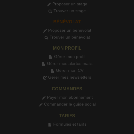
Proposer un stage
Trouver un stage
BÉNÉVOLAT
Proposer un bénévolat
Trouver un bénévolat
MON PROFIL
Gérer mon profil
Gérer mes alertes mails
Gérer mon CV
Gérer mes newsletters
COMMANDES
Payer mon abonnement
Commander le guide social
TARIFS
Formules et tarifs