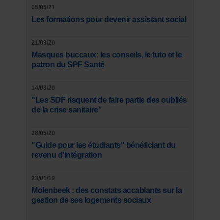
05/05/21
Les formations pour devenir assistant social
21/03/20
Masques buccaux: les conseils, le tuto et le
patron du SPF Santé
14/03/20
"Les SDF risquent de faire partie des oubliés
de la crise sanitaire"
28/05/20
"Guide pour les étudiants" bénéficiant du
revenu d'intégration
23/01/19
Molenbeek : des constats accablants sur la
gestion de ses logements sociaux