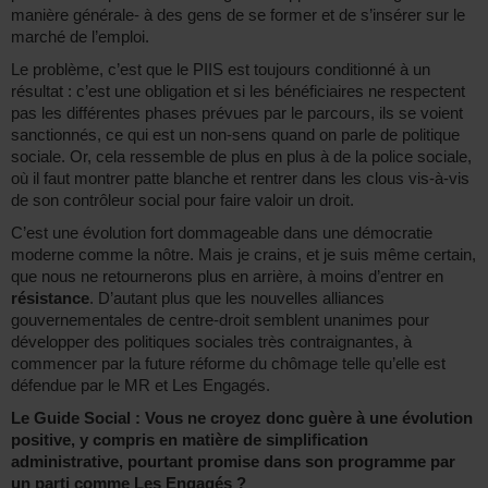
manière générale- à des gens de se former et de s’insérer sur le
marché de l’emploi.
Le problème, c’est que le PIIS est toujours conditionné à un
résultat : c’est une obligation et si les bénéficiaires ne respectent
pas les différentes phases prévues par le parcours, ils se voient
sanctionnés, ce qui est un non-sens quand on parle de politique
sociale. Or, cela ressemble de plus en plus à de la police sociale,
où il faut montrer patte blanche et rentrer dans les clous vis-à-vis
de son contrôleur social pour faire valoir un droit.
C’est une évolution fort dommageable dans une démocratie
moderne comme la nôtre. Mais je crains, et je suis même certain,
que nous ne retournerons plus en arrière, à moins d’entrer en
résistance
. D’autant plus que les nouvelles alliances
gouvernementales de centre-droit semblent unanimes pour
développer des politiques sociales très contraignantes, à
commencer par la future réforme du chômage telle qu’elle est
défendue par le MR et Les Engagés.
Le Guide Social : Vous ne croyez donc guère à une évolution
positive, y compris en matière de simplification
administrative, pourtant promise dans son programme par
un parti comme Les Engagés ?