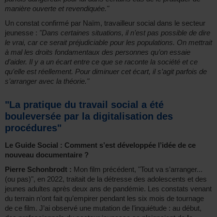
manière ouverte et revendiquée."
Un constat confirmé par Naïm, travailleur social dans le secteur
jeunesse :
"Dans certaines situations, il n’est pas possible de dire
le vrai, car ce serait préjudiciable pour les populations. On mettrait
à mal les droits fondamentaux des personnes qu’on essaie
d’aider. Il y a un écart entre ce que se raconte la société et ce
qu’elle est réellement. Pour diminuer cet écart, il s’agit parfois de
s’arranger avec la théorie."
"La pratique du travail social a été
bouleversée par la digitalisation des
procédures"
Le Guide Social : Comment s’est développée l’idée de ce
nouveau documentaire ?
Pierre Schonbrodt :
Mon film précédent, "Tout va s’arranger...
(ou pas)", en 2022, traitait de la détresse des adolescents et des
jeunes adultes après deux ans de pandémie. Les constats venant
du terrain n’ont fait qu’empirer pendant les six mois de tournage
de ce film. J’ai observé une mutation de l’inquiétude : au début,