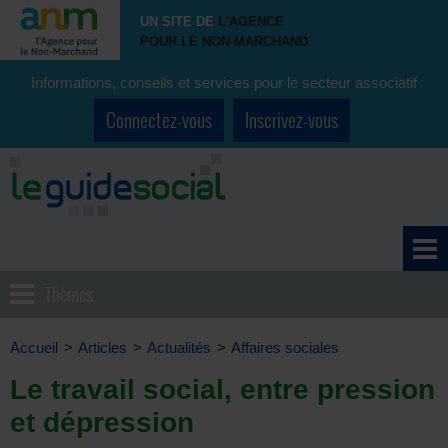
UN SITE DE
L'AGENCE
POUR LE NON-MARCHAND
Informations, conseils et services pour le secteur associatif
Connectez-vous
Inscrivez-vous
Thèmes
Accueil
>
Articles
>
Actualités
>
Affaires sociales
Le travail social, entre pression
et dépression