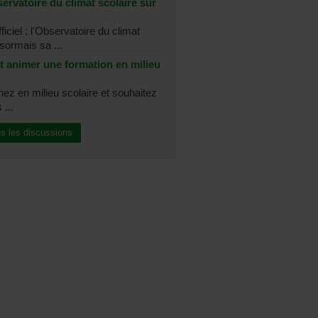
ervatoire du climat scolaire sur
ficiel : l'Observatoire du climat
sormais sa ...
t animer une formation en milieu
nez en milieu scolaire et souhaitez
 ...
es les discussions