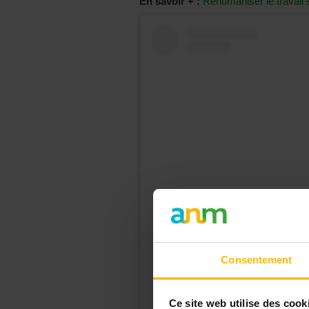
En savoir + :
Réhumaniser le travail s
Voir cette pub
Consentement
Ce site web utilise des cook