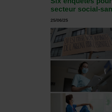
Six enquêtes pour 
secteur social-san
25/06/25