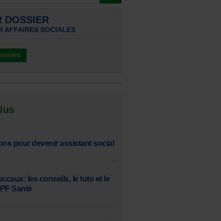
R DOSSIER
R AFFAIRES SOCIALES
dossiers
 lus
ons pour devenir assistant social
aux: les conseils, le tuto et le
SPF Santé