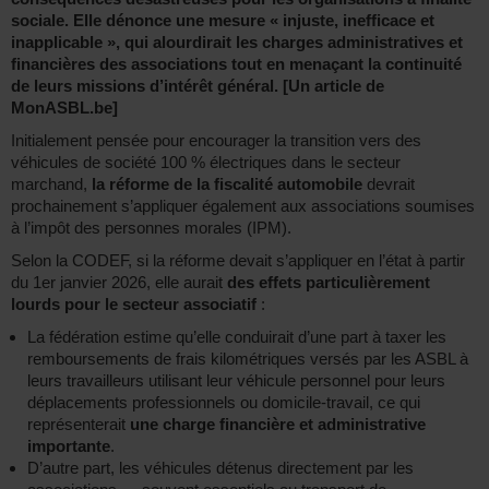
sociale. Elle dénonce une mesure « injuste, inefficace et
inapplicable », qui alourdirait les charges administratives et
financières des associations tout en menaçant la continuité
de leurs missions d’intérêt général. [Un article de
MonASBL.be]
Initialement pensée pour encourager la transition vers des
véhicules de société 100 % électriques dans le secteur
marchand,
la réforme de la fiscalité automobile
devrait
prochainement s’appliquer également aux associations soumises
à l’impôt des personnes morales (IPM).
Selon la CODEF, si la réforme devait s’appliquer en l’état à partir
du 1er janvier 2026, elle aurait
des effets particulièrement
lourds pour le secteur associatif
:
La fédération estime qu’elle conduirait d’une part à taxer les
remboursements de frais kilométriques versés par les ASBL à
leurs travailleurs utilisant leur véhicule personnel pour leurs
déplacements professionnels ou domicile-travail, ce qui
représenterait
une charge financière et administrative
importante
.
D’autre part, les véhicules détenus directement par les