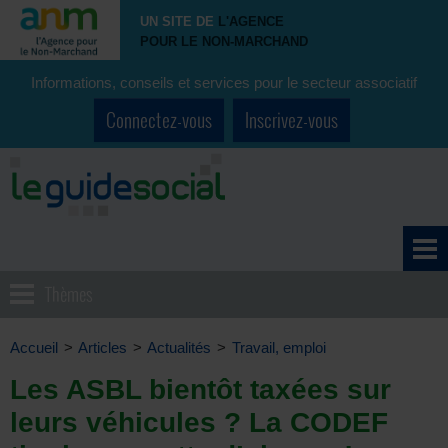
UN SITE DE
L'AGENCE
POUR LE NON-MARCHAND
Informations, conseils et services pour le secteur associatif
Connectez-vous
Inscrivez-vous
Thèmes
Accueil
>
Articles
>
Actualités
>
Travail, emploi
Les ASBL bientôt taxées sur
leurs véhicules ? La CODEF