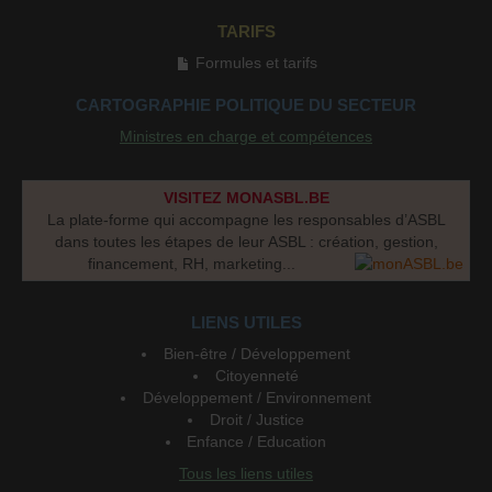
TARIFS
Formules et tarifs
CARTOGRAPHIE POLITIQUE DU SECTEUR
Ministres en charge et compétences
VISITEZ MONASBL.BE
La plate-forme qui accompagne les responsables d’ASBL
dans toutes les étapes de leur ASBL : création, gestion,
financement, RH, marketing...
LIENS UTILES
Bien-être / Développement
Citoyenneté
Développement / Environnement
Droit / Justice
Enfance / Education
Tous les liens utiles