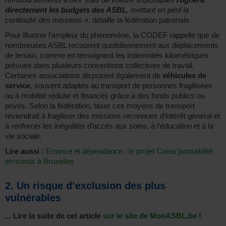
directement les budgets des ASBL
, mettant en péril la
continuité des missions »
, détaille la fédération patronale.
Pour illustrer l’ampleur du phénomène, la CODEF rappelle que de
nombreuses ASBL recourent quotidiennement aux déplacements
de terrain, comme en témoignent les indemnités kilométriques
prévues dans plusieurs conventions collectives de travail.
Certaines associations disposent également de
véhicules de
service
, souvent adaptés au transport de personnes fragilisées
ou à mobilité réduite et financés grâce à des fonds publics ou
privés. Selon la fédération, taxer ces moyens de transport
reviendrait à fragiliser des missions reconnues d’intérêt général et
à renforcer les inégalités d’accès aux soins, à l’éducation et à la
vie sociale.
Lire aussi :
Errance et dépendance : le projet Cores’ponsabilité
en sursis à Bruxelles
2. Un risque d’exclusion des plus
vulnérables
... Lire la suite de cet article
sur le site de MonASBL.be
!