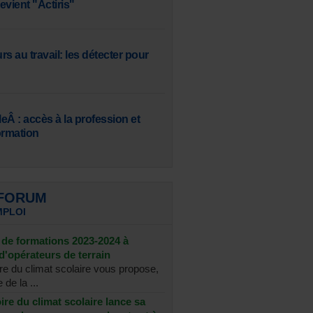
ient "Actiris"
s au travail: les détecter pour
leÂ : accès à la profession et
formation
 FORUM
MPLOI
de formations 2023-2024 à
d'opérateurs de terrain
re du climat scolaire vous propose,
 de la ...
re du climat scolaire lance sa