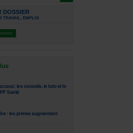
R DOSSIER
 TRAVAIL, EMPLOI
dossiers
 lus
aux: les conseils, le tuto et le
SPF Santé
ère : les primes augmentent