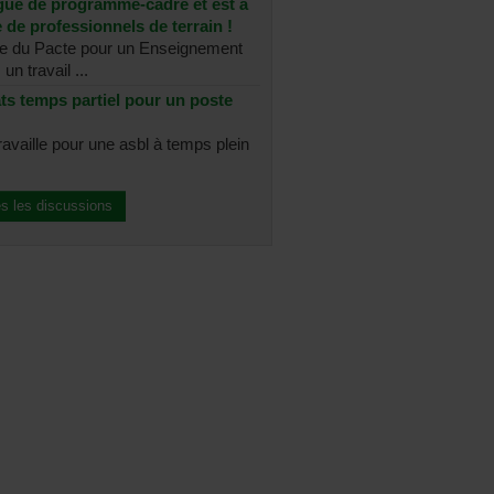
ue de programme-cadre et est à
 de professionnels de terrain !
re du Pacte pour un Enseignement
un travail ...
ts temps partiel pour un poste
ravaille pour une asbl à temps plein
es les discussions