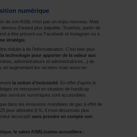
nsition numérique
ale
de son ASBL n’est pas un enjeu nouveau. Mais
 devenu d’autant plus palpable. Toutefois, parler de
ment à être présent sur Facebook et Instagram ou à
une stratégie
.
tre réduite à de l’informatisation. C’est bien plus
r la technologie pour apporter de la valeur aux
bres, administrateurs et administratrices...) de
on, en augmentant les recettes mais aussi en
lement
la notion d’inclusivité
. En effet d’après le
Belges se retrouvent en situation de handicap
 des services numériques sont accessibles.
rique dans les émissions mondiales de gaz à effet de
025 pour atteindre 8 %. Il n’est désormais plus
ecteur associatif
sans prendre en compte son
ique, le salon ASBLissimo accueillera :