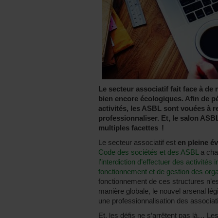
Le secteur associatif fait face à 
bien encore écologiques. Afin de p
activités, les ASBL sont vouées à r
professionnaliser. Et, le salon ASB
multiples facettes !
Le secteur associatif est
en pleine é
Code des sociétés et des ASBL
a cha
l’interdiction d’effectuer des activités
fonctionnement et de gestion des org
fonctionnement de ces structures n’es
manière globale, le nouvel arsenal lég
une professionnalisation des associat
Et, les défis ne s’arrêtent pas là… L