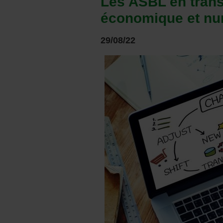
Les ASBL en transi
économique et nu
29/08/22