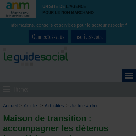
UN SITE DE
L'AGENCE
POUR LE NON-MARCHAND
Informations, conseils et services pour le secteur associatif
Connectez-vous
Inscrivez-vous
Thèmes
Accueil
>
Articles
>
Actualités
>
Justice & droit
Maison de transition :
accompagner les détenus