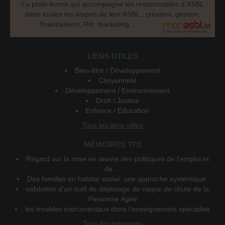
La plate-forme qui accompagne les responsables d’ASBL
dans toutes les étapes de leur ASBL : création, gestion,
financement, RH, marketing...
LIENS UTILES
Bien-être / Développement
Citoyenneté
Développement / Environnement
Droit / Justice
Enfance / Education
Tous les liens utiles
MÉMOIRES TFE
Regard sur la mise en œuvre des politiques de l’emploi et
de ...
Des familles en habitat social: une approche systémique.
validation d'un outil de dépistage de risque de chute de la
Personne Agée
les troubles instrumentaux dans l'enseignement spécialisé
Tous les mémoires