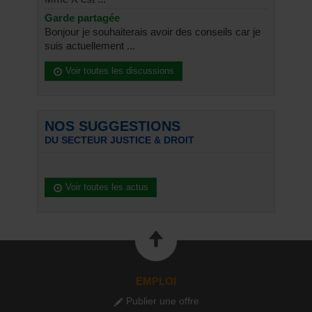
Garde partagée
Bonjour je souhaiterais avoir des conseils car je
suis actuellement ...
Voir toutes les discussions
NOS SUGGESTIONS
DU SECTEUR JUSTICE & DROIT
Voir toutes les actus
EMPLOI
Publier une offre