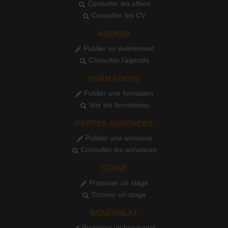
Consulter les offres
Consulter les CV
AGENDA
Publier un événement
Consulter l'agenda
FORMATIONS
Publier une formation
Voir les formations
PETITES ANNONCES
Publier une annonce
Consulter les annonces
STAGE
Proposer un stage
Trouver un stage
BÉNÉVOLAT
Proposer un bénévolat