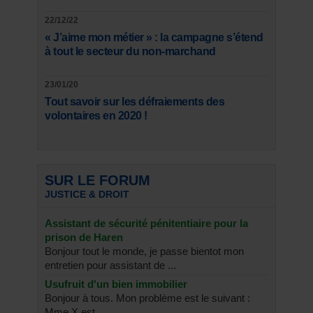
22/12/22
« J’aime mon métier » : la campagne s’étend
à tout le secteur du non-marchand
23/01/20
Tout savoir sur les défraiements des
volontaires en 2020 !
SUR LE FORUM
JUSTICE & DROIT
Assistant de sécurité pénitentiaire pour la
prison de Haren
Bonjour tout le monde, je passe bientot mon
entretien pour assistant de ...
Usufruit d'un bien immobilier
Bonjour à tous. Mon problème est le suivant :
Mme X est ...