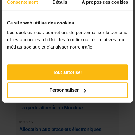
Consentement
Détails
À propos des cookies
DERNIER DOSSIER
DU SECTEUR JUSTICE & DROIT
Ce site web utilise des cookies.
Voir les dossiers
Les cookies nous permettent de personnaliser le contenu
et les annonces, d'offrir des fonctionnalités relatives aux
médias sociaux et d'analyser notre trafic.
Les plus lus
Tout autoriser
21/03/20
Masques buccaux: les conseils, le tuto et le
patron du SPF Santé
Personnaliser
07/09/06
La garde alternée au Moniteur
09/02/07
Allocation aux bracelets électroniques