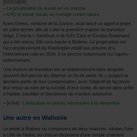
[DOSSIER]
–
La privatisation du social est en marche
–
G4S et travail social, un mariage contre nature
Koen Geens, ministre de la Justice, avait lancé un appel à projet
en juillet dernier afin de créer la première maison de transition
belge. C’est la « Sterkhuis » de G4S Care et Exodus Nederland
qui a été retenu. Elle sera basée à Malines. Le projet-pilote est
l’accomplissement du Masterplan relatif aux prisons et à
l’internement voté en 2016. Il se penche notamment sur l’après-
enfermement.
Une maison de transition est un établissement dans lesquels
peuvent être placés les détenus en fin de peine. Ils y purgent la
dernière partie de leur condamnation, avec l’objectif de façonner
leur retour au sien de la société. A leur sortie, ils seront alors prêts
à habiter, travailler et fonctionner de manière autonome.
–
[A lire) :
L’éducation en prison, nécessaire à la réinsertion
Une autre en Wallonie
Le projet à Malines se composera de deux maisons, situées l’une
à côté de l’autre, où chacun disposera d’une simple chambre