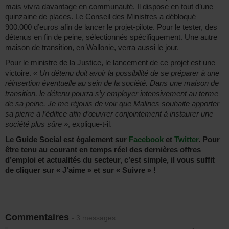
mais vivra davantage en communauté. Il dispose en tout d’une
quinzaine de places. Le Conseil des Ministres a débloqué
900.000 d’euros afin de lancer le projet-pilote. Pour le tester, des
détenus en fin de peine, sélectionnés spécifiquement. Une autre
maison de transition, en Wallonie, verra aussi le jour.
Pour le ministre de la Justice, le lancement de ce projet est une
victoire.
« Un détenu doit avoir la possibilité de se préparer à une
réinsertion éventuelle au sein de la société. Dans une maison de
transition, le détenu pourra s’y employer intensivement au terme
de sa peine. Je me réjouis de voir que Malines souhaite apporter
sa pierre à l’édifice afin d’œuvrer conjointement à instaurer une
société plus sûre »
, explique-t-il.
Le Guide Social est également sur
Facebook
et
Twitter
. Pour
être tenu au courant en temps réel des dernières offres
d’emploi et actualités du secteur, c’est simple, il vous suffit
de cliquer sur « J’aime » et sur « Suivre » !
Commentaires
- 3 messages