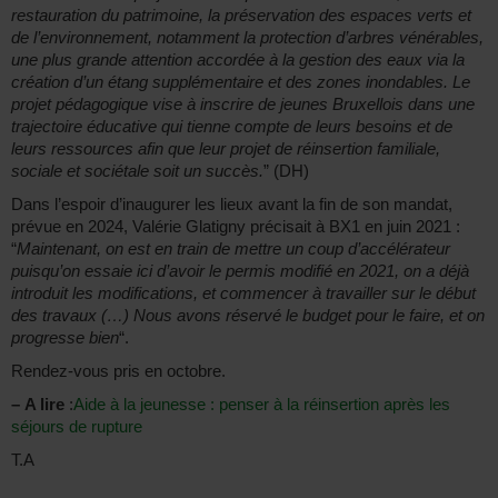
restauration du patrimoine, la préservation des espaces verts et
de l’environnement, notamment la protection d’arbres vénérables,
une plus grande attention accordée à la gestion des eaux via la
création d’un étang supplémentaire et des zones inondables. Le
projet pédagogique vise à inscrire de jeunes Bruxellois dans une
trajectoire éducative qui tienne compte de leurs besoins et de
leurs ressources afin que leur projet de réinsertion familiale,
sociale et sociétale soit un succès.
” (DH)
Dans l’espoir d’inaugurer les lieux avant la fin de son mandat,
prévue en 2024, Valérie Glatigny précisait à BX1 en juin 2021 :
“
Maintenant, on est en train de mettre un coup d’accélérateur
puisqu’on essaie ici d’avoir le permis modifié en 2021, on a déjà
introduit les modifications, et commencer à travailler sur le début
des travaux (…) Nous avons réservé le budget pour le faire, et on
progresse bien
“.
Rendez-vous pris en octobre.
–
A lire
:
Aide à la jeunesse : penser à la réinsertion après les
séjours de rupture
T.A