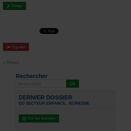
Réagir
Signaler
« Retour
Rechercher
DERNIER DOSSIER
DU SECTEUR ENFANCE, JEUNESSE
Voir les dossiers