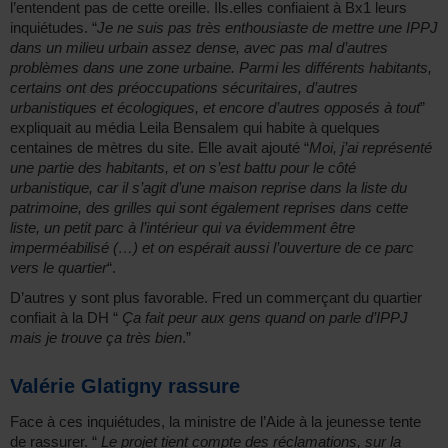
l’entendent pas de cette oreille. Ils.elles confiaient à Bx1 leurs
inquiétudes. “
Je ne suis pas très enthousiaste de mettre une IPPJ
dans un milieu urbain assez dense, avec pas mal d’autres
problèmes dans une zone urbaine. Parmi les différents habitants,
certains ont des préoccupations sécuritaires, d’autres
urbanistiques et écologiques, et encore d’autres opposés à tout
”
expliquait au média Leila Bensalem qui habite à quelques
centaines de mètres du site. Elle avait ajouté “
Moi, j’ai représenté
une partie des habitants, et on s’est battu pour le côté
urbanistique, car il s’agit d’une maison reprise dans la liste du
patrimoine, des grilles qui sont également reprises dans cette
liste, un petit parc à l’intérieur qui va évidemment être
imperméabilisé (…) et on espérait aussi l’ouverture de ce parc
vers le quartier
“.
D’autres y sont plus favorable. Fred un commerçant du quartier
confiait à la DH “
Ça fait peur aux gens quand on parle d’IPPJ
mais je trouve ça très bien
.”
Valérie Glatigny rassure
Face à ces inquiétudes, la ministre de l’Aide à la jeunesse tente
de rassurer. “
Le projet tient compte des réclamations, sur la