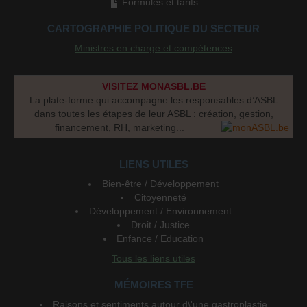
Formules et tarifs
CARTOGRAPHIE POLITIQUE DU SECTEUR
Ministres en charge et compétences
VISITEZ MONASBL.BE
La plate-forme qui accompagne les responsables d’ASBL
dans toutes les étapes de leur ASBL : création, gestion,
financement, RH, marketing...
LIENS UTILES
Bien-être / Développement
Citoyenneté
Développement / Environnement
Droit / Justice
Enfance / Education
Tous les liens utiles
MÉMOIRES TFE
Raisons et sentiments autour d\'une gastroplastie