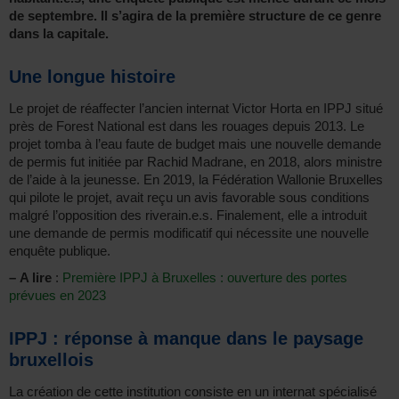
de septembre. Il s’agira de la première structure de ce genre
dans la capitale.
Une longue histoire
Le projet de réaffecter l’ancien internat Victor Horta en IPPJ situé
près de Forest National est dans les rouages depuis 2013. Le
projet tomba à l’eau faute de budget mais une nouvelle demande
de permis fut initiée par Rachid Madrane, en 2018, alors ministre
de l’aide à la jeunesse. En 2019, la Fédération Wallonie Bruxelles
qui pilote le projet, avait reçu un avis favorable sous conditions
malgré l’opposition des riverain.e.s. Finalement, elle a introduit
une demande de permis modificatif qui nécessite une nouvelle
enquête publique.
–
A lire
:
Première IPPJ à Bruxelles : ouverture des portes
prévues en 2023
IPPJ : réponse à manque dans le paysage
bruxellois
La création de cette institution consiste en un internat spécialisé