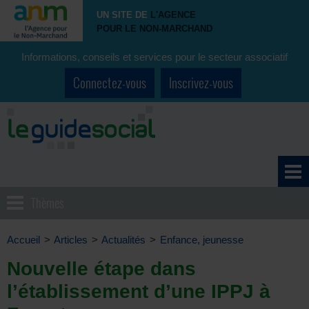
UN SITE DE
L'AGENCE
POUR LE NON-MARCHAND
Informations, conseils et services pour le secteur associatif
Connectez-vous
Inscrivez-vous
Thèmes
Accueil
>
Articles
>
Actualités
>
Enfance, jeunesse
Nouvelle étape dans
l’établissement d’une IPPJ à