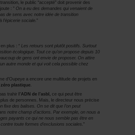
ransition, le public “accepté” doit provenir des
oute : ”
On a eu des demandes qui venaient de
 pas de sens avec notre idée de transition
 l’épicerie sociale.
”
 en plus : “
Les retours sont plutôt positifs. Surtout
nsition écologique. Tout ce qu’on propose depuis 10
aucoup de gens ont envie de proposer. On attire
un autre monde et qui voit cela possible chez
rme d’Oupeye a encore une multitude de projets en
 zéro plastique
.
pas trahir
l’ADN de l’asbl,
ce qui peut être
plus de personnes. Mais, le directeur nous précise
n fixe des balises. On se dit que l’on peut
dans notre champ d’actions. Par exemple, on nous a
tages payants ce qui ne nous semble pas être en
 contre toute formes d’exclusions sociales.
”