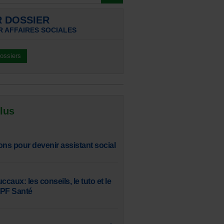
R DOSSIER
R AFFAIRES SOCIALES
dossiers
 lus
ons pour devenir assistant social
aux: les conseils, le tuto et le
SPF Santé