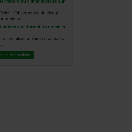
ervatoire du climat scolaire sur
ficiel : l'Observatoire du climat
sormais sa ...
t animer une formation en milieu
nez en milieu scolaire et souhaitez
 ...
es les discussions