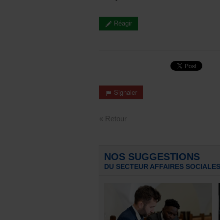
Réagir
Signaler
« Retour
NOS SUGGESTIONS
DU SECTEUR AFFAIRES SOCIALE