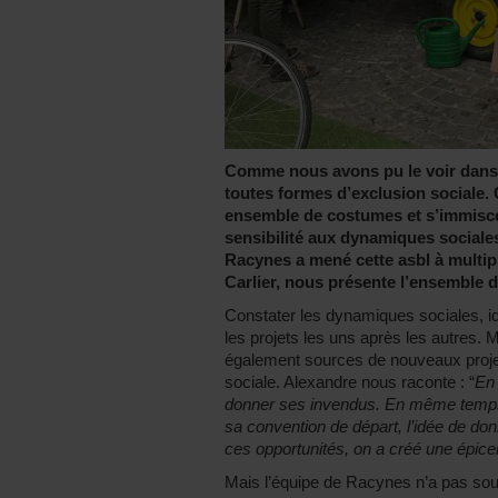
Comme nous avons pu le voir dans l
toutes formes d’exclusion sociale. 
ensemble de costumes et s’immisc
sensibilité aux dynamiques sociales
Racynes a mené cette asbl à multipl
Carlier, nous présente l’ensemble d
Constater les dynamiques sociales, ide
les projets les uns après les autres. 
également sources de nouveaux projets
sociale. Alexandre nous raconte : “
En 
donner ses invendus. En même temps,
sa convention de départ, l’idée de do
ces opportunités, on a créé une épicer
Mais l’équipe de Racynes n’a pas souh