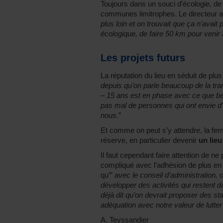
Toujours dans un souci d’écologie, de t
communes limitrophes. Le directeur aj
plus loin et on trouvait que ça n’avait
écologique, de faire 50 km pour venir à
Les projets futurs
La réputation du lieu en séduit de plus
depuis qu’on parle beaucoup de la tra
– 15 ans est en phase avec ce que be
pas mal de personnes qui ont envie d’
nous.
”
Et comme on peut s’y attendre, la fe
réserve, en particulier devenir
un lieu
Il faut cependant faire attention de ne 
compliqué avec l’adhésion de plus en 
qu’”
avec le conseil d’administration, o
développer des activités qui restent 
déjà dit qu’on devrait proposer des s
adéquation avec notre valeur de lutter
A. Teyssandier