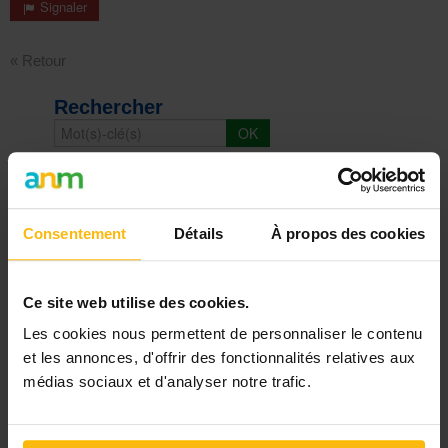
Signaler
« Retour
Rechercher
DERNIER DOSSIER
DU SECTEUR ENFANCE, JEUNESSE
Consentement
Détails
À propos des cookies
Voir les dossiers
Ce site web utilise des cookies.
Les cookies nous permettent de personnaliser le contenu
et les annonces, d'offrir des fonctionnalités relatives aux
Les plus lus
médias sociaux et d'analyser notre trafic.
18/11/25
Troubles de l'attachement : des indices pour