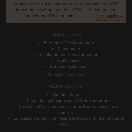
La plate-forme qui accompagne les responsables d’ASBL
dans toutes les étapes de leur ASBL : création, gestion,
financement, RH, marketing...
LIENS UTILES
Bien-être / Développement
Citoyenneté
Développement / Environnement
Droit / Justice
Enfance / Education
Tous les liens utiles
MÉMOIRES TFE
Quand le fou rit...
Effets des techniques selon R.Sohier sur une
Le rôle de l'assistante social dans l'aide et les soins à
domicile
La jouissance féminine : Représentations, fantasmatique et
vécu ...