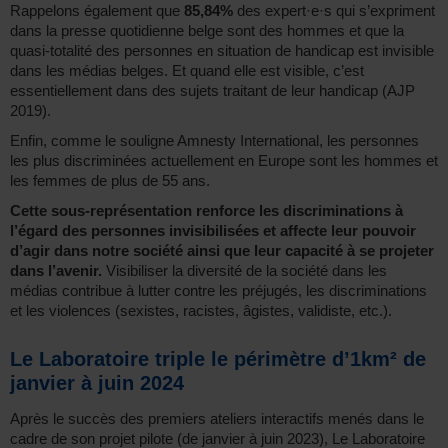
Rappelons également que
85,84%
des expert·e·s qui s’expriment
dans la presse quotidienne belge sont des hommes et que la
quasi-totalité des personnes en situation de handicap est invisible
dans les médias belges. Et quand elle est visible, c’est
essentiellement dans des sujets traitant de leur handicap (AJP
2019).
Enfin, comme le souligne Amnesty International, les personnes
les plus discriminées actuellement en Europe sont les hommes et
les femmes de plus de 55 ans.
Cette sous-représentation renforce les discriminations à
l’égard des personnes invisibilisées et affecte leur pouvoir
d’agir dans notre société ainsi que leur capacité à se projeter
dans l’avenir.
Visibiliser la diversité de la société dans les
médias contribue à lutter contre les préjugés, les discriminations
et les violences (sexistes, racistes, âgistes, validiste, etc.).
Le Laboratoire triple le périmètre d’1km² de
janvier à juin 2024
Après le succès des premiers ateliers interactifs menés dans le
cadre de son projet pilote (de janvier à juin 2023), Le Laboratoire