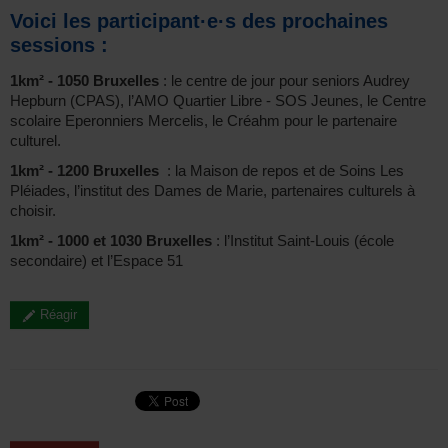
Voici les participant·e·s des prochaines
sessions :
1km² - 1050 Bruxelles
: le centre de jour pour seniors Audrey
Hepburn (CPAS), l’AMO Quartier Libre - SOS Jeunes, le Centre
scolaire Eperonniers Mercelis, le Créahm pour le partenaire
culturel.
1km² - 1200 Bruxelles
: la Maison de repos et de Soins Les
Pléiades, l’institut des Dames de Marie, partenaires culturels à
choisir.
1km² - 1000 et 1030 Bruxelles
: l’Institut Saint-Louis (école
secondaire) et l’Espace 51
Réagir