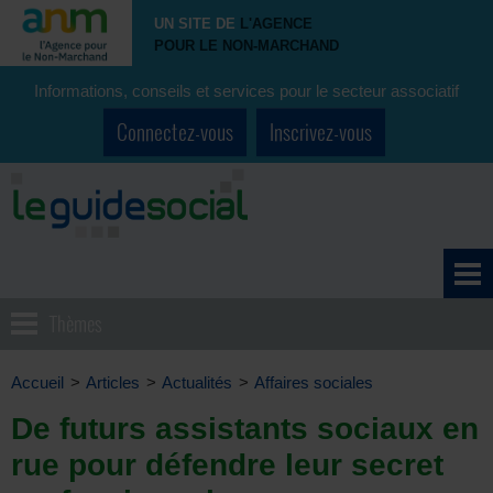
UN SITE DE
L'AGENCE
POUR LE NON-MARCHAND
Informations, conseils et services pour le secteur associatif
Connectez-vous
Inscrivez-vous
Thèmes
Accueil
>
Articles
>
Actualités
>
Affaires sociales
De futurs assistants sociaux en
rue pour défendre leur secret