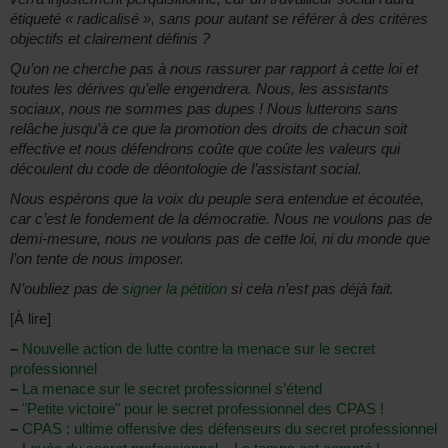
étiqueté « radicalisé », sans pour autant se référer à des critères
objectifs et clairement définis ?
Qu’on ne cherche pas à nous rassurer par rapport à cette loi et
toutes les dérives qu’elle engendrera. Nous, les assistants
sociaux, nous ne sommes pas dupes ! Nous lutterons sans
relâche jusqu’à ce que la promotion des droits de chacun soit
effective et nous défendrons coûte que coûte les valeurs qui
découlent du code de déontologie de l’assistant social.
Nous espérons que la voix du peuple sera entendue et écoutée,
car c’est le fondement de la démocratie. Nous ne voulons pas de
demi-mesure, nous ne voulons pas de cette loi, ni du monde que
l’on tente de nous imposer.
N’oubliez pas de
signer la pétition
si cela n’est pas déjà fait.
[À lire]
–
Nouvelle action de lutte contre la menace sur le secret
professionnel
–
La menace sur le secret professionnel s’étend
–
"Petite victoire" pour le secret professionnel des CPAS !
–
CPAS : ultime offensive des défenseurs du secret professionnel