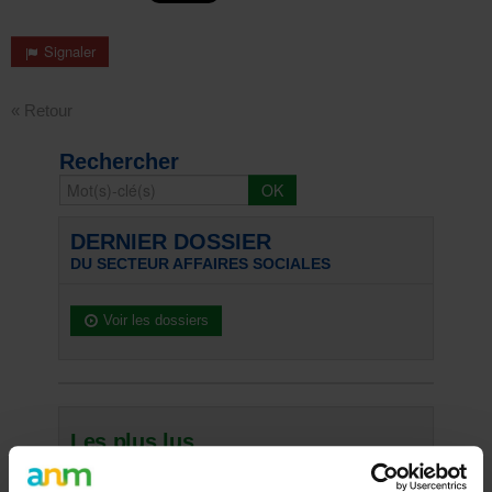
Signaler
« Retour
Rechercher
DERNIER DOSSIER
DU SECTEUR AFFAIRES SOCIALES
Voir les dossiers
Les plus lus
05/05/21