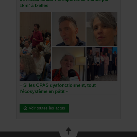
1km² à Ixelles
« Si les CPAS dysfonctionnent, tout
l'écosystème en pâtit »
Voir toutes les actus