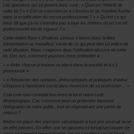
Les questions qui se posent donc sont : « Quel est l’intérêt de
cette loi ? » « Est-ce commencer à s’immiscer de manière fourbe
dans la modification du secret professionnel ? » « Qu’est ce qui
nous dit que ça ne s’étendra pas à tous les métiers où un secret
professionnel est en vigueur ? »
Cette notion floue « d’indices sérieux » laisse donc la libre
interprétation au travailleur social de ce qui peut être un indice de
radicalisation. Nous craignons donc l’utilisation abusive de cette
loi. Dès lors, comment pouvons-nous prétendre à :
–
« Aider chacun à trouver sa place dans la société et à s’y
promouvoir »
–
« Respecter des opinions, philosophiques et politiques d’autrui
s’impose à l’assistant social dans l’exercice de sa profession… »
Cela crée une contradiction entre la loi et notre code
déontologique. Car, comment peut-on prétendre favoriser
l’intégration de notre public, tout en stigmatisant une partie de
celui-ci ?
Mettre en place des mesures sécuritaires à tout prix pourrait avoir
un effet pervers. En effet, que se passera-t-il lorsqu’un citoyen se
verra injustement perquisitionné, car un travailleur social l’aura