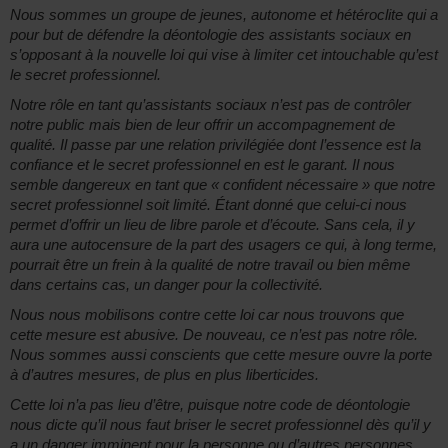
Nous sommes un groupe de jeunes, autonome et hétéroclite qui a
pour but de défendre la déontologie des assistants sociaux en
s’opposant à la nouvelle loi qui vise à limiter cet intouchable qu’est
le secret professionnel.
Notre rôle en tant qu’assistants sociaux n’est pas de contrôler
notre public mais bien de leur offrir un accompagnement de
qualité. Il passe par une relation privilégiée dont l’essence est la
confiance et le secret professionnel en est le garant. Il nous
semble dangereux en tant que « confident nécessaire » que notre
secret professionnel soit limité. Étant donné que celui-ci nous
permet d’offrir un lieu de libre parole et d’écoute. Sans cela, il y
aura une autocensure de la part des usagers ce qui, à long terme,
pourrait être un frein à la qualité de notre travail ou bien même
dans certains cas, un danger pour la collectivité.
Nous nous mobilisons contre cette loi car nous trouvons que
cette mesure est abusive. De nouveau, ce n’est pas notre rôle.
Nous sommes aussi conscients que cette mesure ouvre la porte
à d’autres mesures, de plus en plus liberticides.
Cette loi n’a pas lieu d’être, puisque notre code de déontologie
nous dicte qu’il nous faut briser le secret professionnel dès qu’il y
a un danger imminent pour la personne ou d’autres personnes.