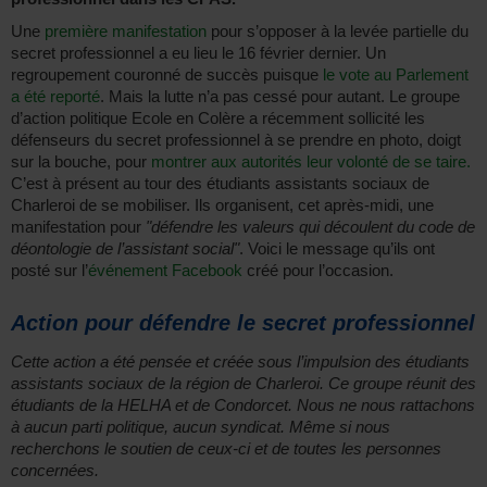
Une
première manifestation
pour s’opposer à la levée partielle du
secret professionnel a eu lieu le 16 février dernier. Un
regroupement couronné de succès puisque
le vote au Parlement
a été reporté
. Mais la lutte n’a pas cessé pour autant. Le groupe
d’action politique Ecole en Colère a récemment sollicité les
défenseurs du secret professionnel à se prendre en photo, doigt
sur la bouche, pour
montrer aux autorités leur volonté de se taire.
C’est à présent au tour des étudiants assistants sociaux de
Charleroi de se mobiliser. Ils organisent, cet après-midi, une
manifestation pour
"défendre les valeurs qui découlent du code de
déontologie de l’assistant social"
. Voici le message qu’ils ont
posté sur l’
événement Facebook
créé pour l’occasion.
Action pour défendre le secret professionnel
Cette action a été pensée et créée sous l’impulsion des étudiants
assistants sociaux de la région de Charleroi. Ce groupe réunit des
étudiants de la HELHA et de Condorcet. Nous ne nous rattachons
à aucun parti politique, aucun syndicat. Même si nous
recherchons le soutien de ceux-ci et de toutes les personnes
concernées.