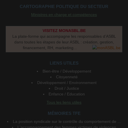
CARTOGRAPHIE POLITIQUE DU SECTEUR
Ministres en charge et compétences
VISITEZ MONASBL.BE
La plate-forme qui accompagne les responsables d’ASBL
dans toutes les étapes de leur ASBL : création, gestion,
financement, RH, marketing...
LIENS UTILES
Bien-être / Développement
Citoyenneté
Développement / Environnement
Droit / Justice
Enfance / Education
Tous les liens utiles
MÉMOIRES TFE
La position syndicale sur le contrôle du comportement de ...
L'accompagnement des femmes victimes de violences