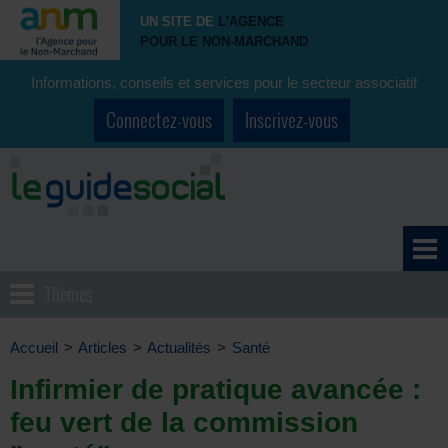
UN SITE DE
L'AGENCE
POUR LE NON-MARCHAND
Informations, conseils et services pour le secteur associatif
Connectez-vous
Inscrivez-vous
Thèmes
Accueil
>
Articles
>
Actualités
>
Santé
Infirmier de pratique avancée :
feu vert de la commission