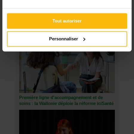
NOS SUGGESTIONS
DU SECTEUR SANTÉ
Tout autoriser
Personnaliser
Première ligne d'accompagnement et de
soins : la Wallonie déploie la réforme iciSanté