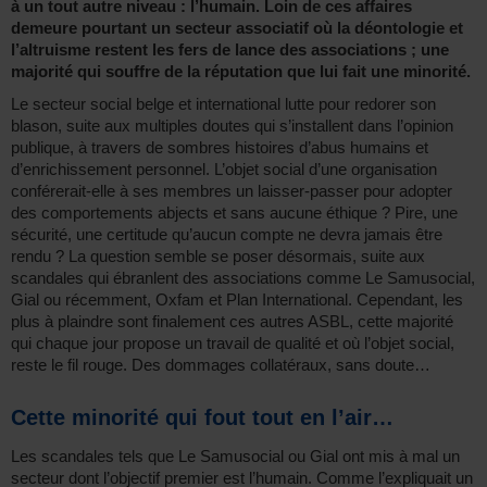
à un tout autre niveau : l’humain. Loin de ces affaires
demeure pourtant un secteur associatif où la déontologie et
l’altruisme restent les fers de lance des associations ; une
majorité qui souffre de la réputation que lui fait une minorité.
Le secteur social belge et international lutte pour redorer son
blason, suite aux multiples doutes qui s’installent dans l’opinion
publique, à travers de sombres histoires d’abus humains et
d’enrichissement personnel. L’objet social d’une organisation
conférerait-elle à ses membres un laisser-passer pour adopter
des comportements abjects et sans aucune éthique ? Pire, une
sécurité, une certitude qu’aucun compte ne devra jamais être
rendu ? La question semble se poser désormais, suite aux
scandales qui ébranlent des associations comme Le Samusocial,
Gial ou récemment, Oxfam et Plan International. Cependant, les
plus à plaindre sont finalement ces autres ASBL, cette majorité
qui chaque jour propose un travail de qualité et où l’objet social,
reste le fil rouge. Des dommages collatéraux, sans doute…
Cette minorité qui fout tout en l’air…
Les scandales tels que Le Samusocial ou Gial ont mis à mal un
secteur dont l’objectif premier est l’humain. Comme l’expliquait un