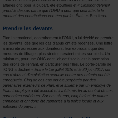
affaires ont, pour la plupart, été étouffées et
« L’instinct défensif
prend le dessus parce que l’ONU a peur que cela affecte le
montant des contributions versées par les États »
. Ben tiens.
Prendre les devants
Plan International, contrairement à l’ONU, a lui décidé de prendre
les devants, dès que les cas d’abus ont été recensés. Une lettre
a ainsi été adressée aux donateurs, leur expliquant que des
mesures de filtrages plus strictes seraient mises sur pieds. Un
minimum, pour une ONG dont l’objectif social est la promotion
des droits de l’enfant, en particulier des filles. Le porte-parole de
l’ONG a déclaré
« Entre le 1er juillet 2016 et le 30 juin 2017, six
cas d’abus et d’exploitation sexuelle contre des enfants ont été
enregistrés. Cinq de ces cas ont été perpétrés par des
partenaires extérieurs de Plan, et le sixième par un employé de
Plan. L’employé a été licencié et il a été mis fin au contrat de ces
partenaires extérieurs. Sur ces six cas, cinq étaient de nature
criminelle et ont donc été rapportés à la police locale et aux
autorités du pays. »