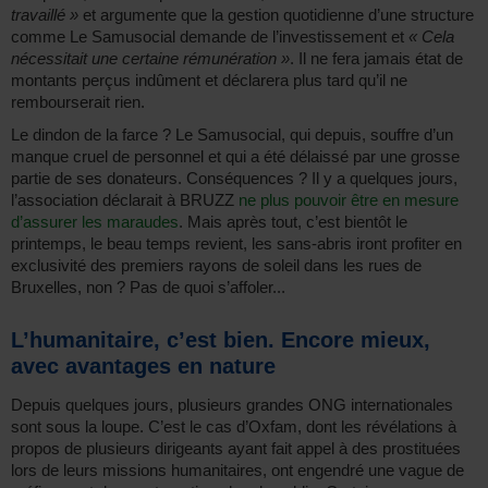
travaillé »
et argumente que la gestion quotidienne d’une structure
comme Le Samusocial demande de l’investissement et
« Cela
nécessitait une certaine rémunération »
. Il ne fera jamais état de
montants perçus indûment et déclarera plus tard qu’il ne
rembourserait rien.
Le dindon de la farce ? Le Samusocial, qui depuis, souffre d’un
manque cruel de personnel et qui a été délaissé par une grosse
partie de ses donateurs. Conséquences ? Il y a quelques jours,
l’association déclarait à BRUZZ
ne plus pouvoir être en mesure
d’assurer les maraudes
. Mais après tout, c’est bientôt le
printemps, le beau temps revient, les sans-abris iront profiter en
exclusivité des premiers rayons de soleil dans les rues de
Bruxelles, non ? Pas de quoi s’affoler...
L’humanitaire, c’est bien. Encore mieux,
avec avantages en nature
Depuis quelques jours, plusieurs grandes ONG internationales
sont sous la loupe. C’est le cas d’Oxfam, dont les révélations à
propos de plusieurs dirigeants ayant fait appel à des prostituées
lors de leurs missions humanitaires, ont engendré une vague de