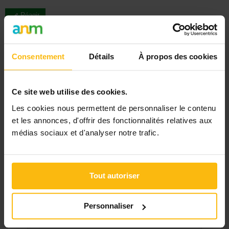
Réagir
Consentement
Détails
À propos des cookies
Signaler
Ce site web utilise des cookies.
Les cookies nous permettent de personnaliser le contenu
« Retour
et les annonces, d'offrir des fonctionnalités relatives aux
médias sociaux et d'analyser notre trafic.
Rechercher
DERNIER DOSSIER
Tout autoriser
DU SECTEUR AFFAIRES SOCIALES
Personnaliser
Voir les dossiers