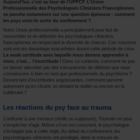
Aujourd’hui, c’est au tour de l’UPPCF. L’Union
Professionnelle des Psychologues Cliniciens Francophones
se penche notamment sur une question épineuse : comment
les psys vont-ils sortir du confinement ?
Notre Union professionnelle a principalement pour but de
rassembler et de défendre les psychologues cliniciens
francophones en respectant la diversité de chacun. Ces missions
sont encore davantage exacerbées durant cette période de crise.
La seule certitude avec laquelle nous devons apprendre à
vivre, c’est… l’incertitude !
Dans ce contexte, comment ne pas
se laisser absorber par des mécanismes de défense que nous
connaissons si bien en tant que professionnels du psychisme ?
Devant tant d’incertitudes angoissantes, comment parvenir
autrement qu’en clivant, en déniant la réalité ou encore en la
sublimant ?
Les réactions du psy face au trauma
Confronté à une menace (réelle ou supposée), l’humain ne peut
s’empêcher d’agir. Même s’il en est conscient, le psychologue
n’échappe pas à cette règle. Au début du confinement, les
psychologues cliniciens ont privilégié, dans la mesure du