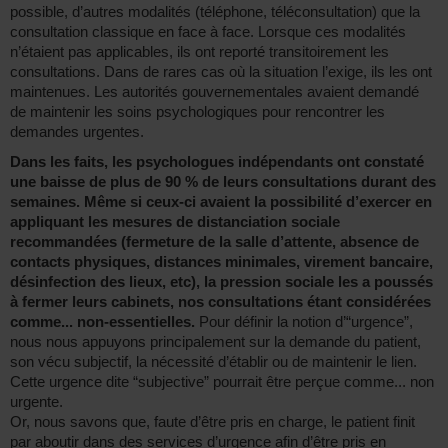
possible, d’autres modalités (téléphone, téléconsultation) que la
consultation classique en face à face. Lorsque ces modalités
n’étaient pas applicables, ils ont reporté transitoirement les
consultations. Dans de rares cas où la situation l’exige, ils les ont
maintenues. Les autorités gouvernementales avaient demandé
de maintenir les soins psychologiques pour rencontrer les
demandes urgentes.
Dans les faits, les psychologues indépendants ont constaté
une baisse de plus de 90 % de leurs consultations durant des
semaines. Même si ceux-ci avaient la possibilité d’exercer en
appliquant les mesures de distanciation sociale
recommandées (fermeture de la salle d’attente, absence de
contacts physiques, distances minimales, virement bancaire,
désinfection des lieux, etc), la pression sociale les a poussés
à fermer leurs cabinets, nos consultations étant considérées
comme... non-essentielles.
Pour définir la notion d’“urgence”,
nous nous appuyons principalement sur la demande du patient,
son vécu subjectif, la nécessité d’établir ou de maintenir le lien.
Cette urgence dite “subjective” pourrait être perçue comme... non
urgente.
Or, nous savons que, faute d’être pris en charge, le patient finit
par aboutir dans des services d’urgence afin d’être pris en