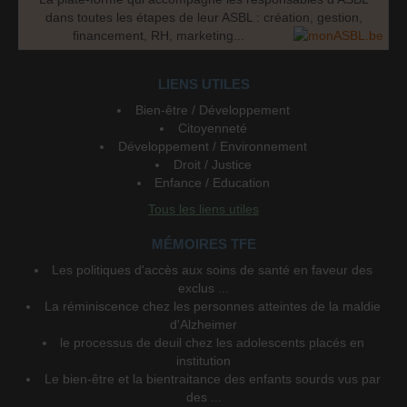
dans toutes les étapes de leur ASBL : création, gestion,
financement, RH, marketing...
LIENS UTILES
Bien-être / Développement
Citoyenneté
Développement / Environnement
Droit / Justice
Enfance / Education
Tous les liens utiles
MÉMOIRES TFE
Les politiques d'accès aux soins de santé en faveur des
exclus ...
La réminiscence chez les personnes atteintes de la maldie
d'Alzheimer
le processus de deuil chez les adolescents placés en
institution
Le bien-être et la bientraitance des enfants sourds vus par
des ...