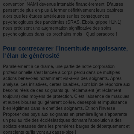
convention INAMI devenue intenable financièrement. D’autres
pensent de plus en plus à fermer définitivement leurs cabinets
alors que les études antérieures sur les conséquences
psychologiques des pandémies (SRAS, Ebola, grippe H1N1)
nous prédisent une augmentation significative des soins
psychologiques dans les prochains mois ! Quel paradoxe !
Pour contrecarrer l’incertitude angoissante,
l’élan de générosité
Parallèlement à ce drame, une partie de notre corporation
professionnelle s’est lancée à corps perdu dans de multiples
actions bénévoles notamment vis-à-vis des soignants. Après
analyse, ces initiatives, certes louables, sont loin de répondre aux
besoins réels de ces soignants qui réclamaient (et réclament
toujours) des moyens de protection. C’est l’absence de masques
et autres blouses qui génèrent colère, désespoir et impuissance
bien légitimes dans le chef des soignants. Et non l’inverse !
Proposer des psys aux soignants en première ligne s’apparente
un peu au rôle des écclésiastiques donnant l’absolution à des
soldats entassés dans les premières barges de débarquement et
conscients qu’ils vont au casse-pipe !