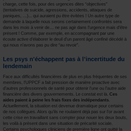
charge, cette fois, pour des urgences dites “objectives”
(tentatives de suicide, agressions, accidents, attaques de
paniques, …)... qui auraient pu être évitées ! Un autre type de
demande à laquelle nous serons certainement confrontés sera
dans les mois à venir de… ne pas agir dans l’urgence mais d’être
présent ! Comme, par exemple, en accompagnant par une
écoute active d’élaborer le deuil d’un parent âgé confiné décédé à
qui nous n’avons pas pu dire “au revoir”.
Les psys n’échappent pas à l’incertitude du
lendemain
Face aux difficultés financières de plus en plus fréquentes de ses
membres, l’UPPCF a fait pression de manière proactive avec
d’autres professionnels de santé pour obtenir l’une ou l’autre aide
financière des divers gouvernements. Le constat est là.
Ces
aides paient à peine les frais fixes des indépendants
.
Actuellement, la situation est devenue dramatique pour certains
de nos collègues. Alors qu’ils ne roulaient déjà pas sur l’or avant
cette crise en travaillant sans compter pour nouer les deux bouts,
les voilà à présent dans une situation de précarité sociale.
Certains psychologues cliniciens de première ligne ont quitté la