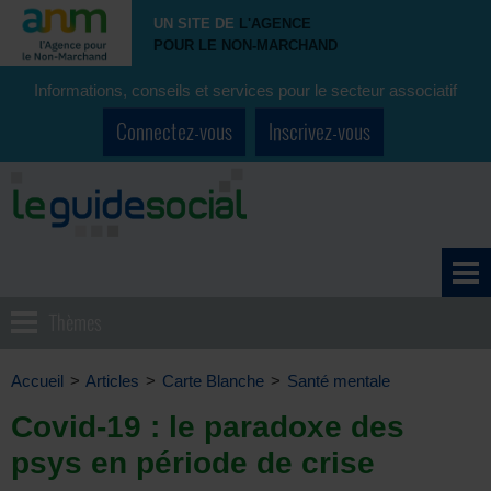
UN SITE DE
L'AGENCE
POUR LE NON-MARCHAND
Informations, conseils et services pour le secteur associatif
Connectez-vous
Inscrivez-vous
Thèmes
Accueil
>
Articles
>
Carte Blanche
>
Santé mentale
Covid-19 : le paradoxe des
psys en période de crise