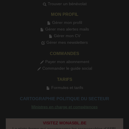
Trouver un bénévolat
MON PROFIL
Gérer mon profil
Gérer mes alertes mails
Gérer mon CV
Gérer mes newsletters
COMMANDES
Payer mon abonnement
Commander le guide social
TARIFS
Formules et tarifs
CARTOGRAPHIE POLITIQUE DU SECTEUR
Ministres en charge et compétences
VISITEZ MONASBL.BE
La plate-forme qui accompagne les responsables d’ASBL