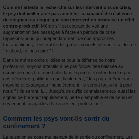
Comme l’atteste la recherche sur les interventions de crise,
le psy doit veiller à ne pas annihiler la capacité de résilience
du soignant au risque que son intervention produise un effet
contre-productif.
Même s’il est courant de voir une
augmentation des passages à l’acte en période de crise,
rappelons-nous qu’indépendamment de nos approches
thérapeutiques, l’ensemble des professionnels de santé se doit de
“ d’abord, ne pas nuire ” !
Dans le même ordre d’idées et pour la défense de notre
profession, soyons attentifs à ne pas foncer tête baissée au
risque de nous tirer une balle dans le pied et s’entendre dire par
nos décideurs politiques que, finalement, “ les psys, même sans
moyens et exsangues financièrement, ils seront toujours là pour
nous ” ! Ils seront là… Jusqu’à ce qu’ils connaissent eux aussi les
signes de burn-out (épuisement, perte d’empathie et de sens) et
deviennent incapables d’exercer leur profession !
Comment les psys vont-ils sortir du
confinement ?
La question se pose maintenant de la sortie du confinement. Les