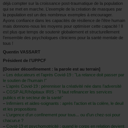
déjà compter sur la croissance post-traumatique de la population
qui se met en marche. L’exemple de la création de masques par
la population est un des nombreux exemples à encourager.
Ayons confiance dans les capacités de résilience de l’être humain
mais donnons-nous les moyens pour optimiser cette capacité ! Il
est plus que temps de soutenir globalement et structurellement
l’ensemble des psychologues cliniciens pour la santé mentale de
tous !
Quentin VASSART
Président de l’UPPCF
[Dossier déconfinement : la parole est au terrain]
–
Les éducateurs et l’après Covid-19 : "La relance doit passer par
le soutien de l’humain !"
–
L’après Covid-19 : pérenniser la créativité née dans l’adversité
–
CGSP ALR/hôpitaux IRIS : "Il faut refinancer les services
publics et le secteur de la santé"
–
Infirmiers et aides-soignants : après l’action et la colère, le deuil
et les propositions
–
L’urgence d’un confinement pour tous... ou d’un chez-soi pour
chacun.e ?
–
Covid-19 et psychomotricité : quand le corps en relation devient