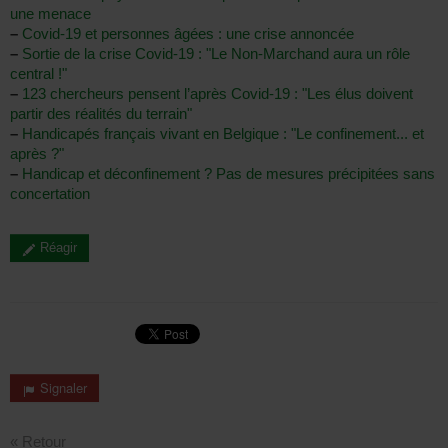
une menace
–
Covid-19 et personnes âgées : une crise annoncée
–
Sortie de la crise Covid-19 : "Le Non-Marchand aura un rôle
central !"
–
123 chercheurs pensent l’après Covid-19 : "Les élus doivent
partir des réalités du terrain"
–
Handicapés français vivant en Belgique : "Le confinement... et
après ?"
–
Handicap et déconfinement ? Pas de mesures précipitées sans
concertation
Réagir
Signaler
« Retour