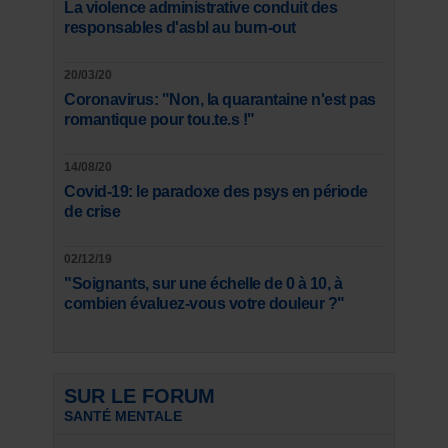
La violence administrative conduit des
responsables d'asbl au burn-out
20/03/20
Coronavirus: "Non, la quarantaine n'est pas
romantique pour tou.te.s !"
14/08/20
Covid-19: le paradoxe des psys en période
de crise
02/12/19
"Soignants, sur une échelle de 0 à 10, à
combien évaluez-vous votre douleur ?"
SUR LE FORUM
SANTÉ MENTALE