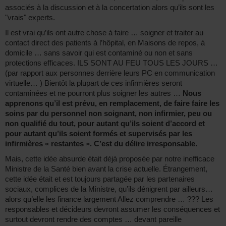
associés à la discussion et à la concertation alors qu’ils sont les
"vrais" experts.
Il est vrai qu’ils ont autre chose à faire … soigner et traiter au
contact direct des patients à l’hôpital, en Maisons de repos, à
domicile … sans savoir qui est contaminé ou non et sans
protections efficaces. ILS SONT AU FEU TOUS LES JOURS …
(par rapport aux personnes derrière leurs PC en communication
virtuelle… ) Bientôt la plupart de ces infirmières seront
contaminées et ne pourront plus soigner les autres …
Nous
apprenons qu’il est prévu, en remplacement, de faire faire les
soins par du personnel non soignant, non infirmier, peu ou
non qualifié du tout, pour autant qu’ils soient d’accord et
pour autant qu’ils soient formés et supervisés par les
infirmières « restantes ». C’est du délire irresponsable.
Mais, cette idée absurde était déjà proposée par notre inefficace
Ministre de la Santé bien avant la crise actuelle. Étrangement,
cette idée était et est toujours partagée par les partenaires
sociaux, complices de la Ministre, qu’ils dénigrent par ailleurs…
alors qu’elle les finance largement Allez comprendre … ??? Les
responsables et décideurs devront assumer les conséquences et
surtout devront rendre des comptes … devant pareille