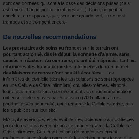
sont ces données qui sont à la base des décisions prises (cela
est répété chaque jour au point presse…). Donc, on peut en
conclure, ou supposer, que, pour une grande part, ils se sont
trompés et se trompent encore.
De nouvelles recommandations
Les prestataires de soins au front et sur le terrain ont
pourtant actionné, dès le début, la sonnette d’alarme, sans
succès ni réaction. Au contraire, ils ont été méprisés. Tant les
infirmières des hôpitaux que les infirmières du domicile et
des Maisons de repos n’ont pas été écoutées…
Les
infirmières du domicile (dont les associations se sont regroupées
en une Cellule de Crise Infirmière) ont, elles-mêmes, élaboré
leurs recommandations (bénévolement). Ces recommandations
ont ensuite été reprises par Sciensano (700 collaborateurs
pourtant payés pour cela), qui a remercié la Cellule de crise, puis
les a publiées sur leur site.
MAIS, il s’avère que, le 1er avril dernier, Sciensano a modifié ces
procédures sans avertir ni sans se concerter avec la Cellule de
Crise Infirmière. Ces modifications de procédures créent
maintenant la confusion parce qu’elles n’obligent pas le port d’un