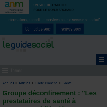
UN SITE DE
L'AGENCE
POUR LE NON-MARCHAND
Informations, conseils et services pour le secteur associatif
Connectez-vous
Inscrivez-vous
Thèmes
Accueil
>
Articles
>
Carte Blanche
>
Santé
Groupe déconfinement : "Les
prestataires de santé à