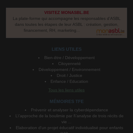
VISITEZ MONASBL.BE
La plate-forme qui accompagne les responsables d’ASBL
dans toutes les étapes de leur ASBL : création, gestion,
financement, RH, marketing...
LIENS UTILES
Bien-être / Développement
Citoyenneté
Développement / Environnement
Droit / Justice
Enfance / Education
Tous les liens utiles
MÉMOIRES TFE
Prévenir et analyser la cyberdépendance
L\'approche de la boulimie par l\'analyse de trois récits de
vie ...
Elaboration d'un projet éducatif individualisé pour enfants