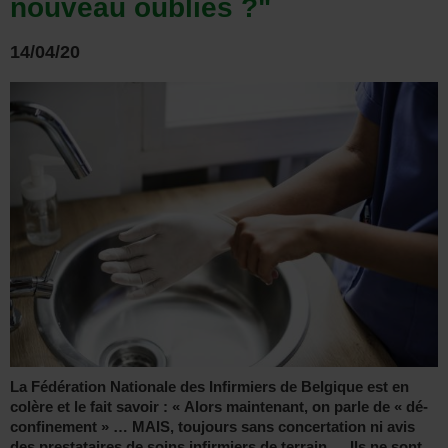
nouveau oubliés ?"
14/04/20
La Fédération Nationale des Infirmiers de Belgique est en
colère et le fait savoir : « Alors maintenant, on parle de « dé-
confinement » … MAIS, toujours sans concertation ni avis
des prestataires de soins infirmiers de terrain … Ils ne sont,