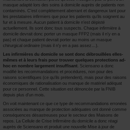
masque adapté lors des soins à domicile auprès de patients non
contaminés. C’est complètement aberrant et dangereux tant pour
les prestataires infirmiers que pour les patients qu’ils soignent au
fur et à mesure. Aucun patient à domicile n’est dépisté
actuellement. Ils sont donc tous suspects. Chaque infirmière à
domicile devrait donc porter un masque FFP2 (mais il n’y en a
pas) et chaque patient devrait porter au moins un masque
chirurgical ordinaire (mais il n’y en a pas assez…).
Les infirmières du domicile se sont donc débrouillées elles-
mêmes et à leurs frais pour trouver quelques protections ad-
hoc en nombre largement insuffisant
. Sciensano a donc
modifié les recommandations et procédures, non pour des
raisons scientifiques (ce qu’ils prétendent), mais pour des raisons
économiques de rationalisation ou manque de matériel adéquat
pour ce personnel. Cette situation est dénoncée par la FNIB
depuis plus d’un mois.
On voit maintenant ce que ce type de recommandations erronées
associées au manque de protection adéquates ont donné comme
conséquences désastreuses pour le secteur des Maisons de
repos. La Cellule de Crise Infirmière du domicile a donc réagi
auprès de Sciensano et produit une nouvelle Mise à jour de