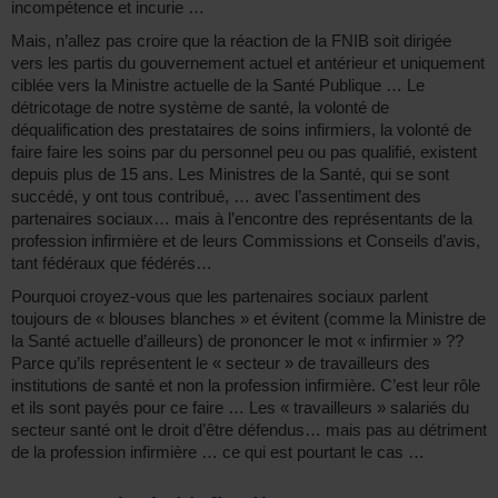
incompétence et incurie …
Mais, n’allez pas croire que la réaction de la FNIB soit dirigée
vers les partis du gouvernement actuel et antérieur et uniquement
ciblée vers la Ministre actuelle de la Santé Publique … Le
détricotage de notre système de santé, la volonté de
déqualification des prestataires de soins infirmiers, la volonté de
faire faire les soins par du personnel peu ou pas qualifié, existent
depuis plus de 15 ans. Les Ministres de la Santé, qui se sont
succédé, y ont tous contribué, … avec l’assentiment des
partenaires sociaux… mais à l’encontre des représentants de la
profession infirmière et de leurs Commissions et Conseils d’avis,
tant fédéraux que fédérés…
Pourquoi croyez-vous que les partenaires sociaux parlent
toujours de « blouses blanches » et évitent (comme la Ministre de
la Santé actuelle d’ailleurs) de prononcer le mot « infirmier » ??
Parce qu’ils représentent le « secteur » de travailleurs des
institutions de santé et non la profession infirmière. C’est leur rôle
et ils sont payés pour ce faire … Les « travailleurs » salariés du
secteur santé ont le droit d’être défendus… mais pas au détriment
de la profession infirmière … ce qui est pourtant le cas …