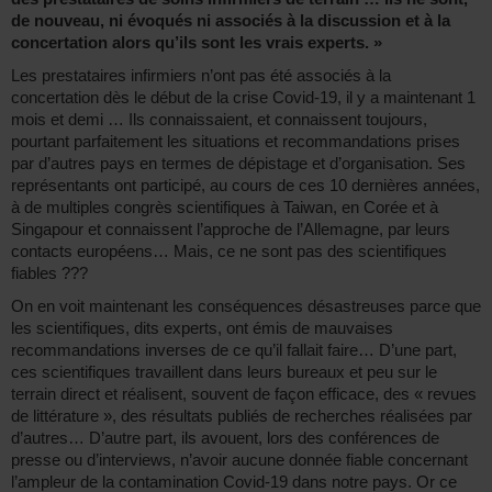
de nouveau, ni évoqués ni associés à la discussion et à la
concertation alors qu’ils sont les vrais experts. »
Les prestataires infirmiers n’ont pas été associés à la
concertation dès le début de la crise Covid-19, il y a maintenant 1
mois et demi … Ils connaissaient, et connaissent toujours,
pourtant parfaitement les situations et recommandations prises
par d’autres pays en termes de dépistage et d’organisation. Ses
représentants ont participé, au cours de ces 10 dernières années,
à de multiples congrès scientifiques à Taiwan, en Corée et à
Singapour et connaissent l’approche de l’Allemagne, par leurs
contacts européens… Mais, ce ne sont pas des scientifiques
fiables ???
On en voit maintenant les conséquences désastreuses parce que
les scientifiques, dits experts, ont émis de mauvaises
recommandations inverses de ce qu’il fallait faire… D’une part,
ces scientifiques travaillent dans leurs bureaux et peu sur le
terrain direct et réalisent, souvent de façon efficace, des « revues
de littérature », des résultats publiés de recherches réalisées par
d’autres… D’autre part, ils avouent, lors des conférences de
presse ou d’interviews, n’avoir aucune donnée fiable concernant
l’ampleur de la contamination Covid-19 dans notre pays. Or ce