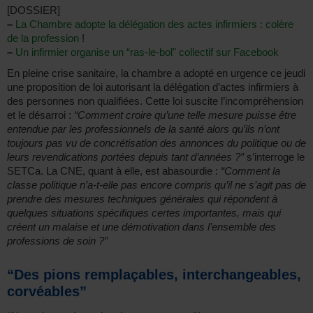
[DOSSIER]
–
La Chambre adopte la délégation des actes infirmiers : colère
de la profession
!
–
Un infirmier organise un “ras-le-bol" collectif sur Facebook
En pleine crise sanitaire, la chambre a adopté en urgence ce jeudi
une proposition de loi autorisant la délégation d’actes infirmiers à
des personnes non qualifiées. Cette loi suscite l’incompréhension
et le désarroi :
“Comment croire qu’une telle mesure puisse être
entendue par les professionnels de la santé alors qu’ils n’ont
toujours pas vu de concrétisation des annonces du politique ou de
leurs revendications portées depuis tant d’années ?”
s’interroge le
SETCa. La CNE, quant à elle, est abasourdie :
“Comment la
classe politique n’a-t-elle pas encore compris qu’il ne s’agit pas de
prendre des mesures techniques générales qui répondent à
quelques situations spécifiques certes importantes, mais qui
créent un malaise et une démotivation dans l’ensemble des
professions de soin ?”
“Des pions remplaçables, interchangeables,
corvéables”