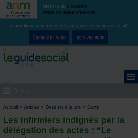
UN SITE DE
L'AGENCE
POUR LE NON-MARCHAND
Informations, conseils et services pour le secteur associatif
Connectez-vous
Inscrivez-vous
Thèmes
Accueil
>
Articles
>
Dossiers à la une
>
Santé
Les infirmiers indignés par la
délégation des actes : “Le