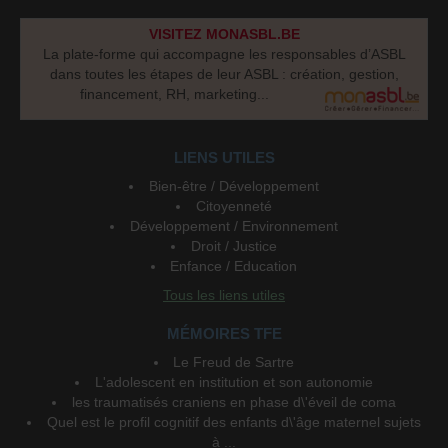
VISITEZ MONASBL.BE
La plate-forme qui accompagne les responsables d’ASBL
dans toutes les étapes de leur ASBL : création, gestion,
financement, RH, marketing...
LIENS UTILES
Bien-être / Développement
Citoyenneté
Développement / Environnement
Droit / Justice
Enfance / Education
Tous les liens utiles
MÉMOIRES TFE
Le Freud de Sartre
L'adolescent en institution et son autonomie
les traumatisés craniens en phase d\'éveil de coma
Quel est le profil cognitif des enfants d\'âge maternel sujets
à ...