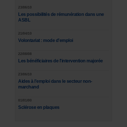
23/06/10
Les possibilités de rémunération dans une
ASBL
21/04/10
Volontariat : mode d'emploi
22/08/08
Les bénéficiaires de l'intervention majorée
23/06/10
Aides à l'emploi dans le secteur non-
marchand
01/01/00
Sclérose en plaques