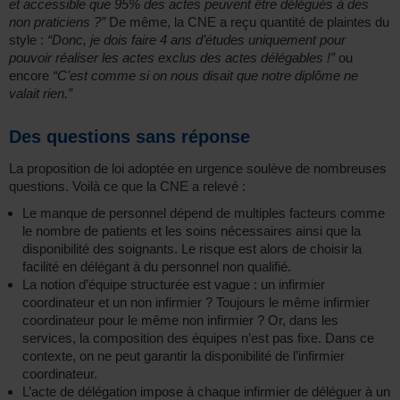
et accessible que 95% des actes peuvent être délégués à des
non praticiens ?”
De même, la CNE a reçu quantité de plaintes du
style :
“Donc, je dois faire 4 ans d’études uniquement pour
pouvoir réaliser les actes exclus des actes délégables !”
ou
encore
“C’est comme si on nous disait que notre diplôme ne
valait rien.”
Des questions sans réponse
La proposition de loi adoptée en urgence soulève de nombreuses
questions. Voilà ce que la CNE a relevé :
Le manque de personnel dépend de multiples facteurs comme
le nombre de patients et les soins nécessaires ainsi que la
disponibilité des soignants. Le risque est alors de choisir la
facilité en délégant à du personnel non qualifié.
La notion d’équipe structurée est vague : un infirmier
coordinateur et un non infirmier ? Toujours le même infirmier
coordinateur pour le même non infirmier ? Or, dans les
services, la composition des équipes n’est pas fixe. Dans ce
contexte, on ne peut garantir la disponibilité de l’infirmier
coordinateur.
L’acte de délégation impose à chaque infirmier de déléguer à un