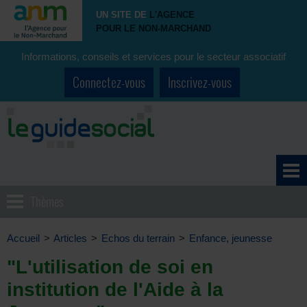
UN SITE DE
L'AGENCE
POUR LE NON-MARCHAND
Informations, conseils et services pour le secteur associatif
Connectez-vous
Inscrivez-vous
Thèmes
Accueil
>
Articles
>
Echos du terrain
>
Enfance, jeunesse
"L'utilisation de soi en
institution de l'Aide à la