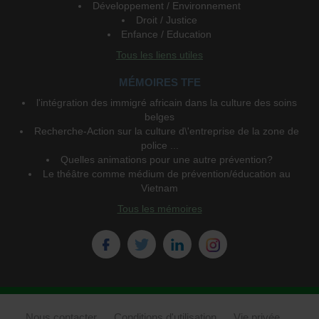
Développement / Environnement
Droit / Justice
Enfance / Education
Tous les liens utiles
MÉMOIRES TFE
l'intégration des immigré africain dans la culture des soins
belges
Recherche-Action sur la culture d\'entreprise de la zone de
police ...
Quelles animations pour une autre prévention?
Le théâtre comme médium de prévention/éducation au
Vietnam
Tous les mémoires
Nous contacter
Conditions d'utilisation
Vie privée