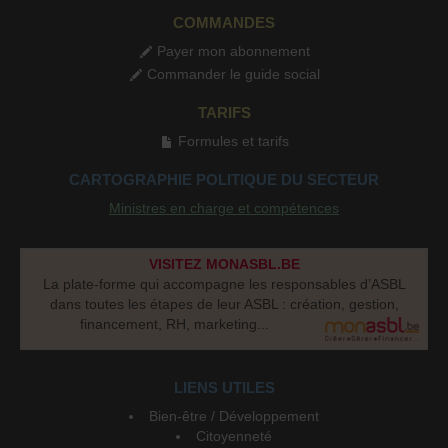
COMMANDES
Payer mon abonnement
Commander le guide social
TARIFS
Formules et tarifs
CARTOGRAPHIE POLITIQUE DU SECTEUR
Ministres en charge et compétences
VISITEZ MONASBL.BE
La plate-forme qui accompagne les responsables d’ASBL
dans toutes les étapes de leur ASBL : création, gestion,
financement, RH, marketing...
LIENS UTILES
Bien-être / Développement
Citoyenneté