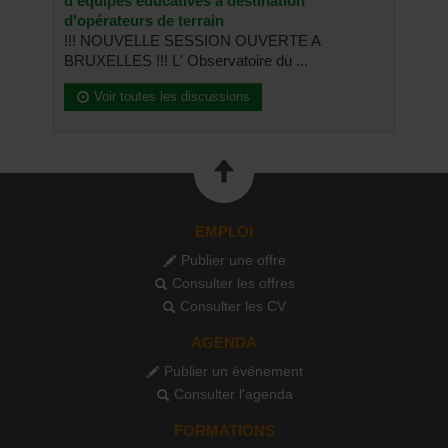
d'équipes éducatives à destination
d'opérateurs de terrain
!!! NOUVELLE SESSION OUVERTE A
BRUXELLES !!! L' Observatoire du ...
Voir toutes les discussions
EMPLOI
Publier une offre
Consulter les offres
Consulter les CV
AGENDA
Publier un événement
Consulter l'agenda
FORMATIONS