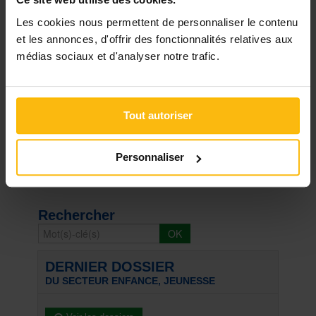
–
« API et SAMIO : même combat ? »
Les cookies nous permettent de personnaliser le contenu
et les annonces, d'offrir des fonctionnalités relatives aux
Réagir
médias sociaux et d'analyser notre trafic.
Tout autoriser
Signaler
Personnaliser
« Retour
Rechercher
DERNIER DOSSIER
DU SECTEUR ENFANCE, JEUNESSE