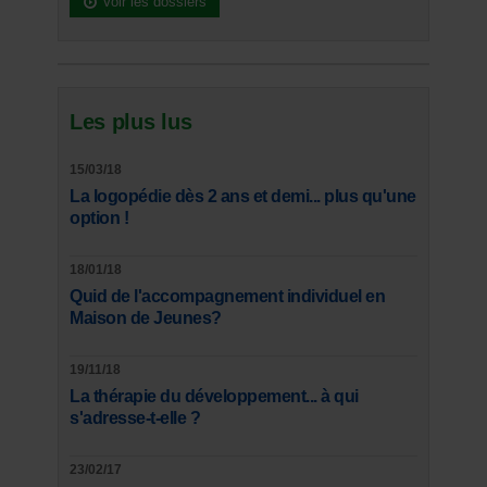
Voir les dossiers
Les plus lus
15/03/18
La logopédie dès 2 ans et demi... plus qu'une
option !
18/01/18
Quid de l'accompagnement individuel en
Maison de Jeunes?
19/11/18
La thérapie du développement... à qui
s'adresse-t-elle ?
23/02/17