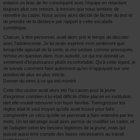
entamé un bras de fer conséquent avec l’équipe en retardant
toujours plus ses retours, à mesure que nous tentions de
remettre du cadre. Nous avons alors décidé de lâcher du lest et
de prendre de la distance par rapport à cette escalade
symétrique.
Chacun, à titre personnel, avait alors pris le temps de discuter
avec l’adolescente. Je lui avais exprimé mon sentiment que
lorsqu’elle agissait de la sorte, je me sentais comme provoquée,
remise en question dans mon autorité, ce qui me donnait un
sentiment d’impuissance plutôt inconfortable. Qu’à cette égard, je
ne savais comment faire autrement qu’en m’appuyant sur une
position de plus en plus stricte.
Donner du sens à ce qui est montré
Cette discussion avait alors été l’occasion pour la jeune
d’exprimer combien il lui était difficile d’être placée en institution,
tant elle voulait retrouver son foyer familial. Transgresser les
règles était le seul moyen qu’elle avait trouvé pour faire
comprendre un vécu qu’elle ne parvenait à faire entendre par les
mots. Un tel décalage avait alors permis de modifier un cadre, et
de l’adapter selon les besoins légitimes de la jeune, mais qui
puisse aussi tenir compte des bases nécessaires au travail