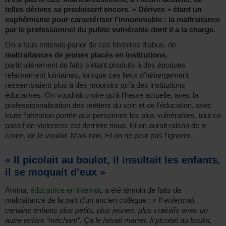
telles dérives se produisent encore. « Dérives » étant un
euphémisme pour caractériser l’innommable : la maltraitance
par le professionnel du public vulnérable dont il a la charge.
On a tous entendu parler de ces histoires d’abus, de
maltraitances de jeunes placés en institutions
,
particulièrement de faits s’étant produits à des époques
relativement lointaines, lorsque ces lieux d’hébergement
ressemblaient plus à des mouroirs qu’à des institutions
éducatives. On voudrait croire qu’à l’heure actuelle, avec la
professionnalisation des métiers du soin et de l’éducation, avec
toute l’attention portée aux personnes les plus vulnérables, tout ce
passif de violences est derrière nous. Et on aurait raison de le
croire, de le vouloir. Mais non. Et on ne peut pas l’ignorer.
« Il picolait au boulot, il insultait les enfants,
il se moquait d’eux »
Amina,
éducatrice en internat
, a été témoin de faits de
maltraitance de la part d’un ancien collègue :
« Il enfermait
certains enfants plus petits, plus jeunes, plus craintifs avec un
autre enfant "méchant". Ça le faisait marrer. Il picolait au boulot,