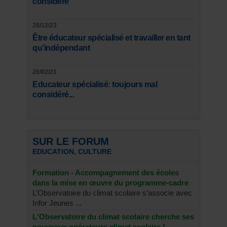
considéré
28/12/23
Être éducateur spécialisé et travailler en tant
qu’indépendant
26/02/21
Educateur spécialisé: toujours mal
considéré...
SUR LE FORUM
EDUCATION, CULTURE
Formation - Accompagnement des écoles
dans la mise en œuvre du programme-cadre
L’Observatoire du climat scolaire s’associe avec
Infor Jeunes ...
L'Observatoire du climat scolaire cherche ses
nouveaux opérateurs climat scolaire !