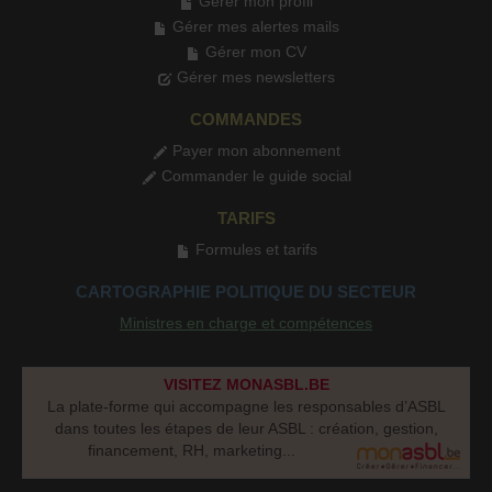
Gérer mon profil
Gérer mes alertes mails
Gérer mon CV
Gérer mes newsletters
COMMANDES
Payer mon abonnement
Commander le guide social
TARIFS
Formules et tarifs
CARTOGRAPHIE POLITIQUE DU SECTEUR
Ministres en charge et compétences
VISITEZ MONASBL.BE
La plate-forme qui accompagne les responsables d’ASBL
dans toutes les étapes de leur ASBL : création, gestion,
financement, RH, marketing...