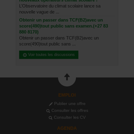
L’Observatoire du climat scolaire lance sa
nouvelle vague de ...
Obtenir un passer dans TCF(B2)avec un
score(490)tout public sans examen.(+27 83
880 8170)
Obtenir un passer dans TCF(B2)avec un
score(490)tout public sans ...
Voir toutes les discussions
EMPLOI
Publier une offre
Consulter les offres
Consulter les CV
AGENDA