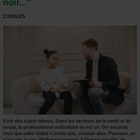
noir..."
23/05/25
Il est des sujets tabous. Dans les secteurs de la santé et du
social, le professionnel maltraitant en est un. On voudrait
tous que cette réalité n’existe pas, n’existe plus. Pourtant, ce
n’est pas le cas. Malheureusement, à l’heure actuelle, de