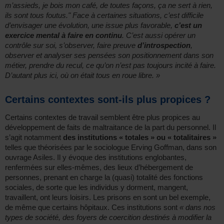
m’assieds, je bois mon café, de toutes façons, ça ne sert à rien,
ils sont tous foutus." Face à certaines situations, c’est difficile
d’envisager une évolution, une issue plus favorable,
c’est un
exercice mental à faire en continu
. C’est aussi opérer un
contrôle sur soi, s’observer, faire preuve
d’introspection
,
observer et analyser ses pensées son positionnement dans son
métier, prendre du recul, ce qu’on n’est pas toujours incité à faire.
D’autant plus ici, où on était tous en roue libre. »
Certains contextes sont-ils plus propices ?
Certains contextes de travail semblent être plus propices au
développement de faits de maltraitance de la part du personnel. Il
s’agit notamment
des institutions « totales » ou « totalitaires »
telles que théorisées par le sociologue Erving Goffman, dans son
ouvrage Asiles. Il y évoque des institutions englobantes,
renfermées sur elles-mêmes, des lieux d’hébergement de
personnes, prenant en charge la (quasi) totalité des fonctions
sociales, de sorte que les individus y dorment, mangent,
travaillent, ont leurs loisirs. Les prisons en sont un bel exemple,
de même que certains hôpitaux. Ces institutions sont
« dans nos
types de société, des foyers de coercition destinés à modifier la