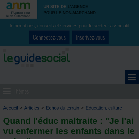
UN SITE DE
L'AGENCE
POUR LE NON-MARCHAND
Informations, conseils et services pour le secteur associatif
Connectez-vous
Inscrivez-vous
Thèmes
Accueil
>
Articles
>
Echos du terrain
>
Education, culture
Quand l'éduc maltraite : "Je l'ai
vu enfermer les enfants dans le