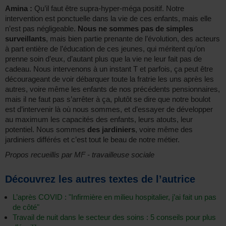
Amina :
Qu’il faut être supra-hyper-méga positif. Notre
intervention est ponctuelle dans la vie de ces enfants, mais elle
n’est pas négligeable.
Nous ne sommes pas de simples
surveillants
, mais bien partie prenante de l’évolution, des acteurs
à part entière de l’éducation de ces jeunes, qui méritent qu’on
prenne soin d’eux, d’autant plus que la vie ne leur fait pas de
cadeau. Nous intervenons à un instant T et parfois, ça peut être
décourageant de voir débarquer toute la fratrie les uns après les
autres, voire même les enfants de nos précédents pensionnaires,
mais il ne faut pas s’arrêter à ça, plutôt se dire que notre boulot
est d’intervenir là où nous sommes, et d’essayer de développer
au maximum les capacités des enfants, leurs atouts, leur
potentiel. Nous sommes
des jardiniers
, voire même des
jardiniers différés et c’est tout le beau de notre métier.
Propos recueillis par MF - travailleuse sociale
Découvrez les autres textes de l’autrice
L’après COVID : "Infirmière en milieu hospitalier, j’ai fait un pas
de côté"
Travail de nuit dans le secteur des soins : 5 conseils pour plus