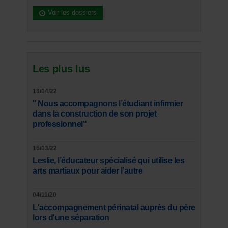
Voir les dossiers
Les plus lus
13/04/22
" Nous accompagnons l’étudiant infirmier
dans la construction de son projet
professionnel"
15/03/22
Leslie, l’éducateur spécialisé qui utilise les
arts martiaux pour aider l’autre
04/11/20
L'accompagnement périnatal auprès du père
lors d'une séparation