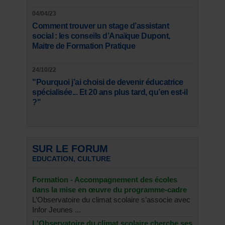
04/04/23
Comment trouver un stage d’assistant
social : les conseils d’Anaïque Dupont,
Maitre de Formation Pratique
24/10/22
"Pourquoi j’ai choisi de devenir éducatrice
spécialisée... Et 20 ans plus tard, qu’en est-il
?"
SUR LE FORUM
EDUCATION, CULTURE
Formation - Accompagnement des écoles
dans la mise en œuvre du programme-cadre
L’Observatoire du climat scolaire s’associe avec
Infor Jeunes ...
L'Observatoire du climat scolaire cherche ses