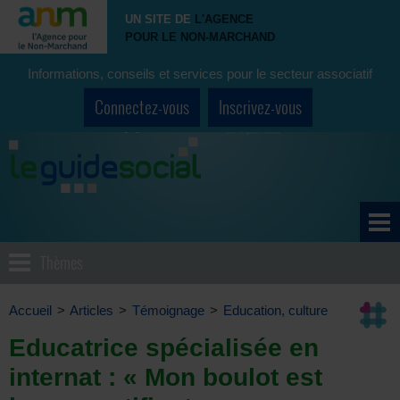
UN SITE DE
L'AGENCE
POUR LE NON-MARCHAND
Informations, conseils et services pour le secteur associatif
Connectez-vous
Inscrivez-vous
Thèmes
Accueil
>
Articles
>
Témoignage
>
Education, culture
Educatrice spécialisée en
internat : « Mon boulot est