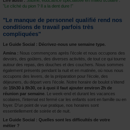
Lire aussi :
Sabine, éducatrice spécialisée en milieu scolaire :
"Le cliché du pion ? Il a la dent dure !"
"Le manque de personnel qualifié rend nos
conditions de travail parfois très
compliquées"
Le Guide Social : Décrivez-nous une semaine type.
Amina :
Nous commençons après l’école et nous occupons des
devoirs, des goûters, des diverses activités, de tout ce qui tourne
autour des repas, des douches et des couchers. Nous sommes
également présents pendant la nuit et en matinée, où nous nous
occupons des levers, de la préparation pour l’école, des
déjeuners, du départ vers l’école. Notre horaire de boulot s’étend
de
15h30 à 8h30, ce à quoi il faut ajouter environ 2h de
réunion par semaine
. Le week-end et durant les vacances
scolaires, l’internat est fermé car les enfants sont en famille ou en
foyer. D’un point de vue pratique, nos horaires sont
essentiellement de soirée et de nuit.
Le Guide Social : Quelles sont les difficultés de votre
métier ?