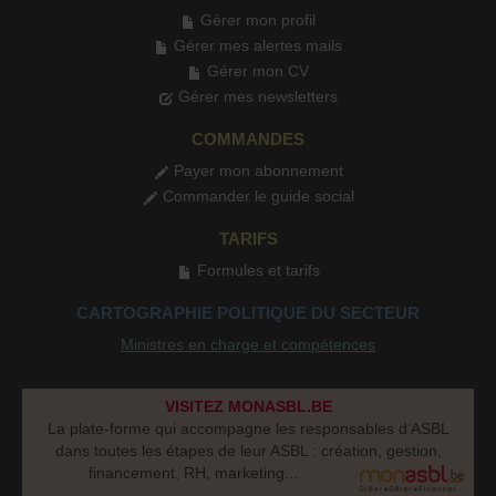
Gérer mon profil
Gérer mes alertes mails
Gérer mon CV
Gérer mes newsletters
COMMANDES
Payer mon abonnement
Commander le guide social
TARIFS
Formules et tarifs
CARTOGRAPHIE POLITIQUE DU SECTEUR
Ministres en charge et compétences
VISITEZ MONASBL.BE
La plate-forme qui accompagne les responsables d’ASBL
dans toutes les étapes de leur ASBL : création, gestion,
financement, RH, marketing...