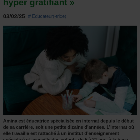
hyper gratifiant »
03/02/25
# Educateur(-trice)
Amina est éducatrice spécialisée en internat depuis le début
de sa carrière, soit une petite dizaine d’années. L’internat où
elle travaille est rattaché à un institut d’enseignement
spécialisé et accueille des enfants de 5 à 21 ans, à la base