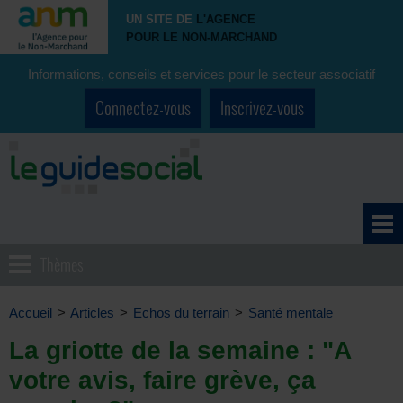
UN SITE DE
L'AGENCE
POUR LE NON-MARCHAND
Informations, conseils et services pour le secteur associatif
Connectez-vous
Inscrivez-vous
Thèmes
Accueil
>
Articles
>
Echos du terrain
>
Santé mentale
La griotte de la semaine : "A
votre avis, faire grève, ça