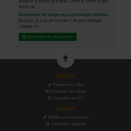
Bonjour à toutes et à tous, Dans le cadre d'une
thèse de ...
Recherche de stage en psychologie clinique
Bonjour, je suis en master 1 de psychologie
clinique et ...
Voir toutes les discussions
EMPLOI
Publier une offre
Consulter les offres
Consulter les CV
AGENDA
Publier un événement
Consulter l'agenda