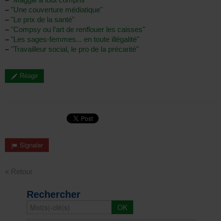
–
"Une couverture médiatique"
–
"Le prix de la santé"
–
"Compsy ou l’art de renflouer les caisses"
–
"Les sages-femmes... en toute illégalité"
–
"Travailleur social, le pro de la précarité"
Réagir
Signaler
« Retour
Rechercher