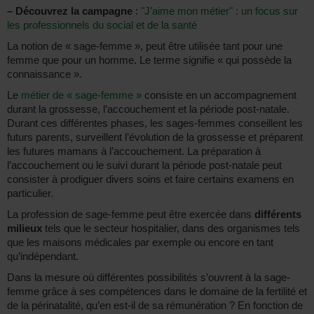
–
Découvrez la campagne
:
"J’aime mon métier" : un focus sur
les professionnels du social et de la santé
La notion de « sage-femme », peut être utilisée tant pour une
femme que pour un homme. Le terme signifie « qui possède la
connaissance ».
Le
métier de « sage-femme »
consiste en un accompagnement
durant la grossesse, l’accouchement et la période post-natale.
Durant ces différentes phases, les sages-femmes conseillent les
futurs parents, surveillent l’évolution de la grossesse et préparent
les futures mamans à l’accouchement. La préparation à
l’accouchement ou le suivi durant la période post-natale peut
consister à prodiguer divers soins et faire certains examens en
particulier.
La profession de sage-femme peut être exercée dans
différents
milieux
tels que le secteur hospitalier, dans des organismes tels
que les maisons médicales par exemple ou encore en tant
qu’indépendant.
Dans la mesure où différentes possibilités s’ouvrent à la sage-
femme grâce à ses compétences dans le domaine de la fertilité et
de la périnatalité, qu’en est-il de sa rémunération ? En fonction de