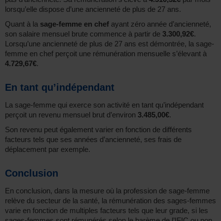
lorsqu’elle dispose d’une ancienneté de plus de 27 ans.
Quant à la
sage-femme en chef
ayant zéro année d’ancienneté,
son salaire mensuel brute commence à partir de
3.300,92€
.
Lorsqu’une ancienneté de plus de 27 ans est démontrée, la sage-
femme en chef perçoit une rémunération mensuelle s’élevant à
4.729,67€
.
En tant qu’indépendant
La sage-femme qui exerce son activité en tant qu’indépendant
perçoit un revenu mensuel brut d’environ
3.485,00€
.
Son revenu peut également varier en fonction de différents
facteurs tels que ses années d’ancienneté, ses frais de
déplacement par exemple.
Conclusion
En conclusion, dans la mesure où la profession de sage-femme
relève du secteur de la santé, la rémunération des sages-femmes
varie en fonction de multiples facteurs tels que leur grade, si les
sages-femmes sont rémunérés selon le barème de l’IFIC ou non,