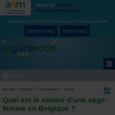
UN SITE DE
L'AGENCE
POUR LE NON-MARCHAND
Informations, conseils et services pour le secteur associatif
Connectez-vous
Inscrivez-vous
Thèmes
Accueil
>
Articles
>
Fiche métier
>
Santé
Quel est le salaire d'une sage-
femme en Belgique ?