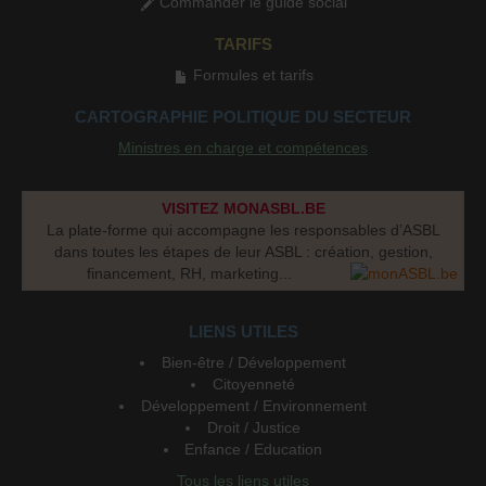
Commander le guide social
TARIFS
Formules et tarifs
CARTOGRAPHIE POLITIQUE DU SECTEUR
Ministres en charge et compétences
VISITEZ MONASBL.BE
La plate-forme qui accompagne les responsables d’ASBL
dans toutes les étapes de leur ASBL : création, gestion,
financement, RH, marketing...
LIENS UTILES
Bien-être / Développement
Citoyenneté
Développement / Environnement
Droit / Justice
Enfance / Education
Tous les liens utiles