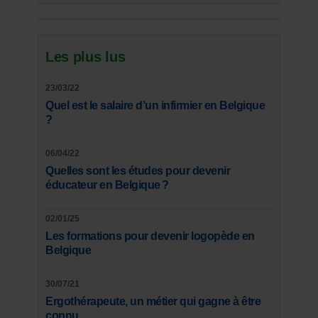
Les plus lus
23/03/22
Quel est le salaire d’un infirmier en Belgique
?
06/04/22
Quelles sont les études pour devenir
éducateur en Belgique ?
02/01/25
Les formations pour devenir logopède en
Belgique
30/07/21
Ergothérapeute, un métier qui gagne à être
connu