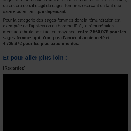
ou encore de s’il s’agit de sages-femmes exerçant en tant que
salarié ou en tant qu’indépendant.
Pour la catégorie des sages-femmes dont la rémunération est
exemptée de l’application du barème IFIC, la rémunération
mensuelle brute se situe, en moyenne,
entre 2.560,07€ pour les
sages-femmes qui n’ont pas d’année d’ancienneté et
4.729,67€ pour les plus expérimentés
.
Et pour aller plus loin :
[Regardez]