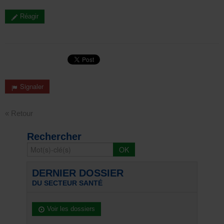
Réagir
Signaler
« Retour
Rechercher
DERNIER DOSSIER
DU SECTEUR SANTÉ
Voir les dossiers