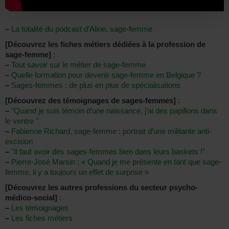
–
La totalité du podcast d’Aline, sage-femme
[Découvrez les fiches métiers dédiées à la profession de
sage-femme]
:
–
Tout savoir sur le métier de sage-femme
–
Quelle formation pour devenir sage-femme en Belgique ?
–
Sages-femmes : de plus en plus de spécialisations
[Découvrez des témoignages de sages-femmes]
:
–
"Quand je suis témoin d’une naissance, j’ai des papillons dans
le ventre "
–
Fabienne Richard, sage-femme : portrait d’une militante anti-
excision
–
"Il faut avoir des sages-femmes bien dans leurs baskets !"
–
Pierre-José Marsin : « Quand je me présente en tant que sage-
femme, il y a toujours un effet de surprise »
[Découvrez les autres professions du secteur psycho-
médico-social]
:
–
Les témoignages
–
Les fiches métiers