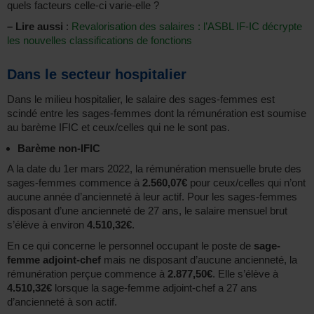
quels facteurs celle-ci varie-elle ?
–
Lire aussi
:
Revalorisation des salaires : l’ASBL IF-IC décrypte
les nouvelles classifications de fonctions
Dans le secteur hospitalier
Dans le milieu hospitalier, le salaire des sages-femmes est
scindé entre les sages-femmes dont la rémunération est soumise
au barème IFIC et ceux/celles qui ne le sont pas.
Barème non-IFIC
A la date du 1er mars 2022, la rémunération mensuelle brute des
sages-femmes commence à
2.560,07€
pour ceux/celles qui n’ont
aucune année d’ancienneté à leur actif. Pour les sages-femmes
disposant d’une ancienneté de 27 ans, le salaire mensuel brut
s’élève à environ
4.510,32€
.
En ce qui concerne le personnel occupant le poste de
sage-
femme adjoint-chef
mais ne disposant d’aucune ancienneté, la
rémunération perçue commence à
2.877,50€
. Elle s’élève à
4.510,32€
lorsque la sage-femme adjoint-chef a 27 ans
d’ancienneté à son actif.