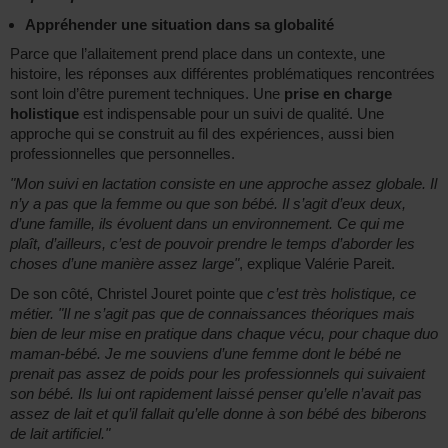
Appréhender une situation dans sa globalité
Parce que l’allaitement prend place dans un contexte, une
histoire, les réponses aux différentes problématiques rencontrées
sont loin d’être purement techniques. Une
prise en charge
holistique
est indispensable pour un suivi de qualité. Une
approche qui se construit au fil des expériences, aussi bien
professionnelles que personnelles.
"Mon suivi en lactation consiste en une approche assez globale. Il
n’y a pas que la femme ou que son bébé. Il s’agit d’eux deux,
d’une famille, ils évoluent dans un environnement. Ce qui me
plaît, d’ailleurs, c’est de pouvoir prendre le temps d’aborder les
choses d’une manière assez large"
, explique Valérie Pareit.
De son côté, Christel Jouret pointe que
c’est très holistique, ce
métier. "Il ne s’agit pas que de connaissances théoriques mais
bien de leur mise en pratique dans chaque vécu, pour chaque duo
maman-bébé. Je me souviens d’une femme dont le bébé ne
prenait pas assez de poids pour les professionnels qui suivaient
son bébé. Ils lui ont rapidement laissé penser qu’elle n’avait pas
assez de lait et qu’il fallait qu’elle donne à son bébé des biberons
de lait artificiel."