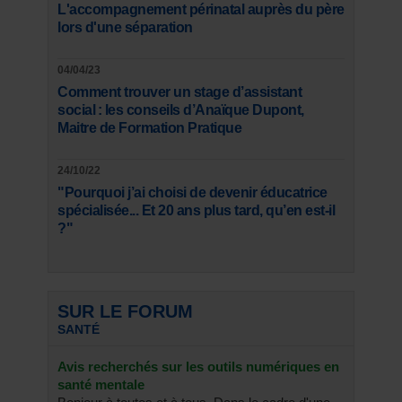
L'accompagnement périnatal auprès du père
lors d'une séparation
04/04/23
Comment trouver un stage d’assistant
social : les conseils d’Anaïque Dupont,
Maitre de Formation Pratique
24/10/22
"Pourquoi j’ai choisi de devenir éducatrice
spécialisée... Et 20 ans plus tard, qu’en est-il
?"
SUR LE FORUM
SANTÉ
Avis recherchés sur les outils numériques en
santé mentale