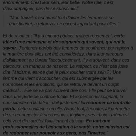
énormément. C’est leur sein, leur bébé. Notre rôle, c’est
d’accompagner, pas de se substituer."
"Mon travail, c’est avant tout d’aider les femmes à se
questionner, à retrouver ce qui est important pour elles."
Et de rajouter :
"Il y a encore parfois, malheureusement,
cette
idée d’une médecine et de soignants qui savent, qui ont le
savoir
. J’entends parfois des femmes en souffrance par rapport à
la manière dont elles ont été considérées, dans leur parcours
d’allaitement ou durant l’accouchement. Il y a souvent, dans ces
parcours, un manque de respect. Le respect, ce n’est pas juste
dire ’Madame, est-ce que je peux toucher votre sein ?’. Une
femme qui vient d’accoucher, qui est submergée par les
hormones et les émotions, qui se retrouve devant un corps
médical… Elle ne va pas souvent dire non. Elle peut se trouver
dans une perte de contrôle totale. Et le personnel soignant, la
consultante en lactation, doit justement lui
redonner ce contrôle
perdu
, cette confiance en elle. Avant tout, l’écouter, lui permettre
de se reconnecter à ses besoins, légitimer ses choix - même si
cela veut dire arrêter l’allaitement au sein.
En tant que
professionnelles de l’éducation à la santé, notre mission est
de redonner leur pouvoir aux gens, pas l’inverse
."