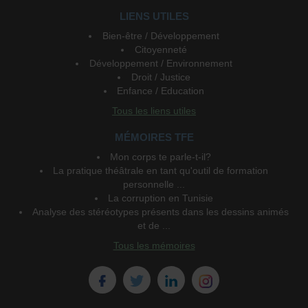
LIENS UTILES
Bien-être / Développement
Citoyenneté
Développement / Environnement
Droit / Justice
Enfance / Education
Tous les liens utiles
MÉMOIRES TFE
Mon corps te parle-t-il?
La pratique théâtrale en tant qu'outil de formation
personnelle ...
La corruption en Tunisie
Analyse des stéréotypes présents dans les dessins animés
et de ...
Tous les mémoires