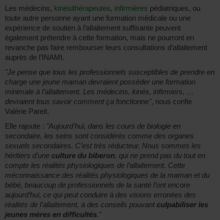
Les médecins,
kinésithérapeutes
,
infirmières
pédiatriques, ou
toute autre personne ayant une formation médicale ou une
expérience de soutien à l’allaitement suffisante peuvent
également prétendre à cette formation, mais ne pourront en
revanche pas faire rembourser leurs consultations d’allaitement
auprès de l’INAMI.
"Je pense que tous les professionnels susceptibles de prendre en
charge une jeune maman devraient posséder une formation
minimale à l’allaitement. Les médecins, kinés, infirmiers, …
devraient tous savoir comment ça fonctionne"
, nous confie
Valérie Pareit.
Elle rajoute :
"Aujourd’hui, dans les cours de biologie en
secondaire, les seins sont considérés comme des organes
sexuels secondaires. C’est très réducteur. Nous sommes les
héritiers d’une
culture du biberon
, qui ne prend pas du tout en
compte les réalités physiologiques de l’allaitement. Cette
méconnaissance des réalités physiologiques de la maman et du
bébé, beaucoup de professionnels de la santé l’ont encore
aujourd’hui, ce qui peut conduire à des visions erronées des
réalités de l’allaitement, à des conseils pouvant
culpabiliser les
jeunes mères en difficultés
."