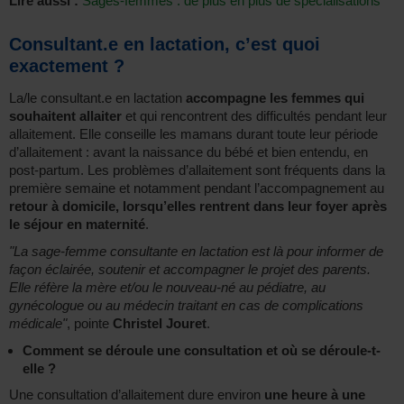
Lire aussi :
Sages-femmes : de plus en plus de spécialisations
Consultant.e en lactation, c’est quoi
exactement ?
La/le consultant.e en lactation
accompagne les femmes qui
souhaitent allaiter
et qui rencontrent des difficultés pendant leur
allaitement. Elle conseille les mamans durant toute leur période
d’allaitement : avant la naissance du bébé et bien entendu, en
post-partum. Les problèmes d’allaitement sont fréquents dans la
première semaine et notamment pendant l’accompagnement au
retour à domicile, lorsqu’elles rentrent dans leur foyer après
le séjour en maternité
.
"La sage-femme consultante en lactation est là pour informer de
façon éclairée, soutenir et accompagner le projet des parents.
Elle réfère la mère et/ou le nouveau-né au pédiatre, au
gynécologue ou au médecin traitant en cas de complications
médicale"
, pointe
Christel Jouret
.
Comment se déroule une consultation et où se déroule-t-
elle ?
Une consultation d’allaitement dure environ
une heure à une