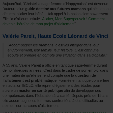
Aujourd’hui, "Christel la sage-femme d’Happynaiss" est devenue
l’auteure d’un
guide destiné aux futures mamans
qui hésitent ou
désirent allaiter leur bébé. Il fait appel à la notion d’empowerment.
Elle l’a d’ailleurs intitulé "
Allaiter, Mon Superpouvoir ! Comment
devenir l’héroïne de mon projet d’allaitement
".
Valérie Pareit, Haute Ecole Léonard de Vinci
"Accompagner les mamans, c’est les intégrer dans leur
environnement, leur famille, leur histoire. C’est offrir une
écoute et prendre en compte une situation dans sa globalité."
À 55 ans, Valérie Pareit a officié en tant que sage-femme durant
de nombreuses années. C’est dans le cadre de son emploi dans
une maternité qu’elle se rend compte que
la question de
l’allaitement est problématique
. Formée en tant que conseillère
en lactation IBCLC, elle reprend également des études pour
suivre un
master en santé publique
afin de développer ses
compétences dans l’éducation à la santé. Depuis près de 15 ans,
elle accompagne les femmes confrontées à des difficultés au
sein de leur parcours d’allaitement.