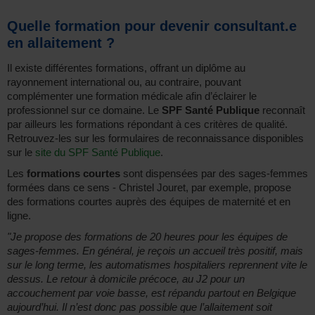
Quelle formation pour devenir consultant.e
en allaitement ?
Il existe différentes formations, offrant un diplôme au
rayonnement international ou, au contraire, pouvant
complémenter une formation médicale afin d’éclairer le
professionnel sur ce domaine. Le
SPF Santé Publique
reconnaît
par ailleurs les formations répondant à ces critères de qualité.
Retrouvez-les sur les formulaires de reconnaissance disponibles
sur le
site du SPF Santé Publique
.
Les
formations courtes
sont dispensées par des sages-femmes
formées dans ce sens - Christel Jouret, par exemple, propose
des formations courtes auprès des équipes de maternité et en
ligne.
"Je propose des formations de 20 heures pour les équipes de
sages-femmes. En général, je reçois un accueil très positif, mais
sur le long terme, les automatismes hospitaliers reprennent vite le
dessus. Le retour à domicile précoce, au J2 pour un
accouchement par voie basse, est répandu partout en Belgique
aujourd’hui. Il n’est donc pas possible que l’allaitement soit