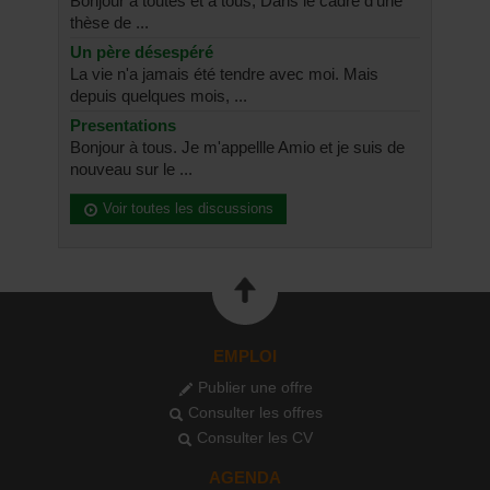
Bonjour à toutes et à tous, Dans le cadre d'une
thèse de ...
Un père désespéré
La vie n'a jamais été tendre avec moi. Mais
depuis quelques mois, ...
Presentations
Bonjour à tous. Je m'appellle Amio et je suis de
nouveau sur le ...
Voir toutes les discussions
EMPLOI
Publier une offre
Consulter les offres
Consulter les CV
AGENDA