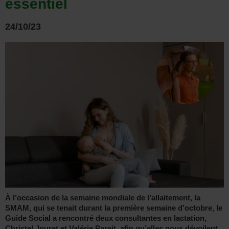
essentiel
24/10/23
À l’occasion de la semaine mondiale de l’allaitement, la
SMAM, qui se tenait durant la première semaine d’octobre, le
Guide Social a rencontré deux consultantes en lactation,
Christel Jouret et Valérie Pareit, afin qu’elles nous dévoilent