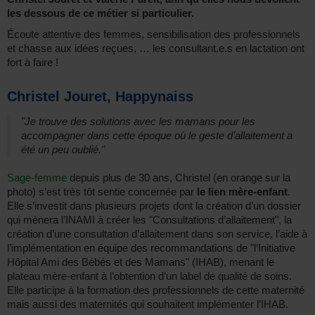
les dessous de ce métier si particulier.
Écoute attentive des femmes, sensibilisation des professionnels
et chasse aux idées reçues, … les consultant.e.s en lactation ont
fort à faire !
Christel Jouret, Happynaiss
"Je trouve des solutions avec les mamans pour les
accompagner dans cette époque où le geste d’allaitement a
été un peu oublié."
Sage-femme
depuis plus de 30 ans, Christel (en orange sur la
photo) s’est très tôt sentie concernée par
le lien mère-enfant
.
Elle s’investit dans plusieurs projets dont la création d’un dossier
qui mènera l’INAMI à créer les "Consultations d’allaitement", la
création d’une consultation d’allaitement dans son service, l’aide à
l’implémentation en équipe des recommandations de "l’Initiative
Hôpital Ami des Bébés et des Mamans" (IHAB), menant le
plateau mère-enfant à l’obtention d’un label de qualité de soins.
Elle participe à la formation des professionnels de cette maternité
mais aussi des maternités qui souhaitent implémenter l’IHAB.