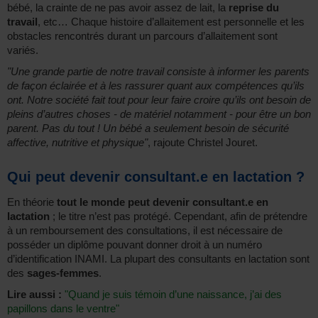
bébé, la crainte de ne pas avoir assez de lait, la
reprise du
travail
, etc… Chaque histoire d’allaitement est personnelle et les
obstacles rencontrés durant un parcours d’allaitement sont
variés.
"Une grande partie de notre travail consiste à informer les parents
de façon éclairée et à les rassurer quant aux compétences qu’ils
ont. Notre société fait tout pour leur faire croire qu’ils ont besoin de
pleins d’autres choses - de matériel notamment - pour être un bon
parent. Pas du tout ! Un bébé a seulement besoin de sécurité
affective, nutritive et physique"
, rajoute Christel Jouret.
Qui peut devenir consultant.e en lactation ?
En théorie
tout le monde peut devenir consultant.e en
lactation
; le titre n’est pas protégé. Cependant, afin de prétendre
à un remboursement des consultations, il est nécessaire de
posséder un diplôme pouvant donner droit à un numéro
d’identification INAMI. La plupart des consultants en lactation sont
des
sages-femmes
.
Lire aussi :
"Quand je suis témoin d’une naissance, j’ai des
papillons dans le ventre"