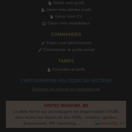
Gérer mon profil
Gérer mes alertes mails
Gérer mon CV
Gérer mes newsletters
COMMANDES
Payer mon abonnement
Commander le guide social
TARIFS
Formules et tarifs
CARTOGRAPHIE POLITIQUE DU SECTEUR
Ministres en charge et compétences
VISITEZ MONASBL.BE
La plate-forme qui accompagne les responsables d’ASBL
dans toutes les étapes de leur ASBL : création, gestion,
financement, RH, marketing...