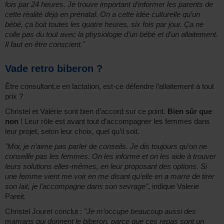
fois par 24 heures. Je trouve important d’informer les parents de
cette réalité déjà en prénatal. On a cette idée culturelle qu’un
bébé, ça boit toutes les quatre heures, six fois par jour. Ça ne
colle pas du tout avec la physiologie d’un bébé et d’un allaitement.
Il faut en être conscient."
Vade retro biberon ?
Être consultant.e en lactation, est-ce défendre l’allaitement à tout
prix ?
Christel et Valérie sont bien d’accord sur ce point.
Bien sûr que
non
! Leur rôle est avant tout d’accompagner les femmes dans
leur projet, selon leur choix, quel qu’il soit.
"Moi, je n’aime pas parler de conseils. Je dis toujours qu’on ne
conseille pas les femmes. On les informe et on les aide à trouver
leurs solutions elles-mêmes, en leur proposant des options. Si
une femme vient me voir en me disant qu’elle en a marre de tirer
son lait, je l’accompagne dans son sevrage"
, indique Valerie
Pareit.
Christel Jouret conclut :
"Je m’occupe beaucoup aussi des
mamans qui donnent le biberon, parce que ces repas sont un