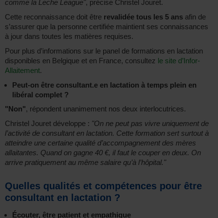
comme la Leche League"
, précise Christel Jouret.
Cette reconnaissance doit être
revalidée tous les 5 ans
afin de
s’assurer que la personne certifiée maintient ses connaissances
à jour dans toutes les matières requises.
Pour plus d’informations sur le panel de formations en lactation
disponibles en Belgique et en France, consultez
le site d’Infor-
Allaitement
.
Peut-on être consultant.e en lactation à temps plein en
libéral complet ?
"Non"
, répondent unanimement nos deux interlocutrices.
Christel Jouret développe :
"On ne peut pas vivre uniquement de
l’activité de consultant en lactation. Cette formation sert surtout à
atteindre une certaine qualité d’accompagnement des mères
allaitantes. Quand on gagne 40 €, il faut le couper en deux. On
arrive pratiquement au même salaire qu’à l’hôpital."
Quelles qualités et compétences pour être
consultant en lactation ?
Écouter, être patient et empathique