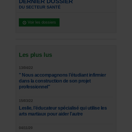
DERNIER DOSSIER
DU SECTEUR SANTÉ
Voir les dossiers
Les plus lus
13/04/22
" Nous accompagnons l’étudiant infirmier
dans la construction de son projet
professionnel"
15/03/22
Leslie, l’éducateur spécialisé qui utilise les
arts martiaux pour aider l’autre
04/11/20