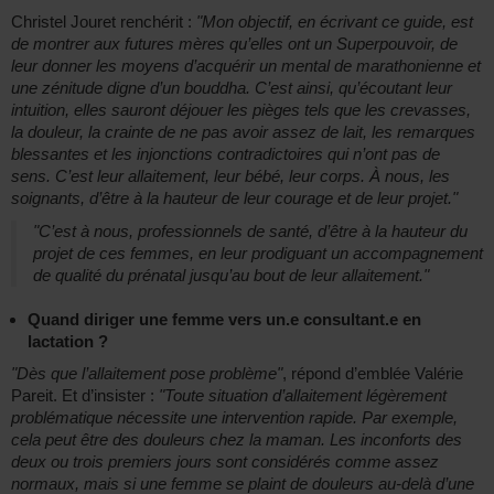
Christel Jouret renchérit :
"Mon objectif, en écrivant ce guide, est
de montrer aux futures mères qu’elles ont un Superpouvoir, de
leur donner les moyens d’acquérir un mental de marathonienne et
une zénitude digne d’un bouddha. C’est ainsi, qu’écoutant leur
intuition, elles sauront déjouer les pièges tels que les crevasses,
la douleur, la crainte de ne pas avoir assez de lait, les remarques
blessantes et les injonctions contradictoires qui n’ont pas de
sens. C’est leur allaitement, leur bébé, leur corps. À nous, les
soignants, d’être à la hauteur de leur courage et de leur projet."
"C’est à nous, professionnels de santé, d’être à la hauteur du
projet de ces femmes, en leur prodiguant un accompagnement
de qualité du prénatal jusqu’au bout de leur allaitement."
Quand diriger une femme vers un.e consultant.e en
lactation ?
"Dès que l’allaitement pose problème"
, répond d’emblée Valérie
Pareit. Et d’insister :
"Toute situation d’allaitement légèrement
problématique nécessite une intervention rapide. Par exemple,
cela peut être des douleurs chez la maman. Les inconforts des
deux ou trois premiers jours sont considérés comme assez
normaux, mais si une femme se plaint de douleurs au-delà d’une