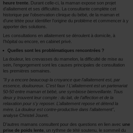
heure trente
. Durant celle-ci, la maman expose son projet
d’allaitement et ses difficultés. La consultante complète cet
historique par l’observation clinique du bébé, de la maman et
d’une tétée pour identifier l’origine du problème et commencer à y
apporter des solutions.
Les consultations en allaitement se déroulent à domicile, à
l’hôpital ou encore, en cabinet privé.
Quelles sont les problématiques rencontrées ?
La douleur, les crevasses du mamelon, la difficulté de mise au
sein, l’engorgement sont les causes principales de consultation
les premières semaines.
"Il y a encore beaucoup la croyance que l’allaitement est, par
essence, douloureux. C’est faux ! L’allaitement est un partenariat
50-50 entre maman et bébé, une symbiose bienveillante. Tous
deux y trouvent leur compte : du lait, de l’affection et de la
relaxation pour s’y reposer. L’allaitement repose et détend la
mère. La douleur est contre-productive dans l’allaitement"
,
analyse Christel Jouret.
D’autres mamans consultent pour des questions en lien avec
une
prise de poids lente
, un rythme de tété soutenu, le sommeil du