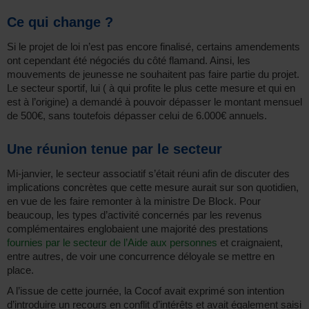
Ce qui change ?
Si le projet de loi n’est pas encore finalisé, certains amendements
ont cependant été négociés du côté flamand. Ainsi, les
mouvements de jeunesse ne souhaitent pas faire partie du projet.
Le secteur sportif, lui ( à qui profite le plus cette mesure et qui en
est à l’origine) a demandé à pouvoir dépasser le montant mensuel
de 500€, sans toutefois dépasser celui de 6.000€ annuels.
Une réunion tenue par le secteur
Mi-janvier, le secteur associatif s’était réuni afin de discuter des
implications concrètes que cette mesure aurait sur son quotidien,
en vue de les faire remonter à la ministre De Block. Pour
beaucoup, les types d’activité concernés par les revenus
complémentaires englobaient une majorité des prestations
fournies par le secteur de l’Aide aux personnes
et craignaient,
entre autres, de voir une concurrence déloyale se mettre en
place.
A l’issue de cette journée, la Cocof avait exprimé son intention
d’introduire un recours en conflit d’intérêts et avait également saisi