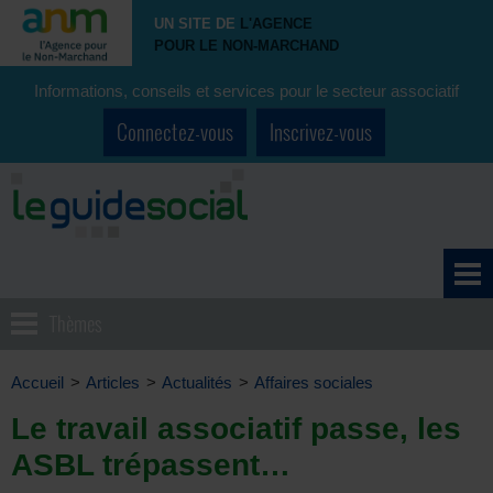
UN SITE DE
L'AGENCE
POUR LE NON-MARCHAND
Informations, conseils et services pour le secteur associatif
Connectez-vous
Inscrivez-vous
Thèmes
Accueil
>
Articles
>
Actualités
>
Affaires sociales
Le travail associatif passe, les
ASBL trépassent…