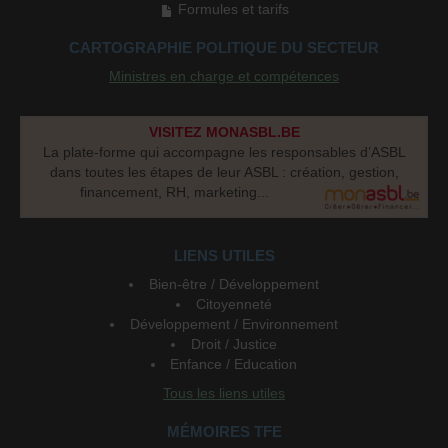
Formules et tarifs
CARTOGRAPHIE POLITIQUE DU SECTEUR
Ministres en charge et compétences
VISITEZ MONASBL.BE
La plate-forme qui accompagne les responsables d’ASBL
dans toutes les étapes de leur ASBL : création, gestion,
financement, RH, marketing...
LIENS UTILES
Bien-être / Développement
Citoyenneté
Développement / Environnement
Droit / Justice
Enfance / Education
Tous les liens utiles
MÉMOIRES TFE