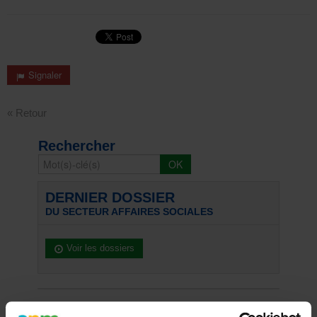
Signaler
« Retour
Rechercher
DERNIER DOSSIER
DU SECTEUR AFFAIRES SOCIALES
Voir les dossiers