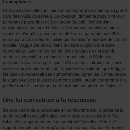
francophones.
Le travail associatif continue son bonhomme de chemin, au grand
dam des ASBL du secteur. Le concept : donner la possibilité aux
personnes possédant déjà un statut (salarié, indépendant,
pensionné) de pouvoir bénéficier de revenus supplémentaires
exonérés d’impôts, à hauteur de 500 euros par mois ou 6.000
euros par an. La mesure, initiée par la ministre fédérale de l’Action
sociale, Maggie De Block, dans le cadre du plan de relance
économique, avait rencontré de vives critiques de la part du
secteur associatif francophone, surtout celui de l’Aide aux
personnes. Au niveau politique, la Cocof avait introduit en janvier
dernier une procédure en conflits d’intérêts, estimant que Maggie
De block outrepassait ses compétences. Après les 3 mois de gel,
la situation en est toujours au même point : aucun compromis n’a
pu être trouvé. La mesure poursuit donc son parcours législatif.
Une loi correctrice à la rescousse
Dans le cadre de la procédure en conflit d’intérêts, le projet de loi
sur le travail associatif était à l’ordre du jour de ce lundi et fera
l’objet d’un rapport présenté ce vendredi 20 avril au Sénat. Ce
rapport devrait confirmer qu’aucun consensus n’a pu être trouvé,