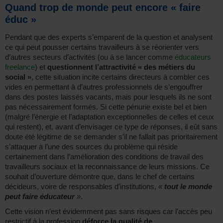
Quand trop de monde peut encore « faire
éduc »
Pendant que des experts s’emparent de la question et analysent
ce qui peut pousser certains travailleurs à se réorienter vers
d’autres secteurs d’activités (ou à se lancer comme
éducateurs
freelance
) et
questionnent l’attractivité « des métiers du
social »
, cette situation incite certains directeurs à combler ces
vides en permettant à d’autres professionnels de s’engouffrer
dans des postes laissés vacants, mais pour lesquels ils ne sont
pas nécessairement formés. Si cette pénurie existe bel et bien
(malgré l’énergie et l’adaptation exceptionnelles de celles et ceux
qui restent), et, avant d’envisager ce type de réponses, il eût sans
doute été légitime de se demander s’il ne fallait pas prioritairement
s’attaquer à l’une des sources du problème qui réside
certainement dans l’amélioration des conditions de travail des
travailleurs sociaux et la reconnaissance de leurs missions. Ce
souhait d’ouverture démontre que, dans le chef de certains
décideurs, voire de responsables d’institutions,
«
tout le monde
peut faire éducateur
»
.
Cette vision n’est évidemment pas sans risques car l’accès peu
restrictif à la profession
déforce la qualité de