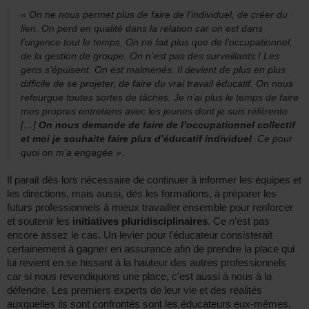
« On ne nous permet plus de faire de l’individuel, de créer du
lien. On perd en qualité dans la relation car on est dans
l’urgence tout le temps. On ne fait plus que de l’occupationnel,
de la gestion de groupe. On n’est pas des surveillants ! Les
gens s’épuisent. On est malmenés. Il devient de plus en plus
difficile de se projeter, de faire du vrai travail éducatif. On nous
refourgue toutes sortes de tâches. Je n’ai plus le temps de faire
mes propres entretiens avec les jeunes dont je suis référente
[…]
On nous demande de faire de l’occupationnel collectif
et moi je souhaite faire plus d’éducatif individuel
. Ce pour
quoi on m’a engagée »
.
Il parait dès lors nécessaire de continuer à informer les équipes et
les directions, mais aussi, dès les formations, à préparer les
futurs professionnels à mieux travailler ensemble pour renforcer
et soutenir les
initiatives pluridisciplinaires
. Ce n’est pas
encore assez le cas. Un levier pour l’éducateur consisterait
certainement à gagner en assurance afin de prendre la place qui
lui revient en se hissant à la hauteur des autres professionnels
car si nous revendiquons une place, c’est aussi à nous à la
défendre. Les premiers experts de leur vie et des réalités
auxquelles ils sont confrontés sont les éducateurs eux-mêmes.