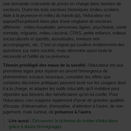
une demande croissante de prises en charge dans nombre de
secteurs. Outre les trois secteurs historiques (milieu scolaire,
Aide à la jeunesse et milieu du handicap), l’éducateur est
aujourd’hui présent dans plus d’une vingtaine de secteurs
différents : milieu hospitalier, personnes âgées, psychiatrie, santé
mentale, migrants, milieu carcéral, CPAS, petite enfance, milieux
socioculturels et sportifs, assuétudes, mineurs non
accompagnés, etc. C’est un signal qui soulève évidemment des
questions sur notre société, mais démontre aussi toute la
nécessité et l’utilité de sa présence.
Témoin privilégié des maux de la société
, l’éducateur est aux
premières loges pour repérer en amont l’émergence de
phénomènes sociaux nouveaux, constater les effets que
certaines décisions politiques peuvent avoir sur les usagers dont
il a la charge, et adapter les outils éducatifs qu’il mobilise pour
répondre aux besoins des bénéficiaires qu’on lui confie. Pour
l’éducateur, ceci suppose également d’avoir de grandes qualités
d’écoute, d’observation, d’empathie, d’attention à l’autre, de non-
jugement, mais surtout, de
présence à l’autre
.
Lire aussi :
Découvrez la richesse du métier d’éducateur
grâce à douze témoignages