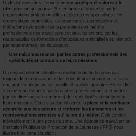
Un levier consisterait donc à
mieux protéger et valoriser le
titre
, mission qui pourrait être entamée et soutenue par les
organisations professionnelles d’éducateurs spécialisés ; les
organisations syndicales, les organismes, associations et
fédérations ayant pour but la promotion des intérêts
professionnels des travailleurs sociaux, ou encore, par les
responsables de formations d’éducateurs spécialisés et, bien sûr,
par nous-mêmes, les éducateurs.
Une méconnaissance, par les autres professionnels des
spécificités et contours de leurs missions
Un second élément identifié qui selon nous ne favorise pas
toujours la reconnaissance des éducateurs spécialisés, a trait à
une problématique institutionnelle et multidisciplinaire. Elle est liée
à la méconnaissance, par les autres professionnels ( et parfois
par les directions elles-mêmes) des spécificités et contours de
leurs missions. Cette situation influence la
place et la confiance
accordée aux éducateurs et renforce les jugements et les
représentations erronées qu’ils ont du métier
. Cela conduit
inévitablement à une perte de sens. Une éducatrice travaillant en
Institution Publique de Protection de la Jeunesse (IPPJ) nous
illustre bien cette situation :