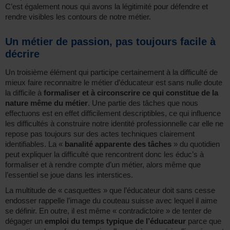
C’est également nous qui avons la légitimité pour défendre et
rendre visibles les contours de notre métier.
Un métier de passion, pas toujours facile à
décrire
Un troisième élément qui participe certainement à la difficulté de
mieux faire reconnaitre le métier d’éducateur est sans nulle doute
la difficile à
formaliser et à circonscrire ce qui constitue de la
nature même du métier
. Une partie des tâches que nous
effectuons est en effet difficilement descriptibles, ce qui influence
les difficultés à construire notre identité professionnelle car elle ne
repose pas toujours sur des actes techniques clairement
identifiables. La «
banalité apparente des tâches
» du quotidien
peut expliquer la difficulté que rencontrent donc les éduc’s à
formaliser et à rendre compte d’un métier, alors même que
l’essentiel se joue dans les interstices.
La multitude de « casquettes » que l’éducateur doit sans cesse
endosser rappelle l’image du couteau suisse avec lequel il aime
se définir. En outre, il est même « contradictoire » de tenter de
dégager un
emploi du temps typique de l’éducateur
parce que