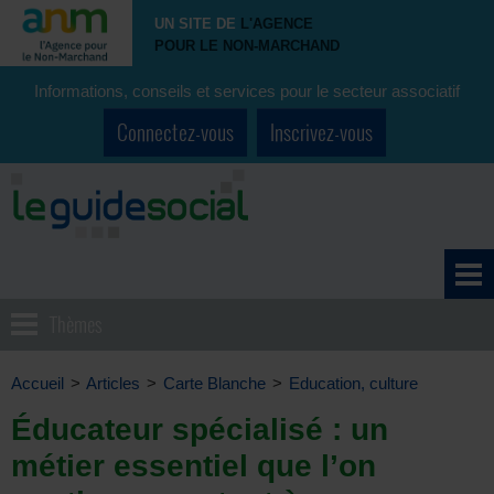
UN SITE DE
L'AGENCE
POUR LE NON-MARCHAND
Informations, conseils et services pour le secteur associatif
Connectez-vous
Inscrivez-vous
Thèmes
Accueil
>
Articles
>
Carte Blanche
>
Education, culture
Éducateur spécialisé : un
métier essentiel que l’on