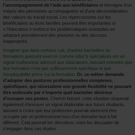
l’accompagnement de l’aide aux bénéficiaires
et témoigne d’un
mépris des personnes accompagnées et d’une déconsidération
des valeurs du travail social. Les répercussions sur les
bénéficiaires ou leurs familles peuvent être importantes si
« l’éducateur » renforce les problématiques existantes en
adoptant possiblement des postures ou des discours
inappropriés.
Imaginer que dans certains cas, d’autres bacheliers ou
formations puissent exercer comme éduc’s spécialisés est un
signal malheureux adressé aux éducateurs, laissant entendre que
leur formation n’est pas suffisamment spécifique et que
l’employabilité prime sur la formation
.
Or, ce métier demande
d’adopter des postures professionnelles complexes,
spécifiques, qui nécessitent une grande flexibilité ne pouvant
être endossée par n’importe quel bachelier désireux
d’occuper ces postes
. Chemin faisant, cette situation risquerait
également d’envoyer un signal déplorable aux futurs étudiants,
laissant à croire que leur profession pourrait aisément être
occupée par un professionnel issu d’un domaine tout à fait
différent. Cela pourrait les démotiver, voire les dissuader de
s’engager dans ces études.