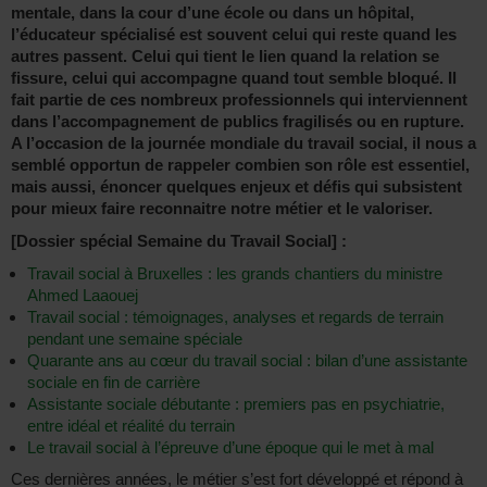
mentale, dans la cour d’une école ou dans un hôpital,
l’éducateur spécialisé est souvent celui qui reste quand les
autres passent. Celui qui tient le lien quand la relation se
fissure, celui qui accompagne quand tout semble bloqué. Il
fait partie de ces nombreux professionnels qui interviennent
dans l’accompagnement de publics fragilisés ou en rupture.
A l’occasion de la journée mondiale du travail social, il nous a
semblé opportun de rappeler combien son rôle est essentiel,
mais aussi, énoncer quelques enjeux et défis qui subsistent
pour mieux faire reconnaitre notre métier et le valoriser.
[Dossier spécial Semaine du Travail Social] :
Travail social à Bruxelles : les grands chantiers du ministre
Ahmed Laaouej
Travail social : témoignages, analyses et regards de terrain
pendant une semaine spéciale
Quarante ans au cœur du travail social : bilan d’une assistante
sociale en fin de carrière
Assistante sociale débutante : premiers pas en psychiatrie,
entre idéal et réalité du terrain
Le travail social à l’épreuve d’une époque qui le met à mal
Ces dernières années, le métier s’est fort développé et répond à