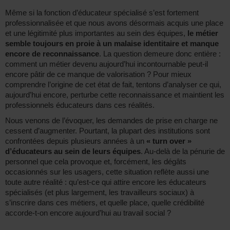
Même si la fonction d’éducateur spécialisé s’est fortement
professionnalisée et que nous avons désormais acquis une place
et une légitimité plus importantes au sein des équipes,
le métier
semble toujours en proie à un malaise identitaire et manque
encore de reconnaissance
. La question demeure donc entière :
comment un métier devenu aujourd’hui incontournable peut-il
encore pâtir de ce manque de valorisation ? Pour mieux
comprendre l’origine de cet état de fait, tentons d’analyser ce qui,
aujourd’hui encore, perturbe cette reconnaissance et maintient les
professionnels éducateurs dans ces réalités.
Nous venons de l’évoquer, les demandes de prise en charge ne
cessent d’augmenter. Pourtant, la plupart des institutions sont
confrontées depuis plusieurs années à un
« turn over »
d’éducateurs au sein de leurs équipes
. Au-delà de la pénurie de
personnel que cela provoque et, forcément, les dégâts
occasionnés sur les usagers, cette situation reflète aussi une
toute autre réalité : qu’est-ce qui attire encore les éducateurs
spécialisés (et plus largement, les travailleurs sociaux) à
s’inscrire dans ces métiers, et quelle place, quelle crédibilité
accorde-t-on encore aujourd’hui au travail social ?