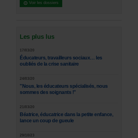
Voir les dossiers
Les plus lus
17/03/20
Éducateurs, travailleurs sociaux… les
oubliés de la crise sanitaire
24/03/20
"Nous, les éducateurs spécialisés, nous
sommes des soignants !"
21/03/20
Béatrice, éducatrice dans la petite enfance,
lance un coup de gueule
29/10/23