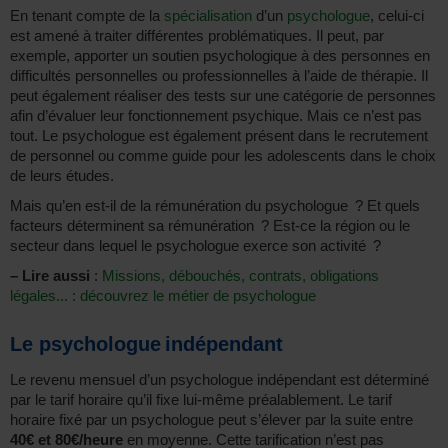
En tenant compte de la
spécialisation
d’un
psychologue
, celui-ci
est amené à traiter différentes problématiques. Il peut, par
exemple, apporter un soutien psychologique à des personnes en
difficultés personnelles ou professionnelles à l’aide de thérapie. Il
peut également réaliser des tests sur une catégorie de personnes
afin d’évaluer leur fonctionnement psychique. Mais ce n’est pas
tout. Le psychologue est également présent dans le recrutement
de personnel ou comme guide pour les adolescents dans le choix
de leurs études.
Mais qu’en est-il de la rémunération du psychologue ? Et quels
facteurs déterminent sa rémunération ? Est-ce la région ou le
secteur dans lequel le psychologue exerce son activité ?
–
Lire aussi
:
Missions, débouchés, contrats, obligations
légales... : découvrez le métier de psychologue
Le psychologue indépendant
Le revenu mensuel d’un psychologue indépendant est déterminé
par le tarif horaire qu’il fixe lui-même préalablement. Le tarif
horaire fixé par un psychologue peut s’élever par la suite entre
40€ et 80€/heure
en moyenne. Cette tarification n’est pas