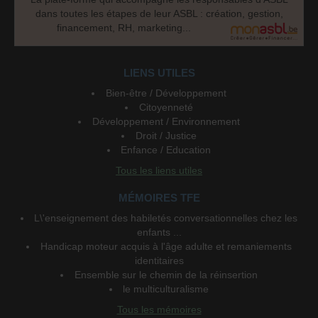
dans toutes les étapes de leur ASBL : création, gestion,
financement, RH, marketing...
LIENS UTILES
Bien-être / Développement
Citoyenneté
Développement / Environnement
Droit / Justice
Enfance / Education
Tous les liens utiles
MÉMOIRES TFE
L\'enseignement des habiletés conversationnelles chez les
enfants ...
Handicap moteur acquis à l'âge adulte et remaniements
identitaires
Ensemble sur le chemin de la réinsertion
le multiculturalisme
Tous les mémoires