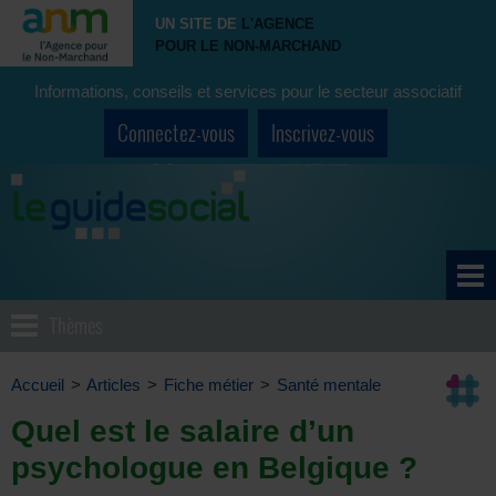
UN SITE DE
L'AGENCE
POUR LE NON-MARCHAND
Informations, conseils et services pour le secteur associatif
Connectez-vous
Inscrivez-vous
Thèmes
Accueil
>
Articles
>
Fiche métier
>
Santé mentale
Quel est le salaire d’un
psychologue en Belgique ?