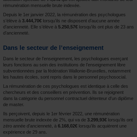
rémunération mensuelle brute indexée.
Depuis le 1er janvier 2022, la rémunération des psychologues
s’élève à
3.444,70€
lorsqu’ils ne disposent d’aucune année
d’ancienneté. Elle s’élève à
5.250,57€
lorsqu’ils ont plus de 23 ans
d’ancienneté.
Dans le secteur de l’enseignement
Dans le secteur de l’enseignement, les psychologues exerçant
leurs fonctions au sein des institutions de l’enseignement libre
subventionnées par la fédération Wallonie-Bruxelles, notamment
les hautes écoles, sont repris dans le personnel psychosocial.
La rémunération de ces psychologues est identique à celle des
chercheurs et des conseillers en prévention. Ils se rejoignent
dans la catégorie du personnel contractuel détenteur d’un diplôme
de master.
Ils perçoivent, depuis le 1er février 2022, une rémunération
mensuelle brute indexée de 2%, qui va de
3.299,93€
lorsqu’ils ont
zéro année d’ancienneté, à
6.168,02€
lorsqu’ils acquièrent une
expérience de 29 ans.