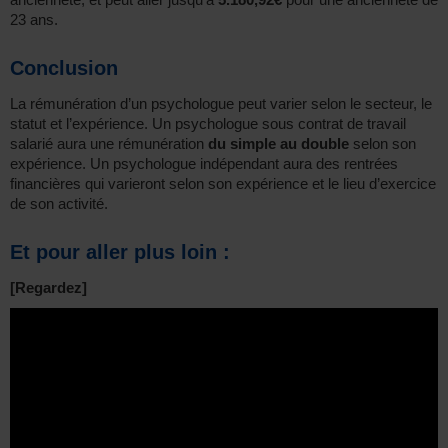
23 ans.
Conclusion
La rémunération d’un psychologue peut varier selon le secteur, le
statut et l’expérience. Un psychologue sous contrat de travail
salarié aura une rémunération
du simple au double
selon son
expérience. Un psychologue indépendant aura des rentrées
financières qui varieront selon son expérience et le lieu d’exercice
de son activité.
Et pour aller plus loin :
[Regardez]