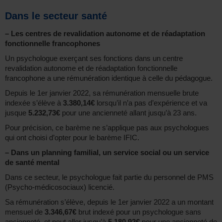
Dans le secteur santé
–
Les centres de revalidation autonome et de réadaptation
fonctionnelle francophones
Un psychologue exerçant ses fonctions dans un centre
revalidation autonome et de réadaptation fonctionnelle
francophone a une rémunération identique à celle du pédagogue.
Depuis le 1er janvier 2022, sa rémunération mensuelle brute
indexée s’élève à
3.380,14€
lorsqu’il n’a pas d’expérience et va
jusque
5.232,73€
pour une ancienneté allant jusqu’à 23 ans.
Pour précision, ce barème ne s’applique pas aux psychologues
qui ont choisi d’opter pour le barème IFIC.
–
Dans un planning familial, un service social ou un service
de santé mental
Dans ce secteur, le psychologue fait partie du personnel de PMS
(Psycho-médicosociaux) licencié.
Sa rémunération s’élève, depuis le 1er janvier 2022 a un montant
mensuel de
3.346,67€
brut indexé pour un psychologue sans
ancienneté, et peut aller jusqu’à
5.180,92€
pour une ancienneté de