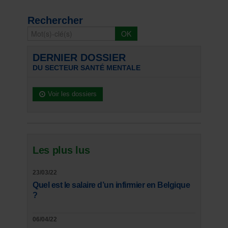
Rechercher
DERNIER DOSSIER
DU SECTEUR SANTÉ MENTALE
Voir les dossiers
Les plus lus
23/03/22
Quel est le salaire d’un infirmier en Belgique
?
06/04/22