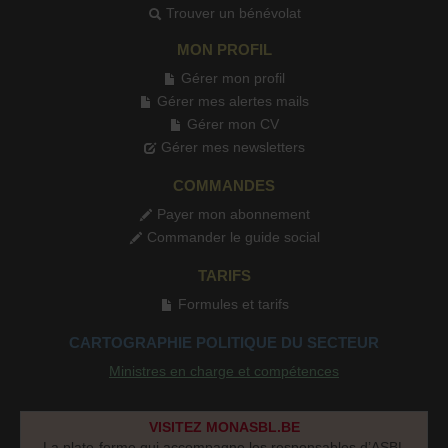
Trouver un bénévolat
MON PROFIL
Gérer mon profil
Gérer mes alertes mails
Gérer mon CV
Gérer mes newsletters
COMMANDES
Payer mon abonnement
Commander le guide social
TARIFS
Formules et tarifs
CARTOGRAPHIE POLITIQUE DU SECTEUR
Ministres en charge et compétences
VISITEZ MONASBL.BE
La plate-forme qui accompagne les responsables d’ASBL