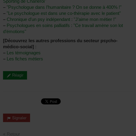
Sporting de Charleroi"
–
"Psychologue dans l’humanitaire ? On se donne à 400% !"
–
"Le psychologue est dans une co-thérapie avec le patient"
–
Chronique d’un psy indépendant : "J’aime mon métier !"
–
Psychologues en soins palliatifs : "Ce travail amène son lot
d’émotions"
[Découvrez les autres professions du secteur psycho-
médico-social]
:
–
Les témoignages
–
Les fiches métiers
Réagir
Signaler
« Retour