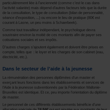
particulièrement liée à l’ancienneté (comme c’est le cas dans
l’activité salariée) mais dépend d’autres facteurs tels que la durée
de la consultation, le type de consultation (bilan de personnalité,
séance d’exposition, ...) ou encore le lieu de pratique (80€ est
courant à Lasne, un peu moins à Schaerbeek).
Comme tout travailleur indépendant, le psychologue devra
soustraire environ la moitié de ces montants afin de payer ses
cotisations sociales et ses impôts.
D’autres charges s’ajoutent également et doivent être prises en
compte, telles que : le loyer et les charges de son cabinet (eau,
électricité, etc.).
Dans le secteur de l’aide à la jeunesse
La rémunération des personnes diplômées d’un master et
exerçant leurs fonctions dans les établissements et services de
l’Aide à la jeunesse subventionnés par la Fédération Wallonie-
Bruxelles est identique. Et ce, peu importe l’orientation du diplôme
de master.
Le personnel de ces différents établissements bénéficie d’une
allocation spéciale de
74,84€
qui est ajoutée aux montants de leur