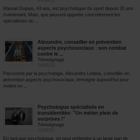
09/06/22
Manuel Dupuis, 43 ans, est psychologue du sport depuis 20 ans
maintenant. Mais, que peuvent apporter concrètement les
spécialistes du ...
Alexandre, conseiller en prévention
aspects psychosociaux : son combat
contre le ...
Témoignage
20/05/22
Passionné par la psychologie, Alexandre Lelakis, conseiller en
prévention aspects psychosociaux, témoigne aujourd'hui pour
mettre en ...
Psychologue spécialisée en
transidentités: "Un métier plein de
surprises !"
Témoignage
11/05/22
En tant que psychologue, on peut prétendre à un large pan de