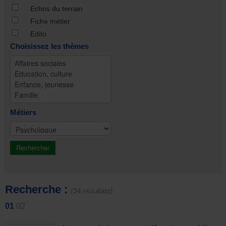
Echos du terrain
Fiche métier
Edito
Choisissez les thèmes
Métiers
Recherche :
(34 résultats)
01
02