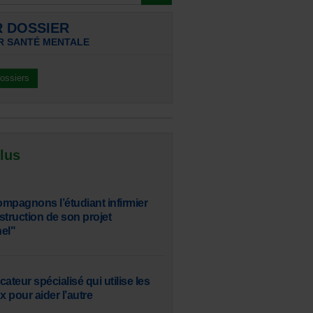
R DOSSIER
R SANTÉ MENTALE
dossiers
 lus
mpagnons l’étudiant infirmier
struction de son projet
el"
ucateur spécialisé qui utilise les
x pour aider l’autre