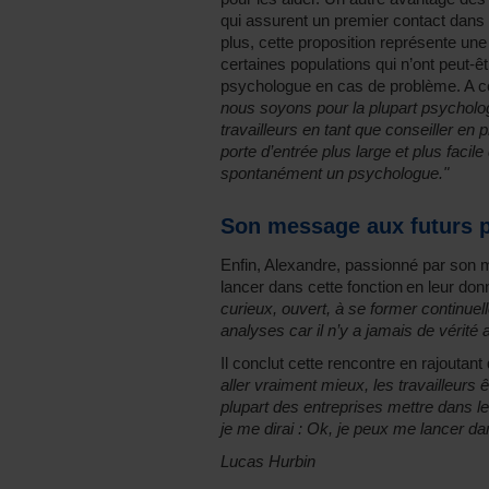
qui assurent un premier contact dans 
plus, cette proposition représente une
certaines populations qui n’ont peut-êt
psychologue en cas de problème. A ce
nous soyons pour la plupart psycholog
travailleurs en tant que conseiller en 
porte d’entrée plus large et plus facile
spontanément un psychologue."
Son message aux futurs p
Enfin, Alexandre, passionné par son 
lancer dans cette fonction en leur do
curieux, ouvert, à se former continue
analyses car il n’y a jamais de vérité
Il conclut cette rencontre en rajoutant
aller vraiment mieux, les travailleurs 
plupart des entreprises mettre dans leur
je me dirai : Ok, je peux me lancer d
Lucas Hurbin