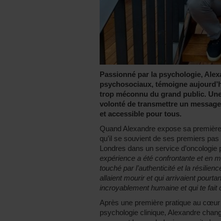
Passionné par la psychologie, Alex
psychosociaux, témoigne aujourd’h
trop méconnu du grand public. Une 
volonté de transmettre un message c
et accessible pour tous.
Quand Alexandre expose sa première 
qu’il se souvient de ses premiers pas 
Londres dans un service d’oncologie 
expérience a été confrontante et en m
touché par l’authenticité et la résilie
allaient mourir et qui arrivaient pourt
incroyablement humaine et qui te fait c
Après une première pratique au cœur 
psychologie clinique, Alexandre change