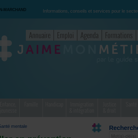
ON-MARCHAND
Informations, conseils et services pour le secte
Annuaire
Emploi
Agenda
Formations
Enfance,
Famille
Handicap
Immigration
Justice
Santé
jeunesse
& intégration
& droit
Santé mentale
Recherch