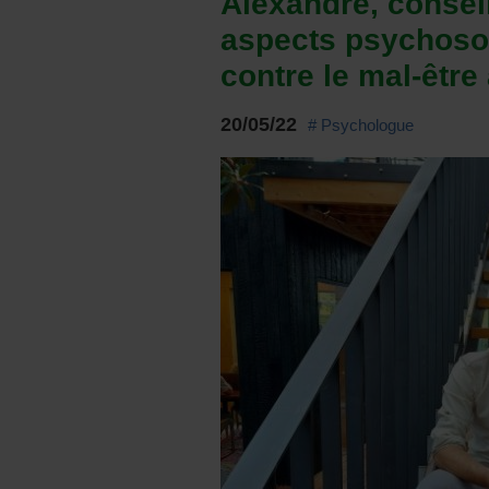
Alexandre, consei
aspects psychoso
contre le mal-être 
20/05/22
# Psychologue