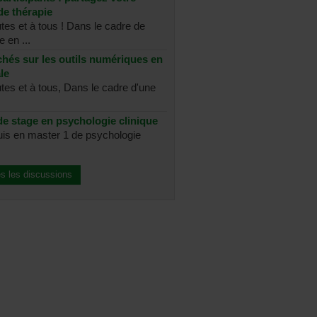
de thérapie
tes et à tous ! Dans le cadre de
 en ...
chés sur les outils numériques en
le
utes et à tous, Dans le cadre d'une
e stage en psychologie clinique
suis en master 1 de psychologie
es les discussions