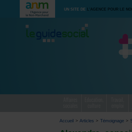
UN SITE DE
L'AGENCE POUR LE N
Affaires
Education,
Travail,
sociales
culture
emploi
Accueil
>
Articles
>
Témoignage
>