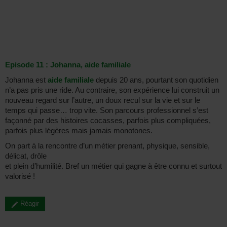
Episode 11 : Johanna, aide familiale
Johanna est
aide familiale
depuis 20 ans, pourtant son quotidien
n’a pas pris une ride. Au contraire, son expérience lui construit un
nouveau regard sur l’autre, un doux recul sur la vie et sur le
temps qui passe… trop vite. Son parcours professionnel s’est
façonné par des histoires cocasses, parfois plus compliquées,
parfois plus légères mais jamais monotones.
On part à la rencontre d’un métier prenant, physique, sensible,
délicat, drôle
et plein d’humilité. Bref un métier qui gagne à être connu et surtout
valorisé !
Réagir