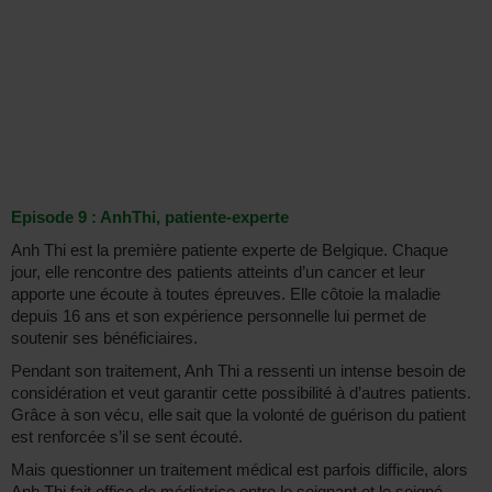
Episode 9 : AnhThi, patiente-experte
Anh Thi est la première patiente experte de Belgique. Chaque
jour, elle rencontre des patients atteints d’un cancer et leur
apporte une écoute à toutes épreuves. Elle côtoie la maladie
depuis 16 ans et son expérience personnelle lui permet de
soutenir ses bénéficiaires.
Pendant son traitement, Anh Thi a ressenti un intense besoin de
considération et veut garantir cette possibilité à d’autres patients.
Grâce à son vécu, elle sait que la volonté de guérison du patient
est renforcée s’il se sent écouté.
Mais questionner un traitement médical est parfois difficile, alors
Anh Thi fait office de médiatrice entre le soignant et le soigné.