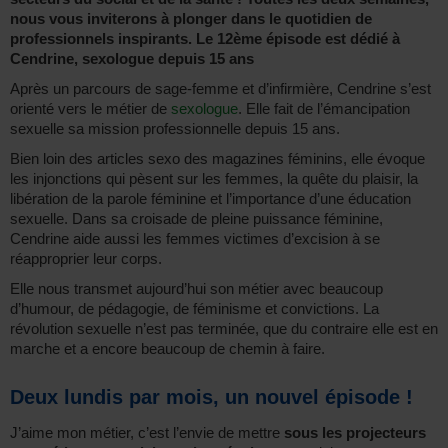
nous vous inviterons à plonger dans le quotidien de
professionnels inspirants. Le 12ème épisode est dédié à
Cendrine, sexologue depuis 15 ans
Après un parcours de sage-femme et d’infirmière, Cendrine s’est
orienté vers le métier de
sexologue
. Elle fait de l’émancipation
sexuelle sa mission professionnelle depuis 15 ans.
Bien loin des articles sexo des magazines féminins, elle évoque
les injonctions qui pèsent sur les femmes, la quête du plaisir, la
libération de la parole féminine et l’importance d’une éducation
sexuelle. Dans sa croisade de pleine puissance féminine,
Cendrine aide aussi les femmes victimes d’excision à se
réapproprier leur corps.
Elle nous transmet aujourd’hui son métier avec beaucoup
d’humour, de pédagogie, de féminisme et convictions. La
révolution sexuelle n’est pas terminée, que du contraire elle est en
marche et a encore beaucoup de chemin à faire.
Deux lundis par mois, un nouvel épisode !
J’aime mon métier, c’est l’envie de mettre
sous les projecteurs