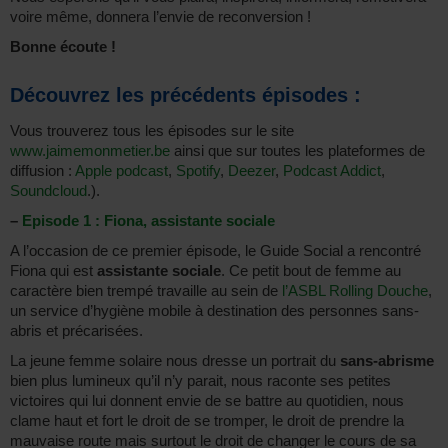
voire même, donnera l’envie de reconversion !
Bonne écoute !
Découvrez les précédents épisodes :
Vous trouverez tous les épisodes sur le site
www.jaimemonmetier.be
ainsi que sur toutes les plateformes de
diffusion :
Apple podcast
,
Spotify
,
Deezer
,
Podcast Addict
,
Soundcloud
.).
–
Episode 1 : Fiona, assistante sociale
A l’occasion de ce premier épisode, le Guide Social a rencontré
Fiona qui est
assistante sociale
. Ce petit bout de femme au
caractère bien trempé travaille au sein de
l’ASBL Rolling Douche
,
un service d’hygiène mobile à destination des personnes sans-
abris et précarisées.
La jeune femme solaire nous dresse un portrait du
sans-abrisme
bien plus lumineux qu’il n’y parait, nous raconte ses petites
victoires qui lui donnent envie de se battre au quotidien, nous
clame haut et fort le droit de se tromper, le droit de prendre la
mauvaise route mais surtout le droit de changer le cours de sa