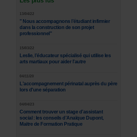
Les plus lus
13/04/22
" Nous accompagnons l’étudiant infirmier
dans la construction de son projet
professionnel"
15/03/22
Leslie, l’éducateur spécialisé qui utilise les
arts martiaux pour aider l’autre
04/11/20
L'accompagnement périnatal auprès du père
lors d'une séparation
04/04/23
Comment trouver un stage d’assistant
social : les conseils d’Anaïque Dupont,
Maitre de Formation Pratique