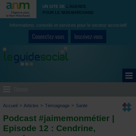
UN SITE DE
L'AGENCE
POUR LE NON-MARCHAND
Informations, conseils et services pour le secteur associatif
Connectez-vous
Inscrivez-vous
Thèmes
Accueil
>
Articles
>
Témoignage
>
Santé
Podcast #jaimemonmétier |
Episode 12 : Cendrine,