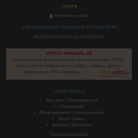
TARIFS
Formules et tarifs
CARTOGRAPHIE POLITIQUE DU SECTEUR
Ministres en charge et compétences
VISITEZ MONASBL.BE
La plate-forme qui accompagne les responsables d’ASBL
dans toutes les étapes de leur ASBL : création, gestion,
financement, RH, marketing...
LIENS UTILES
Bien-être / Développement
Citoyenneté
Développement / Environnement
Droit / Justice
Enfance / Education
Tous les liens utiles