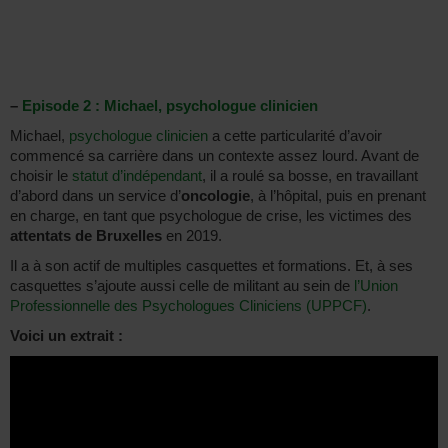
–
Episode 2 : Michael, psychologue clinicien
Michael,
psychologue clinicien
a cette particularité d’avoir
commencé sa carrière dans un contexte assez lourd. Avant de
choisir le
statut d’indépendant
, il a roulé sa bosse, en travaillant
d’abord dans un service d’
oncologie
, à l’hôpital, puis en prenant
en charge, en tant que psychologue de crise, les victimes des
attentats de Bruxelles
en 2019.
Il a à son actif de multiples casquettes et formations. Et, à ses
casquettes s’ajoute aussi celle de militant au sein de
l’Union
Professionnelle des Psychologues Cliniciens (UPPCF)
.
Voici un extrait :