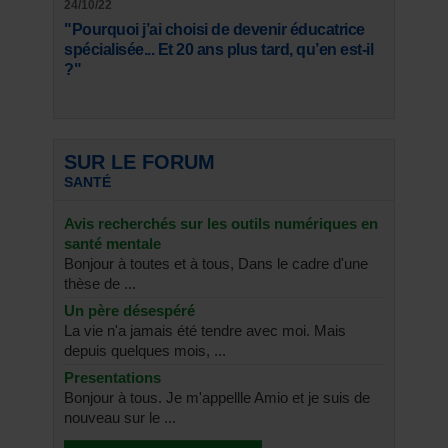
24/10/22
"Pourquoi j’ai choisi de devenir éducatrice
spécialisée... Et 20 ans plus tard, qu’en est-il
?"
SUR LE FORUM
SANTÉ
Avis recherchés sur les outils numériques en
santé mentale
Bonjour à toutes et à tous, Dans le cadre d'une
thèse de ...
Un père désespéré
La vie n'a jamais été tendre avec moi. Mais
depuis quelques mois, ...
Presentations
Bonjour à tous. Je m'appellle Amio et je suis de
nouveau sur le ...