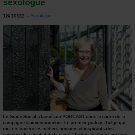
sexologue
18/10/22
# Sexologue
Le Guide Social a lancé son PODCAST dans le cadre de la
campagne #jaimemonmétier. Le premier podcast belge qui
met en lumière les métiers humains et inspirants des
secteurs du social et de la santé ! Toutes les deux semaines,