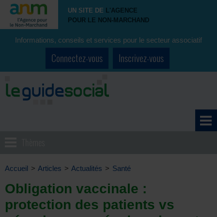
UN SITE DE
L'AGENCE
POUR LE NON-MARCHAND
Informations, conseils et services pour le secteur associatif
Connectez-vous
Inscrivez-vous
Thèmes
Accueil
>
Articles
>
Actualités
>
Santé
Obligation vaccinale :
protection des patients vs