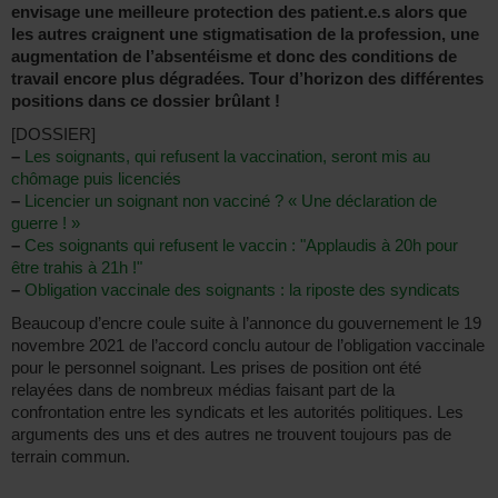
envisage une meilleure protection des patient.e.s alors que
les autres craignent une stigmatisation de la profession, une
augmentation de l’absentéisme et donc des conditions de
travail encore plus dégradées. Tour d’horizon des différentes
positions dans ce dossier brûlant !
[DOSSIER]
–
Les soignants, qui refusent la vaccination, seront mis au
chômage puis licenciés
–
Licencier un soignant non vacciné ? « Une déclaration de
guerre ! »
–
Ces soignants qui refusent le vaccin : "Applaudis à 20h pour
être trahis à 21h !"
–
Obligation vaccinale des soignants : la riposte des syndicats
Beaucoup d’encre coule suite à l’annonce du gouvernement le 19
novembre 2021 de l’accord conclu autour de l’obligation vaccinale
pour le personnel soignant. Les prises de position ont été
relayées dans de nombreux médias faisant part de la
confrontation entre les syndicats et les autorités politiques. Les
arguments des uns et des autres ne trouvent toujours pas de
terrain commun.