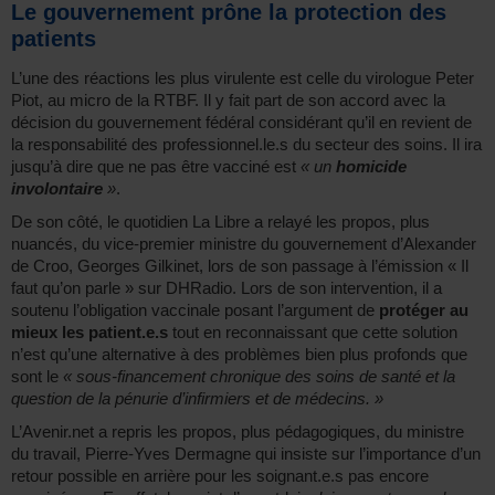
Le gouvernement prône la protection des
patients
L’une des réactions les plus virulente est celle du virologue Peter
Piot, au micro de la RTBF. Il y fait part de son accord avec la
décision du gouvernement fédéral considérant qu’il en revient de
la responsabilité des professionnel.le.s du secteur des soins. Il ira
jusqu’à dire que ne pas être vacciné est
« un
homicide
involontaire
»
.
De son côté, le quotidien La Libre a relayé les propos, plus
nuancés, du vice-premier ministre du gouvernement d’Alexander
de Croo, Georges Gilkinet, lors de son passage à l’émission « Il
faut qu’on parle » sur DHRadio. Lors de son intervention, il a
soutenu l’obligation vaccinale posant l’argument de
protéger au
mieux les patient.e.s
tout en reconnaissant que cette solution
n’est qu’une alternative à des problèmes bien plus profonds que
sont le
« sous-financement chronique des soins de santé et la
question de la pénurie d’infirmiers et de médecins. »
L’Avenir.net a repris les propos, plus pédagogiques, du ministre
du travail, Pierre-Yves Dermagne qui insiste sur l’importance d’un
retour possible en arrière pour les soignant.e.s pas encore