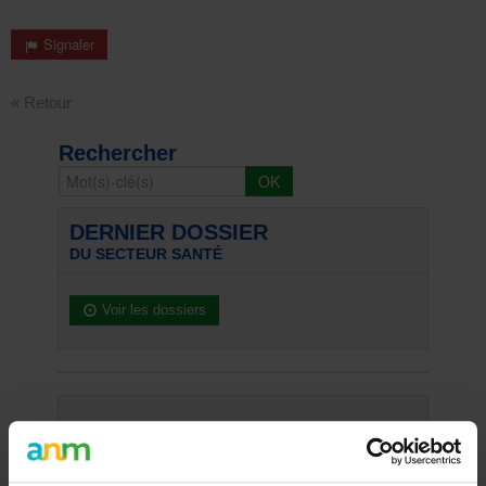
Signaler
« Retour
Rechercher
DERNIER DOSSIER
DU SECTEUR SANTÉ
Voir les dossiers
Les plus lus
07/01/15