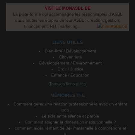
VISITEZ MONASBL.BE
La plate-forme qui accompagne les responsables d’ASBL
dans toutes les étapes de leur ASBL : création, gestion,
financement, RH, marketing...
LIENS UTILES
Bien-être / Développement
Citoyenneté
Développement / Environnement
Droit / Justice
Enfance / Education
Tous les liens utiles
MÉMOIRES TFE
Comment gérer une relation professionnelle avec un enfant
trop ...
Le sida entre silence et parole
Comment soigner la dimension institutionnelle ?
comment aider l'enfant de 3e- maternelle à comprendre et
à ...