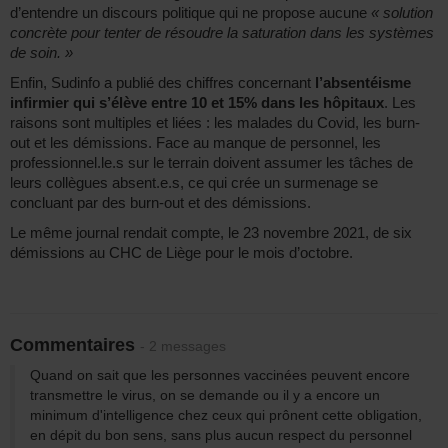
d’entendre un discours politique qui ne propose aucune
« solution
concrète pour tenter de résoudre la saturation dans les systèmes
de soin. »
Enfin, Sudinfo a publié des chiffres concernant
l’absentéisme
infirmier qui s’élève entre 10 et 15% dans les hôpitaux
. Les
raisons sont multiples et liées : les malades du Covid, les burn-
out et les démissions. Face au manque de personnel, les
professionnel.le.s sur le terrain doivent assumer les tâches de
leurs collègues absent.e.s, ce qui crée un surmenage se
concluant par des burn-out et des démissions.
Le même journal rendait compte, le 23 novembre 2021, de six
démissions au CHC de Liège pour le mois d’octobre.
Commentaires
- 2 messages
Quand on sait que les personnes vaccinées peuvent encore
transmettre le virus, on se demande ou il y a encore un
minimum d'intelligence chez ceux qui prônent cette obligation,
en dépit du bon sens, sans plus aucun respect du personnel