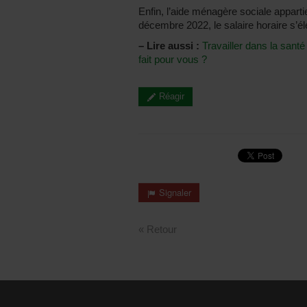
Enfin, l’aide ménagère sociale appart
décembre 2022, le salaire horaire s’él
–
Lire aussi :
Travailler dans la santé
fait pour vous ?
Réagir
Signaler
« Retour