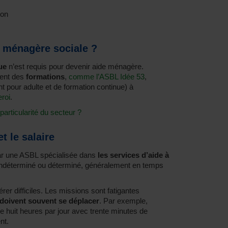
ion
 ménagère sociale ?
ue
n’est requis pour devenir aide ménagère.
sent des
formations
,
comme l’ASBL Idée 53
,
 pour adulte et de formation continue) à
eroi
.
 particularité du secteur ?
t le salaire
ar une ASBL spécialisée dans
les services d’aide à
t indéterminé ou déterminé, généralement en temps
rer difficiles. Les missions sont fatigantes
doivent souvent se déplacer
. Par exemple,
e huit heures par jour avec trente minutes de
nt.