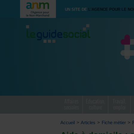
UN SITE DE
L'AGENCE POUR LE N
Affaires
Education,
Travail,
sociales
culture
emploi
Accueil
>
Articles
>
Fiche métier
>