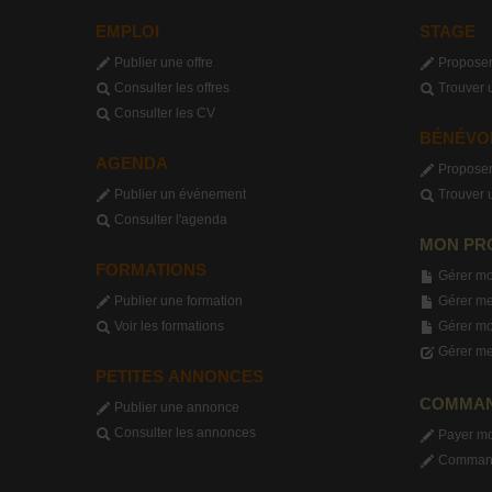
EMPLOI
STAGE
Publier une offre
Proposer
Consulter les offres
Trouver 
Consulter les CV
BÉNÉVO
AGENDA
Proposer
Publier un événement
Trouver 
Consulter l'agenda
MON PR
FORMATIONS
Gérer mo
Publier une formation
Gérer me
Voir les formations
Gérer m
Gérer me
PETITES ANNONCES
COMMA
Publier une annonce
Consulter les annonces
Payer m
Commande