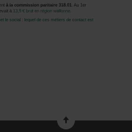
ient
à la commission paritaire 318.01
. Au 1er
evait à
13,9 € brut en région wallonne
.
 et le social : lequel de ces métiers de contact est