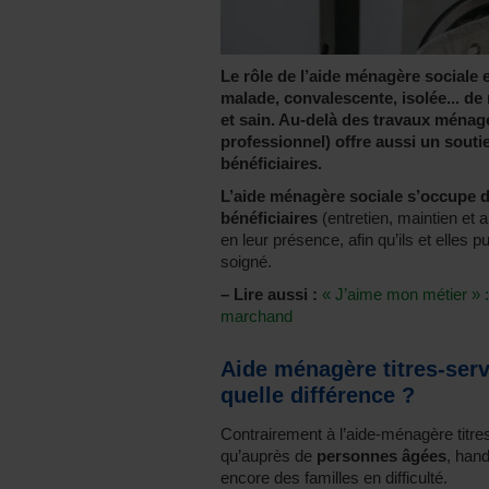
Le rôle de l’aide ménagère sociale 
malade, convalescente, isolée... de
et sain. Au-delà des travaux ménager
professionnel) offre aussi un soutie
bénéficiaires.
L’aide ménagère sociale s’occupe 
bénéficiaires
(entretien, maintien et a
en leur présence, afin qu’ils et elles
soigné.
–
Lire aussi :
« J’aime mon métier » :
marchand
Aide ménagère titres-serv
quelle différence ?
Contrairement à l’aide-ménagère titres
qu’auprès de
personnes âgées
, han
encore des familles en difficulté.