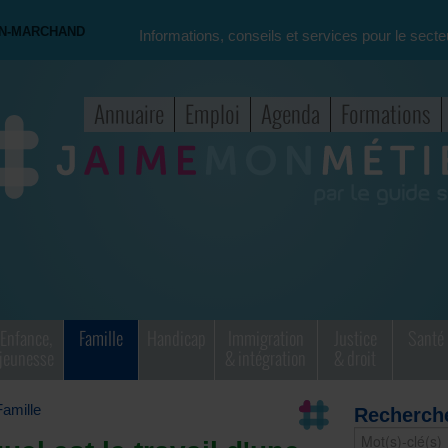
ON-MARCHAND
Informations, conseils et services pour le secte
Annuaire
Emploi
Agenda
Formations
Enfance,
Famille
Handicap
Immigration
Justice
Santé
jeunesse
& intégration
& droit
Famille
Recherch