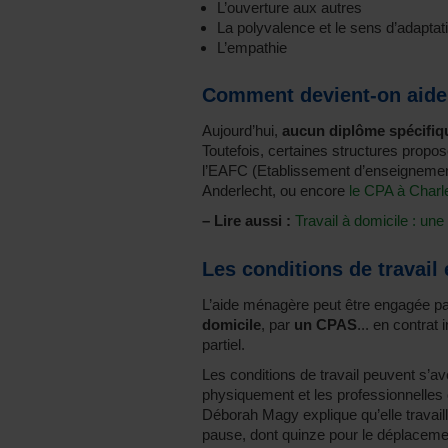
L’ouverture aux autres
La polyvalence et le sens d’adaptat
L’empathie
Comment devient-on aide
Aujourd’hui,
aucun diplôme spécifiq
Toutefois, certaines structures propo
l’EAFC (Etablissement d’enseignement
Anderlecht, ou encore
le CPA à Charl
–
Lire aussi :
Travail à domicile : une
Les conditions de travail e
L’aide ménagère peut être engagée p
domicile
, par
un CPAS
... en contra
partiel.
Les conditions de travail peuvent s’avé
physiquement et les professionnelles
Déborah Magy explique qu’elle travaill
pause, dont quinze pour le déplaceme