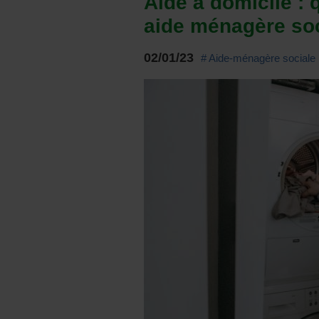
Aide à domicile : q
aide ménagère soc
02/01/23
# Aide-ménagère sociale