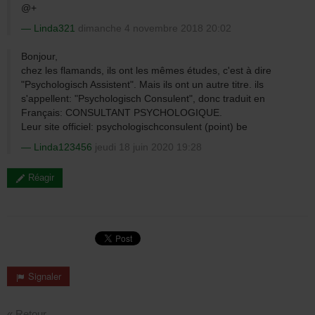
@+
Linda321
dimanche 4 novembre 2018 20:02
Bonjour,
chez les flamands, ils ont les mêmes études, c'est à dire
"Psychologisch Assistent". Mais ils ont un autre titre. ils
s'appellent: "Psychologisch Consulent", donc traduit en
Français: CONSULTANT PSYCHOLOGIQUE.
Leur site officiel: psychologischconsulent (point) be
Linda123456
jeudi 18 juin 2020 19:28
Réagir
Signaler
« Retour