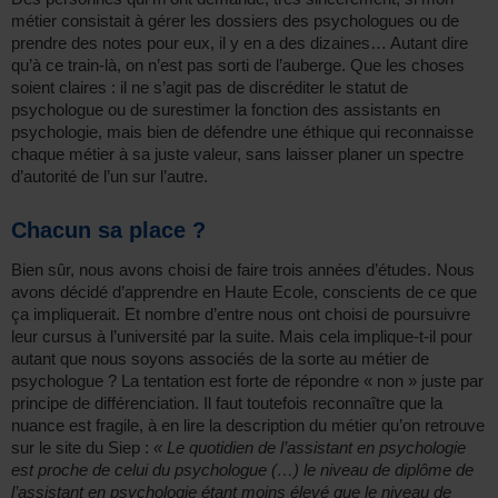
métier consistait à gérer les dossiers des psychologues ou de
prendre des notes pour eux, il y en a des dizaines… Autant dire
qu’à ce train-là, on n’est pas sorti de l’auberge. Que les choses
soient claires : il ne s’agit pas de discréditer le statut de
psychologue ou de surestimer la fonction des assistants en
psychologie, mais bien de défendre une éthique qui reconnaisse
chaque métier à sa juste valeur, sans laisser planer un spectre
d’autorité de l’un sur l’autre.
Chacun sa place ?
Bien sûr, nous avons choisi de faire trois années d’études. Nous
avons décidé d’apprendre en Haute Ecole, conscients de ce que
ça impliquerait. Et nombre d’entre nous ont choisi de poursuivre
leur cursus à l’université par la suite. Mais cela implique-t-il pour
autant que nous soyons associés de la sorte au métier de
psychologue ? La tentation est forte de répondre « non » juste par
principe de différenciation. Il faut toutefois reconnaître que la
nuance est fragile, à en lire la description du métier qu’on retrouve
sur le site du Siep :
« Le quotidien de l’assistant en psychologie
est proche de celui du psychologue (…) le niveau de diplôme de
l’assistant en psychologie étant moins élevé que le niveau de