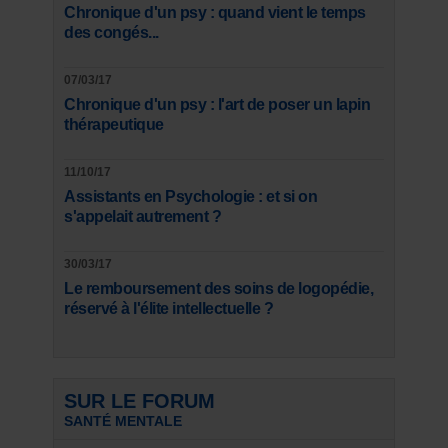
Chronique d'un psy : quand vient le temps
des congés...
07/03/17
Chronique d'un psy : l'art de poser un lapin
thérapeutique
11/10/17
Assistants en Psychologie : et si on
s'appelait autrement ?
30/03/17
Le remboursement des soins de logopédie,
réservé à l'élite intellectuelle ?
SUR LE FORUM
SANTÉ MENTALE