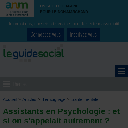
UN SITE DE
L'AGENCE
POUR LE NON-MARCHAND
Informations, conseils et services pour le secteur associatif
Connectez-vous
Inscrivez-vous
Thèmes
Accueil
>
Articles
>
Témoignage
>
Santé mentale
Assistants en Psychologie : et
si on s'appelait autrement ?