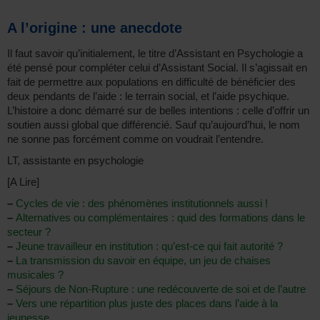
A l’origine : une anecdote
Il faut savoir qu’initialement, le titre d’Assistant en Psychologie a
été pensé pour compléter celui d’Assistant Social. Il s’agissait en
fait de permettre aux populations en difficulté de bénéficier des
deux pendants de l’aide : le terrain social, et l’aide psychique.
L’histoire a donc démarré sur de belles intentions : celle d’offrir un
soutien aussi global que différencié. Sauf qu’aujourd’hui, le nom
ne sonne pas forcément comme on voudrait l’entendre.
LT, assistante en psychologie
[A Lire]
–
Cycles de vie : des phénomènes institutionnels aussi !
–
Alternatives ou complémentaires : quid des formations dans le
secteur ?
–
Jeune travailleur en institution : qu’est-ce qui fait autorité ?
–
La transmission du savoir en équipe, un jeu de chaises
musicales ?
–
Séjours de Non-Rupture : une redécouverte de soi et de l’autre
–
Vers une répartition plus juste des places dans l’aide à la
jeunesse