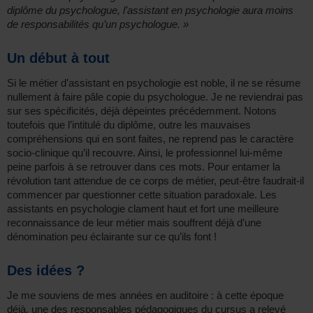
diplôme du psychologue, l’assistant en psychologie aura moins
de responsabilités qu’un psychologue. »
Un début à tout
Si le métier d’assistant en psychologie est noble, il ne se résume
nullement à faire pâle copie du psychologue. Je ne reviendrai pas
sur ses spécificités, déjà dépeintes précédemment. Notons
toutefois que l’intitulé du diplôme, outre les mauvaises
compréhensions qui en sont faites, ne reprend pas le caractère
socio-clinique qu’il recouvre. Ainsi, le professionnel lui-même
peine parfois à se retrouver dans ces mots. Pour entamer la
révolution tant attendue de ce corps de métier, peut-être faudrait-il
commencer par questionner cette situation paradoxale. Les
assistants en psychologie clament haut et fort une meilleure
reconnaissance de leur métier mais souffrent déjà d’une
dénomination peu éclairante sur ce qu’ils font !
Des idées ?
Je me souviens de mes années en auditoire : à cette époque
déjà, une des responsables pédagogiques du cursus a relevé