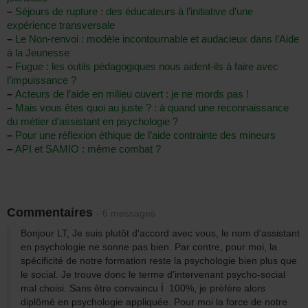
–
Séjours de rupture : des éducateurs à l’initiative d’une
expérience transversale
–
Le Non-renvoi : modèle incontournable et audacieux dans l’Aide
à la Jeunesse
–
Fugue : les outils pédagogiques nous aident-ils à faire avec
l’impuissance ?
–
Acteurs de l’aide en milieu ouvert : je ne mords pas !
–
Mais vous êtes quoi au juste ? : à quand une reconnaissance
du métier d’assistant en psychologie ?
–
Pour une réflexion éthique de l’aide contrainte des mineurs
–
API et SAMIO : même combat ?
Commentaires
- 6 messages
Bonjour LT, Je suis plutôt d'accord avec vous, le nom d'assistant
en psychologie ne sonne pas bien. Par contre, pour moi, la
spécificité de notre formation reste la psychologie bien plus que
le social. Je trouve donc le terme d'intervenant psycho-social
mal choisi. Sans être convaincu Í 100%, je préfère alors
diplômé en psychologie appliquée. Pour moi la force de notre