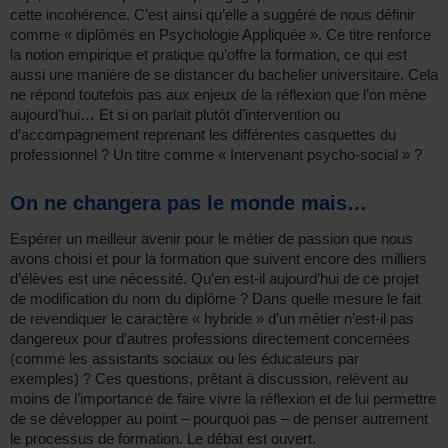
cette incohérence. C’est ainsi qu’elle a suggéré de nous définir
comme « diplômés en Psychologie Appliquée ». Ce titre renforce
la notion empirique et pratique qu’offre la formation, ce qui est
aussi une manière de se distancer du bachelier universitaire. Cela
ne répond toutefois pas aux enjeux de la réflexion que l’on mène
aujourd’hui… Et si on parlait plutôt d’intervention ou
d’accompagnement reprenant les différentes casquettes du
professionnel ? Un titre comme « Intervenant psycho-social » ?
On ne changera pas le monde mais…
Espérer un meilleur avenir pour le métier de passion que nous
avons choisi et pour la formation que suivent encore des milliers
d’élèves est une nécessité. Qu’en est-il aujourd’hui de ce projet
de modification du nom du diplôme ? Dans quelle mesure le fait
de revendiquer le caractère « hybride » d’un métier n’est-il pas
dangereux pour d’autres professions directement concernées
(comme les assistants sociaux ou les éducateurs par
exemples) ? Ces questions, prêtant à discussion, relèvent au
moins de l’importance de faire vivre la réflexion et de lui permettre
de se développer au point – pourquoi pas – de penser autrement
le processus de formation. Le débat est ouvert.