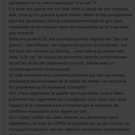
personnes ne se retrouvaient pas "à la rue" !!!
Il y avait des garnis mis sur liste noire à cause de leur mauvais
état, mais qu'on pouvait quand même utiliser à titre exceptionnel
pour les personnes dont le comportement était tel qu'il était
impossible de les intégrer dans des logements qu'ils n'auraient
pas respecté...
Dans les années 90, les communes et les régions ont "fait une
guerre", très efficace, aux logements garnis et marginaux, qui
ont tous été rénovés ou détruits... mais cela a provoqué une
mise "à la rue" de toutes les personnes dont le comportement
locatif les exclu des logements corrects, même avec un
accompagnement social poussé...
Et voilà comment deux mesures pondues par des personnes
totalement déconnectées de la réalité de terrain ont accentué
les problèmes qu'ils voulaient combattre !
Oui, il faut augmenter la qualité des logements, mais il fallait
préserver des logements plus marginaux pour tous ceux dont
l'aspect et le comportement n'inspirait pas le minimum de
confiance nécessaire pour signer un bail...
Oui il fallait codifier les aides donnés aux personnes sans
logements, car tous les CPAS ne jouaient pas un jeu correct, et
renvoyaient souvent vers les villes les personnes marginalisées