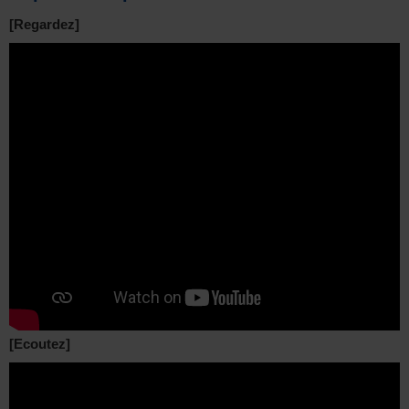
[Regardez]
[Ecoutez]