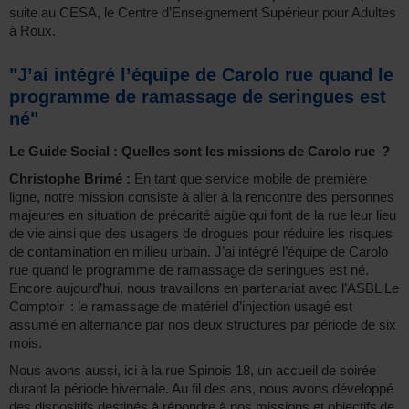
suite au CESA, le Centre d’Enseignement Supérieur pour Adultes
à Roux.
"J’ai intégré l’équipe de Carolo rue quand le
programme de ramassage de seringues est
né"
Le Guide Social : Quelles sont les missions de Carolo rue ?
Christophe Brimé :
En tant que service mobile de première
ligne, notre mission consiste à aller à la rencontre des personnes
majeures en situation de précarité aigüe qui font de la rue leur lieu
de vie ainsi que des usagers de drogues pour réduire les risques
de contamination en milieu urbain. J’ai intégré l’équipe de Carolo
rue quand le programme de ramassage de seringues est né.
Encore aujourd’hui, nous travaillons en partenariat avec l’ASBL Le
Comptoir : le ramassage de matériel d’injection usagé est
assumé en alternance par nos deux structures par période de six
mois.
Nous avons aussi, ici à la rue Spinois 18, un accueil de soirée
durant la période hivernale. Au fil des ans, nous avons développé
des dispositifs destinés à répondre à nos missions et objectifs de