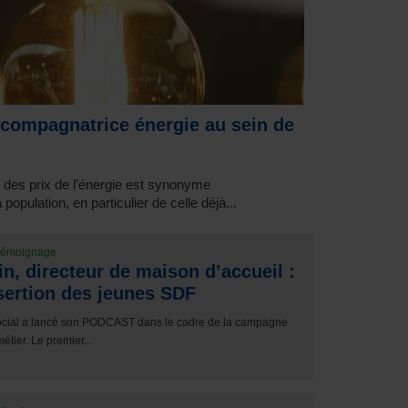
compagnatrice énergie au sein de
e des prix de l’énergie est synonyme
opulation, en particulier de celle déjà...
émoignage
in, directeur de maison d’accueil :
nsertion des jeunes SDF
cial a lancé son PODCAST dans le cadre de la campagne
tier. Le premier...