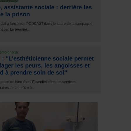
émoignage
, assistante sociale : derrière les
e la prison
cial a lancé son PODCAST dans le cadre de la campagne
tier. Le premier...
émoignage
 : "L’esthéticienne sociale permet
lager les peurs, les angoisses et
d à prendre soin de soi"
space de bien-être l’Essentiel offre des services
naires de bien-être à...