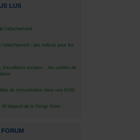
US LUS
de l’attachement
 l’attachement : des indices pour les
 travailleurs sociaux… les oubliés de
itaire
ilités de rémunération dans une ASBL
r 40 dépend de la Vierge Noire
E FORUM