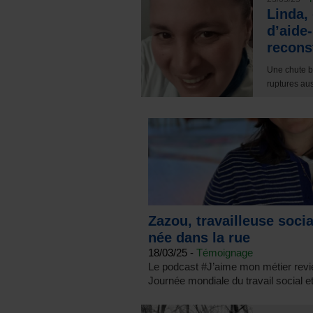
Linda, 
d’aide-
recons
Une chute b
ruptures aus
Zazou, travailleuse socia
née dans la rue
18/03/25 -
Témoignage
Le podcast #J’aime mon métier revie
Journée mondiale du travail social 