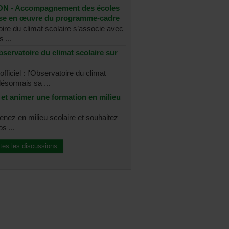
N - Accompagnement des écoles
ise en œuvre du programme-cadre
ire du climat scolaire s’associe avec
 ...
bservatoire du climat scolaire sur
fficiel : l'Observatoire du climat
désormais sa ...
et animer une formation en milieu
enez en milieu scolaire et souhaitez
s ...
tes les discussions