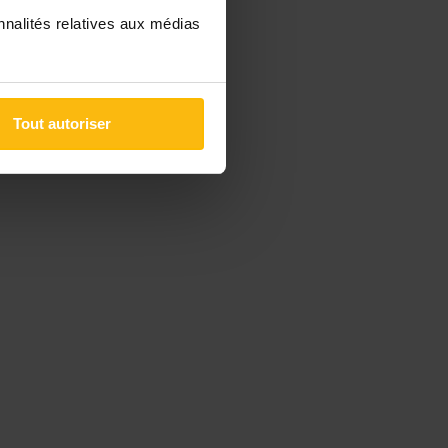
nnalités relatives aux médias
Tout autoriser